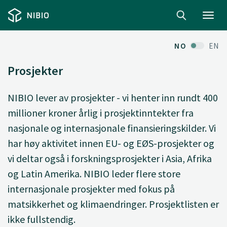
Toggl
navig
NO
EN
Prosjekter
NIBIO lever av prosjekter - vi henter inn rundt 400
millioner kroner årlig i prosjektinntekter fra
nasjonale og internasjonale finansieringskilder. Vi
har høy aktivitet innen EU- og EØS-prosjekter og
vi deltar også i forskningsprosjekter i Asia, Afrika
og Latin Amerika. NIBIO leder flere store
internasjonale prosjekter med fokus på
matsikkerhet og klimaendringer. Prosjektlisten er
ikke fullstendig.