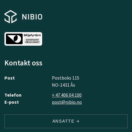
Kontakt oss
Post
Postboks 115
NO-1431 Ås
Telefon
+ 47 406 04 100
E-post
post@nibio.no
ANSATTE