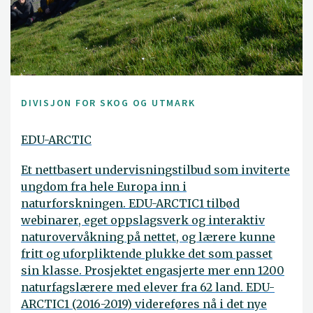
DIVISJON FOR SKOG OG UTMARK
EDU-ARCTIC
Et nettbasert undervisningstilbud som inviterte
ungdom fra hele Europa inn i
naturforskningen. EDU-ARCTIC1 tilbød
webinarer, eget oppslagsverk og interaktiv
naturovervåkning på nettet, og lærere kunne
fritt og uforpliktende plukke det som passet
sin klasse. Prosjektet engasjerte mer enn 1200
naturfagslærere med elever fra 62 land. EDU-
ARCTIC1 (2016-2019) videreføres nå i det nye