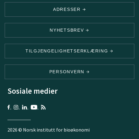
ADRESSER
NYHETSBREV
TILGJENGELIGHETSERKLÆRING
PERSONVERN
Sosiale medier
2026 © Norsk institutt for bioøkonomi