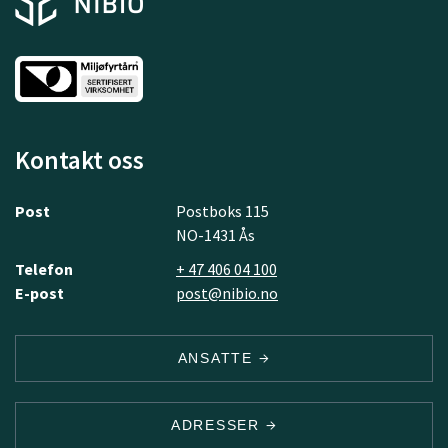
Kontakt oss
Post
Postboks 115
NO-1431 Ås
Telefon
+ 47 406 04 100
E-post
post@nibio.no
ANSATTE
ADRESSER