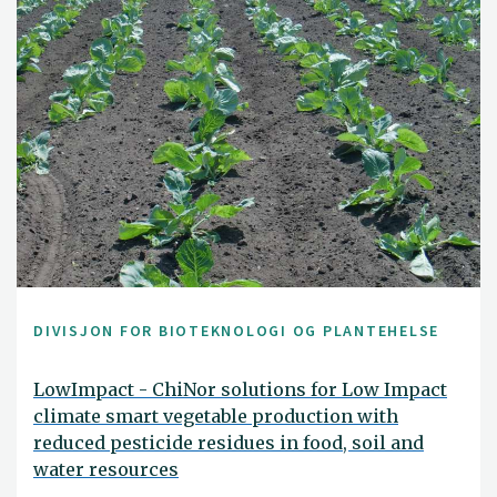
DIVISJON FOR BIOTEKNOLOGI OG PLANTEHELSE
LowImpact - ChiNor solutions for Low Impact
climate smart vegetable production with
reduced pesticide residues in food, soil and
water resources