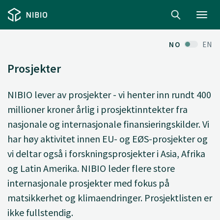
Toggl
navig
NO
EN
Prosjekter
NIBIO lever av prosjekter - vi henter inn rundt 400
millioner kroner årlig i prosjektinntekter fra
nasjonale og internasjonale finansieringskilder. Vi
har høy aktivitet innen EU- og EØS-prosjekter og
vi deltar også i forskningsprosjekter i Asia, Afrika
og Latin Amerika. NIBIO leder flere store
internasjonale prosjekter med fokus på
matsikkerhet og klimaendringer. Prosjektlisten er
ikke fullstendig.