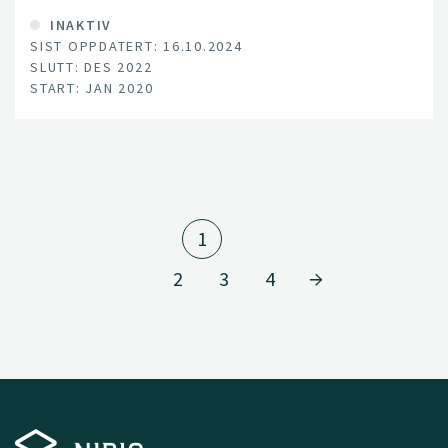
INAKTIV
SIST OPPDATERT: 16.10.2024
SLUTT: DES 2022
START: JAN 2020
1
2
3
4