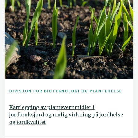
DIVISJON FOR BIOTEKNOLOGI OG PLANTEHELSE
Kartlegging av plantevernmidler i
jordbruksjord og mulig virkning på jordhelse
og jordkvalitet