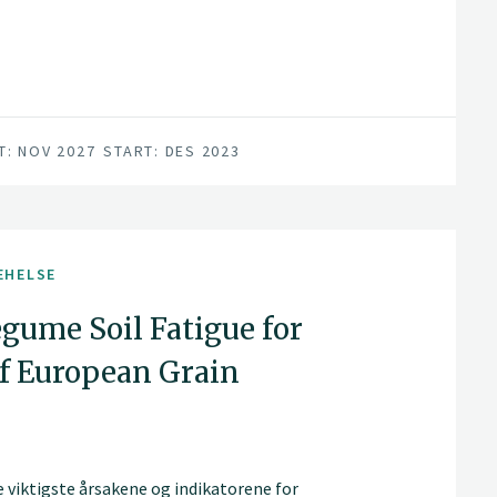
T: NOV 2027
START: DES 2023
EHELSE
gume Soil Fatigue for
f European Grain
e viktigste årsakene og indikatorene for