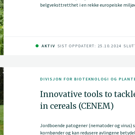
belgveksttretthet i en rekke europeiske miljøe
AKTIV
SIST OPPDATERT: 25.10.2024
SLUT
DIVISJON FOR BIOTEKNOLOGI OG PLANT
Innovative tools to tack
in cereals (CENEM)
Jordboende patogener (nematoder og virus) s
kornbønder og kan redusere avlingene betydeli