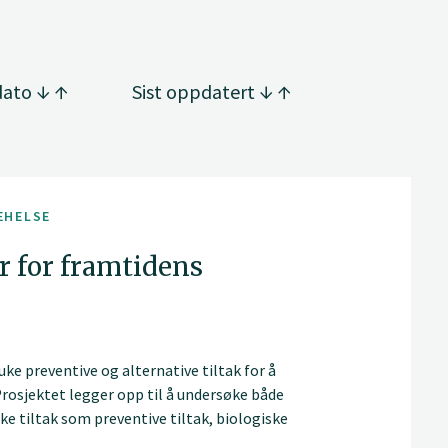
dato
Sist oppdatert
EHELSE
r for framtidens
ke preventive og alternative tiltak for å
Prosjektet legger opp til å undersøke både
ske tiltak som preventive tiltak, biologiske
like tiltak under norske forhold.