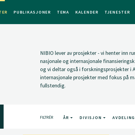
TER
PUBLIKASJONER
TEMA
KALENDER
TJENESTER
NIBIO lever av prosjekter - vi henter inn ru
nasjonale og internasjonale finansieringsk
og vi deltar også i forskningsprosjekter i 
internasjonale prosjekter med fokus på ma
fullstendig.
FILTRÉR
ÅR
DIVISJON
AVDELIN