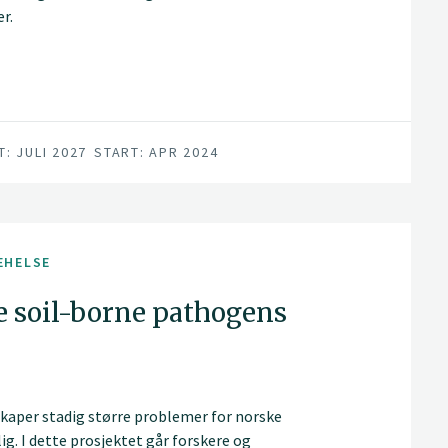
r.
T: JULI 2027
START: APR 2024
EHELSE
le soil-borne pathogens
kaper stadig større problemer for norske
g. I dette prosjektet går forskere og