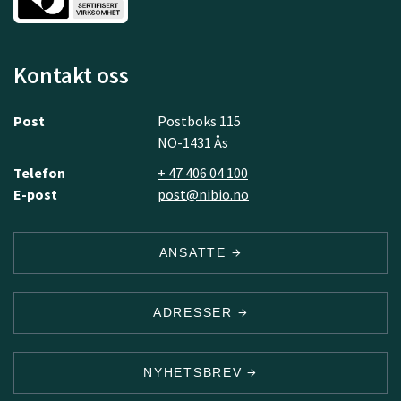
Kontakt oss
Post
Postboks 115
NO-1431 Ås
Telefon
+ 47 406 04 100
E-post
post@nibio.no
ANSATTE
ADRESSER
NYHETSBREV