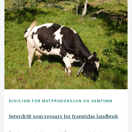
DIVISJON FOR MATPRODUKSJON OG SAMFUNN
Seterdrift som ressurs for framtidas landbruk