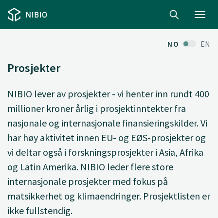
Toggl
navig
NO
EN
Prosjekter
NIBIO lever av prosjekter - vi henter inn rundt 400
millioner kroner årlig i prosjektinntekter fra
nasjonale og internasjonale finansieringskilder. Vi
har høy aktivitet innen EU- og EØS-prosjekter og
vi deltar også i forskningsprosjekter i Asia, Afrika
og Latin Amerika. NIBIO leder flere store
internasjonale prosjekter med fokus på
matsikkerhet og klimaendringer. Prosjektlisten er
ikke fullstendig.