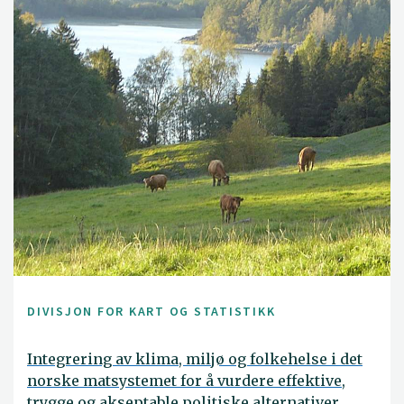
DIVISJON FOR KART OG STATISTIKK
Integrering av klima, miljø og folkehelse i det
norske matsystemet for å vurdere effektive,
trygge og akseptable politiske alternativer