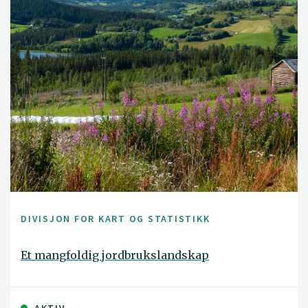
DIVISJON FOR KART OG STATISTIKK
Et mangfoldig jordbrukslandskap
AKTIV