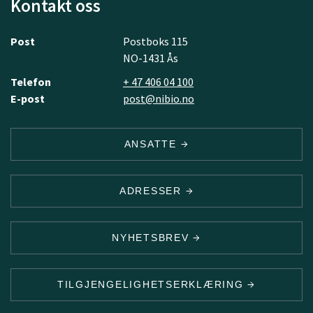
Kontakt oss
Post
Postboks 115
NO-1431 Ås
Telefon
+ 47 406 04 100
E-post
post@nibio.no
ANSATTE
ADRESSER
NYHETSBREV
TILGJENGELIGHETSERKLÆRING