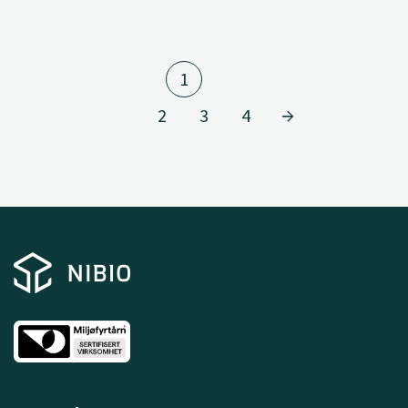
1
2
3
4