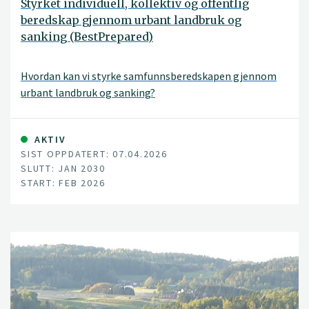
Styrket individuell, kollektiv og offentlig
beredskap gjennom urbant landbruk og
sanking (BestPrepared)
Hvordan kan vi styrke samfunnsberedskapen gjennom
urbant landbruk og sanking?
AKTIV
SIST OPPDATERT: 07.04.2026
SLUTT: JAN 2030
START: FEB 2026