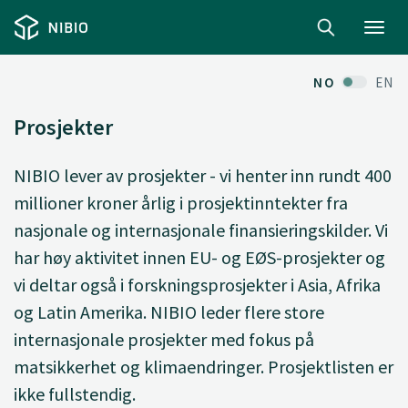
Toggl
navig
NO
EN
Prosjekter
NIBIO lever av prosjekter - vi henter inn rundt 400
millioner kroner årlig i prosjektinntekter fra
nasjonale og internasjonale finansieringskilder. Vi
har høy aktivitet innen EU- og EØS-prosjekter og
vi deltar også i forskningsprosjekter i Asia, Afrika
og Latin Amerika. NIBIO leder flere store
internasjonale prosjekter med fokus på
matsikkerhet og klimaendringer. Prosjektlisten er
ikke fullstendig.