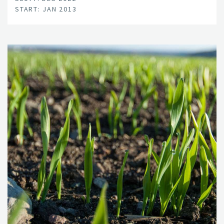
START: JAN 2013