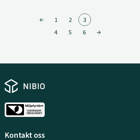
1
2
3
4
5
6
Kontakt oss