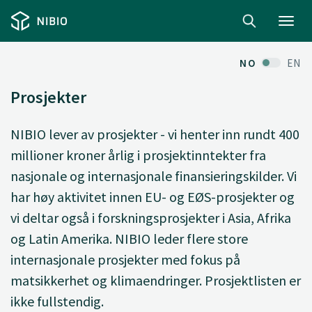
Toggl
navig
NO
EN
Prosjekter
NIBIO lever av prosjekter - vi henter inn rundt 400
millioner kroner årlig i prosjektinntekter fra
nasjonale og internasjonale finansieringskilder. Vi
har høy aktivitet innen EU- og EØS-prosjekter og
vi deltar også i forskningsprosjekter i Asia, Afrika
og Latin Amerika. NIBIO leder flere store
internasjonale prosjekter med fokus på
matsikkerhet og klimaendringer. Prosjektlisten er
ikke fullstendig.