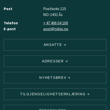
Post
Postboks 115
NO-1431 Ås
Telefon
+ 47 406 04 100
E-post
post@nibio.no
ANSATTE
ADRESSER
NYHETSBREV
TILGJENGELIGHETSERKLÆRING