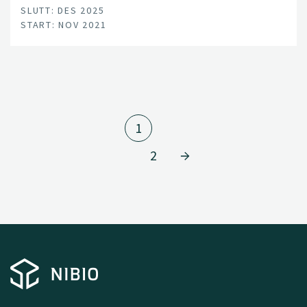
SLUTT: DES 2025
START: NOV 2021
1
2