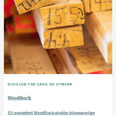
DIVISJON FOR SKOG OG UTMARK
WoodStock
EU-prosjektet WoodStock utvikler klimavennlige