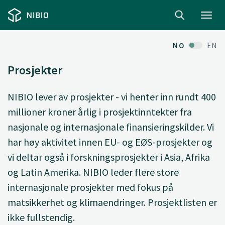
Toggl
navig
NO
EN
Prosjekter
NIBIO lever av prosjekter - vi henter inn rundt 400
millioner kroner årlig i prosjektinntekter fra
nasjonale og internasjonale finansieringskilder. Vi
har høy aktivitet innen EU- og EØS-prosjekter og
vi deltar også i forskningsprosjekter i Asia, Afrika
og Latin Amerika. NIBIO leder flere store
internasjonale prosjekter med fokus på
matsikkerhet og klimaendringer. Prosjektlisten er
ikke fullstendig.