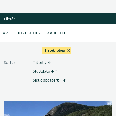
Filtrér
ÅR
DIVISJON
AVDELING
Treteknologi
Sorter
Tittel
Sluttdato
Sist oppdatert