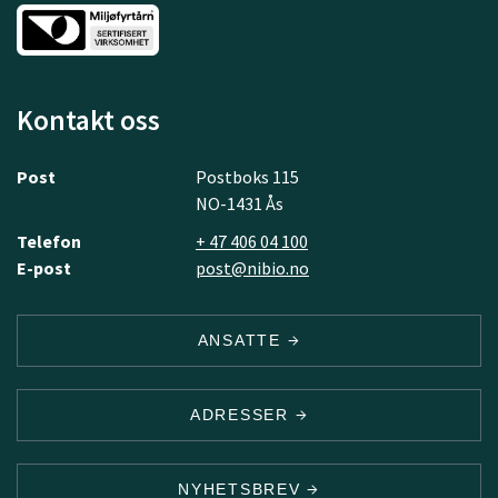
Kontakt oss
Post
Postboks 115
NO-1431 Ås
Telefon
+ 47 406 04 100
E-post
post@nibio.no
ANSATTE
ADRESSER
NYHETSBREV