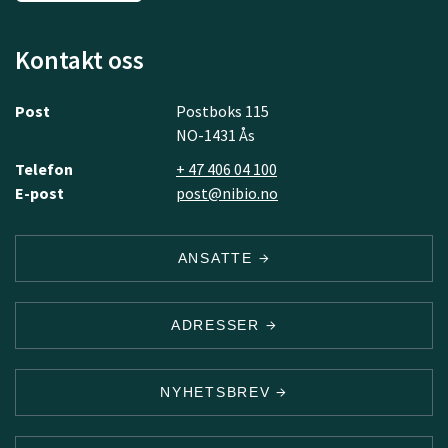
Kontakt oss
Post
Postboks 115
NO-1431 Ås
Telefon
+ 47 406 04 100
E-post
post@nibio.no
ANSATTE
ADRESSER
NYHETSBREV