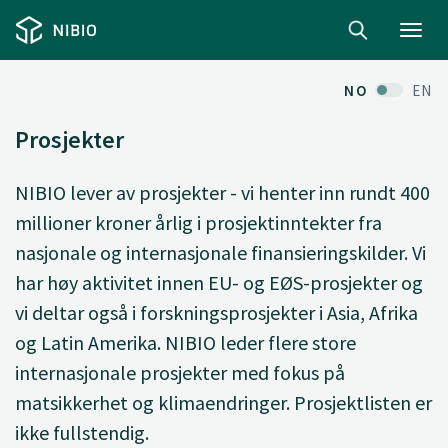
Toggl
navig
NO
EN
Prosjekter
NIBIO lever av prosjekter - vi henter inn rundt 400
millioner kroner årlig i prosjektinntekter fra
nasjonale og internasjonale finansieringskilder. Vi
har høy aktivitet innen EU- og EØS-prosjekter og
vi deltar også i forskningsprosjekter i Asia, Afrika
og Latin Amerika. NIBIO leder flere store
internasjonale prosjekter med fokus på
matsikkerhet og klimaendringer. Prosjektlisten er
ikke fullstendig.