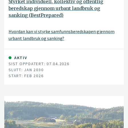
Styrket individuell, kollektiv og offentlig
beredskap gjennom urbant landbruk og
sanking (BestPrepared)
Hvordan kan vi styrke samfunnsberedskapen gjennom
urbant landbruk og sanking?
AKTIV
SIST OPPDATERT: 07.04.2026
SLUTT: JAN 2030
START: FEB 2026