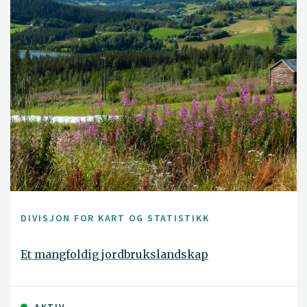
DIVISJON FOR KART OG STATISTIKK
Et mangfoldig jordbrukslandskap
AKTIV