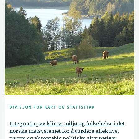
DIVISJON FOR KART OG STATISTIKK
Integrering av klima, miljø og folkehelse i det
norske matsystemet for å vurdere effektive,
trygge og akseptable politiske alternativer