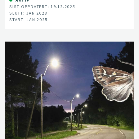
SIST OPPDATERT: 19.12.2025
SLUTT: JAN 2028
START: JAN 2025