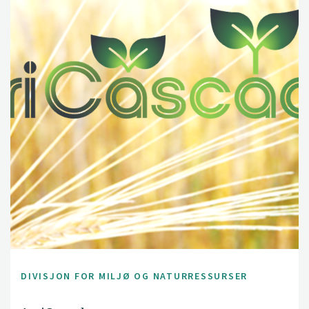
DIVISJON FOR MILJØ OG NATURRESSURSER