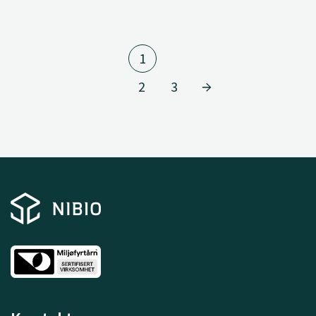
1
2
3