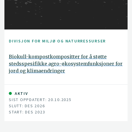
DIVISJON FOR MILJØ OG NATURRESSURSER
Biokull-kompostkompositter for å støtte
stedsspesifikke agro-økosystemfunksjoner for
jord og klimaendringer
AKTIV
SIST OPPDATERT: 20.10.2025
SLUTT: DES 2026
START: DES 2023