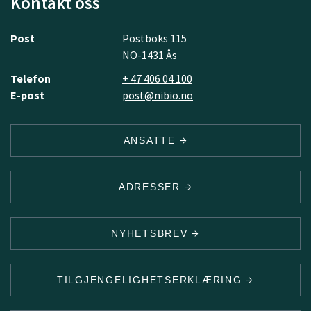
Kontakt oss
Post
Postboks 115
NO-1431 Ås
Telefon
+ 47 406 04 100
E-post
post@nibio.no
ANSATTE
ADRESSER
NYHETSBREV
TILGJENGELIGHETSERKLÆRING