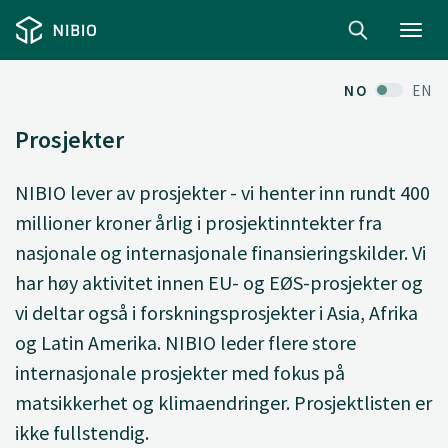
Toggl
navig
NO
EN
Prosjekter
NIBIO lever av prosjekter - vi henter inn rundt 400
millioner kroner årlig i prosjektinntekter fra
nasjonale og internasjonale finansieringskilder. Vi
har høy aktivitet innen EU- og EØS-prosjekter og
vi deltar også i forskningsprosjekter i Asia, Afrika
og Latin Amerika. NIBIO leder flere store
internasjonale prosjekter med fokus på
matsikkerhet og klimaendringer. Prosjektlisten er
ikke fullstendig.