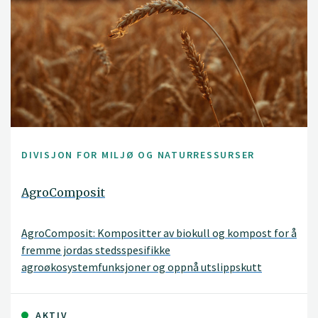
DIVISJON FOR MILJØ OG NATURRESSURSER
AgroComposit
AgroComposit: Kompositter av biokull og kompost for å
fremme jordas stedsspesifikke
agroøkosystemfunksjoner og oppnå utslippskutt
AKTIV