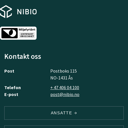
Kontakt oss
Post
Postboks 115
NO-1431 Ås
Telefon
+ 47 406 04 100
E-post
post@nibio.no
ANSATTE