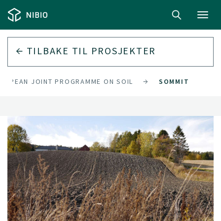
Toggl
navig
TILBAKE TIL
PROSJEKTER
ROPEAN JOINT PROGRAMME ON SOIL
SOMMIT