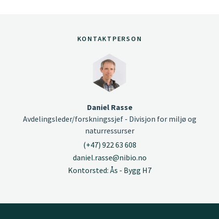
KONTAKTPERSON
Daniel Rasse
Avdelingsleder/forskningssjef - Divisjon for miljø og
naturressurser
(+47) 922 63 608
daniel.rasse@nibio.no
Kontorsted: Ås - Bygg H7