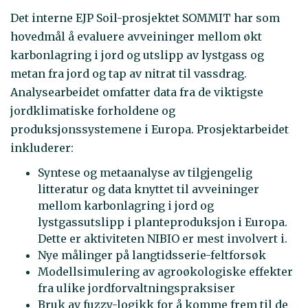
Det interne EJP Soil-prosjektet SOMMIT har som
hovedmål å evaluere avveininger mellom økt
karbonlagring i jord og utslipp av lystgass og
metan fra jord og tap av nitrat til vassdrag.
Analysearbeidet omfatter data fra de viktigste
jordklimatiske forholdene og
produksjonssystemene i Europa. Prosjektarbeidet
inkluderer:
Syntese og metaanalyse av tilgjengelig
litteratur og data knyttet til avveininger
mellom karbonlagring i jord og
lystgassutslipp i planteproduksjon i Europa.
Dette er aktiviteten NIBIO er mest involvert i.
Nye målinger på langtidsserie-feltforsøk
Modellsimulering av agroøkologiske effekter
fra ulike jordforvaltningspraksiser
Bruk av fuzzy-logikk for å komme frem til de