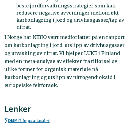
beste jordforvaltningsstrategier som kan
redusere negative avveininger mellom økt
karbonlagring i jord og drivhusgasser/tap av
nitrat.
I Norge har NIBIO vært medforfatter på en rapport
om karbonlagring i jord, utslipp av drivhusgasser
og utvasking av nitrat. Vi hjelper LUKE i Finland
med en meta-analyse av effekter fra tilførsel av
ulike former for organisk materiale på
karbonlagring og utslipp av nitrogendioksid i
europeiske feltforsøk.
Lenker
∑OMMIT (ejpsoil.eu)