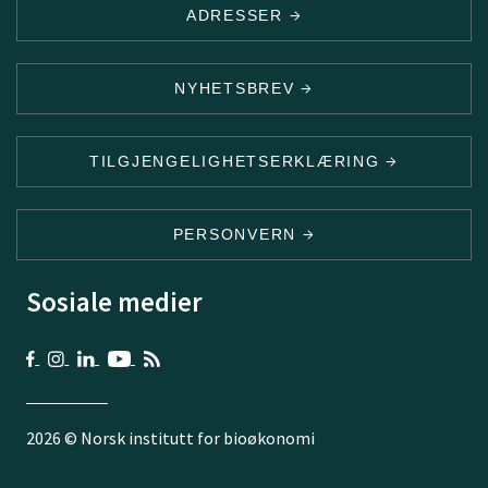
ADRESSER
NYHETSBREV
TILGJENGELIGHETSERKLÆRING
PERSONVERN
Sosiale medier
2026 © Norsk institutt for bioøkonomi