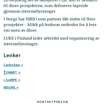
til disse prosjektene, som defineres løpende
gjennom internutlysninger.
I Norge har NIBIO som partner fått støtte til flere
prosjekter - klikk på lenkene nedenfor for å lese
om noen av disse.
LUKE i Finland leder arbeidet med organisering av
internutlysninger.
Lenker
CarboSeq
∑OMMIT
i-SoMPE
INSURE
KONTAKTPERSON