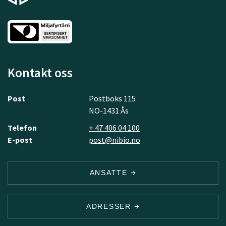
Kontakt oss
Post
Postboks 115
NO-1431 Ås
Telefon
+ 47 406 04 100
E-post
post@nibio.no
ANSATTE
ADRESSER