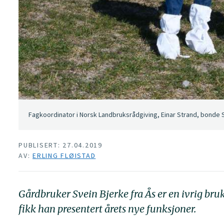
Fagkoordinator i Norsk Landbruksrådgiving, Einar Strand, bonde Sve
PUBLISERT: 27.04.2019
AV:
ERLING FLØISTAD
Gårdbruker Svein Bjerke fra Ås er en ivrig bru
fikk han presentert årets nye funksjoner.