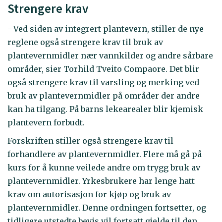
Strengere krav
- Ved siden av integrert plantevern, stiller de nye
reglene også strengere krav til bruk av
plantevernmidler nær vannkilder og andre sårbare
områder, sier Torhild Tveito Compaore. Det blir
også strengere krav til varsling og merking ved
bruk av plantevernmidler på områder der andre
kan ha tilgang. På barns lekearealer blir kjemisk
plantevern forbudt.
Forskriften stiller også strengere krav til
forhandlere av plantevernmidler. Flere må gå på
kurs for å kunne veilede andre om trygg bruk av
plantevernmidler. Yrkesbrukere har lenge hatt
krav om autorisasjon for kjøp og bruk av
plantevernmidler. Denne ordningen fortsetter, og
tidligere utstedte bevis vil fortsatt gjelde til den