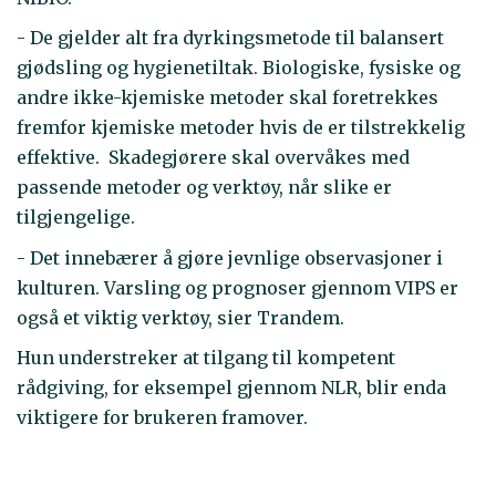
- De gjelder alt fra dyrkingsmetode til balansert
gjødsling og hygienetiltak. Biologiske, fysiske og
andre ikke-kjemiske metoder skal foretrekkes
fremfor kjemiske metoder hvis de er tilstrekkelig
effektive. Skadegjørere skal overvåkes med
passende metoder og verktøy, når slike er
tilgjengelige.
- Det innebærer å gjøre jevnlige observasjoner i
kulturen. Varsling og prognoser gjennom VIPS er
også et viktig verktøy, sier Trandem.
Hun understreker at tilgang til kompetent
rådgiving, for eksempel gjennom NLR, blir enda
viktigere for brukeren framover.