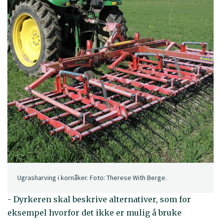
Ugrasharving i kornåker. Foto: Therese With Berge.
- Dyrkeren skal beskrive alternativer, som for
eksempel hvorfor det ikke er mulig å bruke