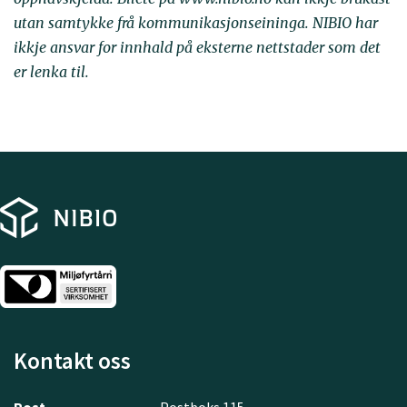
utan samtykke frå kommunikasjonseininga. NIBIO har
ikkje ansvar for innhald på eksterne nettstader som det
er lenka til.
Kontakt oss
Post
Postboks 115