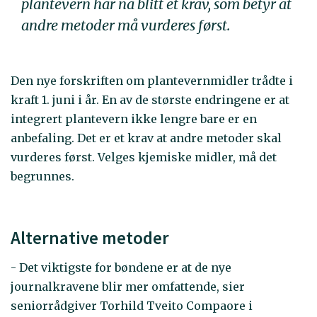
plantevern har nå blitt et krav, som betyr at
andre metoder må vurderes først.
Den nye forskriften om plantevernmidler trådte i
kraft 1. juni i år. En av de største endringene er at
integrert plantevern ikke lengre bare er en
anbefaling. Det er et krav at andre metoder skal
vurderes først. Velges kjemiske midler, må det
begrunnes.
Alternative metoder
- Det viktigste for bøndene er at de nye
journalkravene blir mer omfattende, sier
seniorrådgiver Torhild Tveito Compaore i