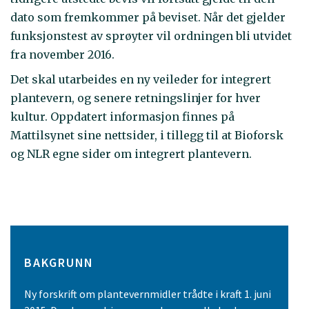
dato som fremkommer på beviset. Når det gjelder
funksjonstest av sprøyter vil ordningen bli utvidet
fra november 2016.
Det skal utarbeides en ny veileder for integrert
plantevern, og senere retningslinjer for hver
kultur. Oppdatert informasjon finnes på
Mattilsynet sine nettsider, i tillegg til at Bioforsk
og NLR egne sider om integrert plantevern.
BAKGRUNN
Ny forskrift om plantevernmidler trådte i kraft 1. juni