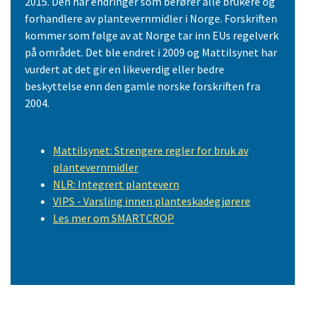
2015. Den har endringer som berører alle brukere og
forhandlere av plantevernmidler i Norge. Forskriften
kommer som følge av at Norge tar inn EUs regelverk
på området. Det ble endret i 2009 og Mattilsynet har
vurdert at det gir en likeverdig eller bedre
beskyttelse enn den gamle norske forskriften fra
2004.
Mattilsynet: Strengere regler for bruk av
plantevernmidler
NLR: Integrert plantevern
VIPS - Varsling innen planteskadegjørere
Les mer om SMARTCROP