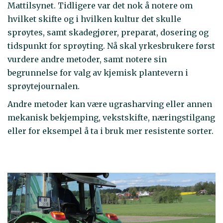
Mattilsynet. Tidligere var det nok å notere om
hvilket skifte og i hvilken kultur det skulle
sprøytes, samt skadegjører, preparat, dosering og
tidspunkt for sprøyting. Nå skal yrkesbrukere først
vurdere andre metoder, samt notere sin
begrunnelse for valg av kjemisk plantevern i
sprøytejournalen.
Andre metoder kan være ugrasharving eller annen
mekanisk bekjemping, vekstskifte, næringstilgang
eller for eksempel å ta i bruk mer resistente sorter.