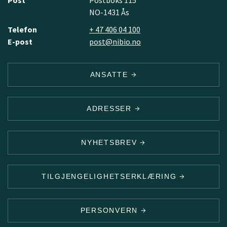
NO-1431 Ås
Telefon
+ 47 406 04 100
E-post
post@nibio.no
ANSATTE
ADRESSER
NYHETSBREV
TILGJENGELIGHETSERKLÆRING
PERSONVERN