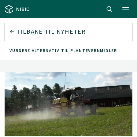
Toggl
navig
TILBAKE TIL
NYHETER
 MÅ VURDERE ALTERNATIV TIL PLANTEVERNMIDLER