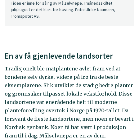
Tiden er inne for såing av Målselvnepe. I månedsskiftet
juli/august er det klart for høsting. Foto: Ulrike Naumann,
Tromspotet AS.
En av få gjenlevende landsorter
Tradisjonelt ble matplantene avlet fram ved at
bøndene selv dyrket videre på frø fra de beste
eksemplarene. Slik utviklet de stadig bedre planter
og grønnsaker tilpasset lokale vekstforhold. Disse
landsortene var enerådende helt til moderne
planteforedling overtok i Norge på 1970-tallet. Da
forsvant de fleste landsortene, men noen er bevart i
Nordisk genbank. Noen få har vært i produksjon
fram til i dag. Målselvnepa er en av dem.