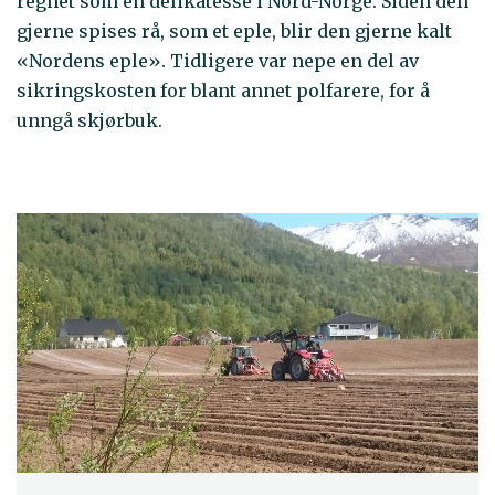
regnet som en delikatesse i Nord-Norge. Siden den
gjerne spises rå, som et eple, blir den gjerne kalt
«Nordens eple». Tidligere var nepe en del av
sikringskosten for blant annet polfarere, for å
unngå skjørbuk.