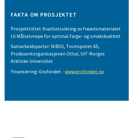
FAKTA OM PROSJEKTET
Prosjekttittel: Kvalitetssikring av frøavlsmaterialet
til Målselvnepe for optimal farge- og smakskvalitet
Samarbeidsparter: NIBIO, Tromspotet AS,
Produsentorganisasjonen Ottar, UiT-Norges
Arktiske Universitet
Finansiering: Grofondet -
www.grofondet.no