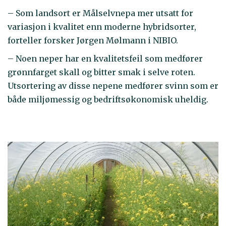
– Som landsort er Målselvnepa mer utsatt for
variasjon i kvalitet enn moderne hybridsorter,
forteller forsker Jørgen Mølmann i NIBIO.
– Noen neper har en kvalitetsfeil som medfører
grønnfarget skall og bitter smak i selve roten.
Utsortering av disse nepene medfører svinn som er
både miljømessig og bedriftsøkonomisk uheldig.