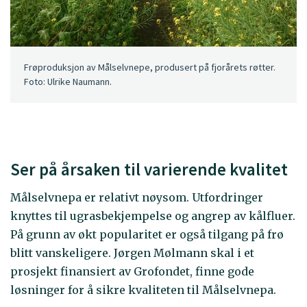
Frøproduksjon av Målselvnepe, produsert på fjorårets røtter.
Foto: Ulrike Naumann.
Ser på årsaken til varierende kvalitet
Målselvnepa er relativt nøysom. Utfordringer
knyttes til ugrasbekjempelse og angrep av kålfluer.
På grunn av økt popularitet er også tilgang på frø
blitt vanskeligere. Jørgen Mølmann skal i et
prosjekt finansiert av Grofondet, finne gode
løsninger for å sikre kvaliteten til Målselvnepa.