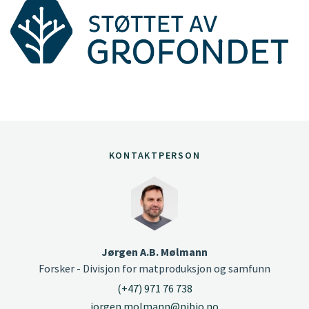
KONTAKTPERSON
Jørgen A.B. Mølmann
Forsker - Divisjon for matproduksjon og samfunn
(+47) 971 76 738
jorgen.molmann@nibio.no