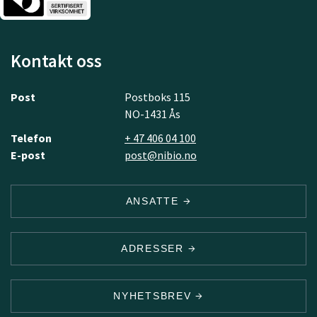
Kontakt oss
Post
Postboks 115
NO-1431 Ås
Telefon
+ 47 406 04 100
E-post
post@nibio.no
ANSATTE
ADRESSER
NYHETSBREV