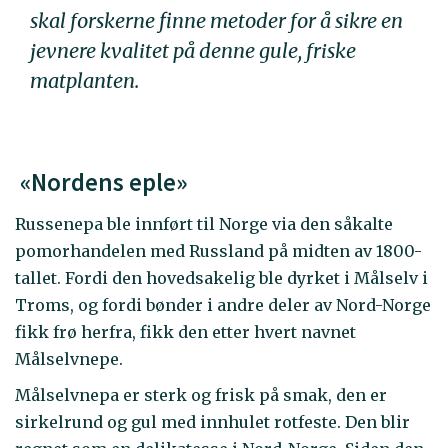
skal forskerne finne metoder for å sikre en
jevnere kvalitet på denne gule, friske
matplanten.
«Nordens eple»
Russenepa ble innført til Norge via den såkalte
pomorhandelen med Russland på midten av 1800-
tallet. Fordi den hovedsakelig ble dyrket i Målselv i
Troms, og fordi bønder i andre deler av Nord-Norge
fikk frø herfra, fikk den etter hvert navnet
Målselvnepe.
Målselvnepa er sterk og frisk på smak, den er
sirkelrund og gul med innhulet rotfeste. Den blir