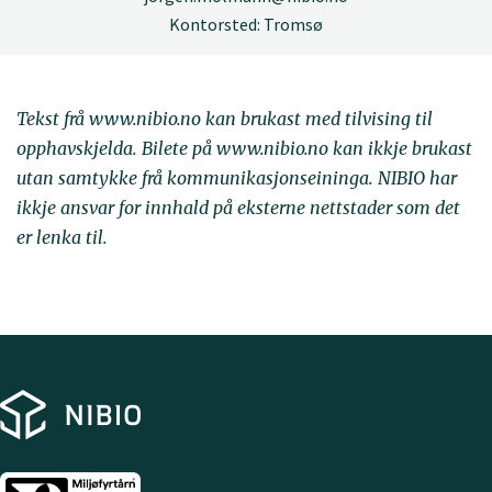
Kontorsted: Tromsø
Tekst frå www.nibio.no kan brukast med tilvising til
opphavskjelda. Bilete på www.nibio.no kan ikkje brukast
utan samtykke frå kommunikasjonseininga. NIBIO har
ikkje ansvar for innhald på eksterne nettstader som det
er lenka til.