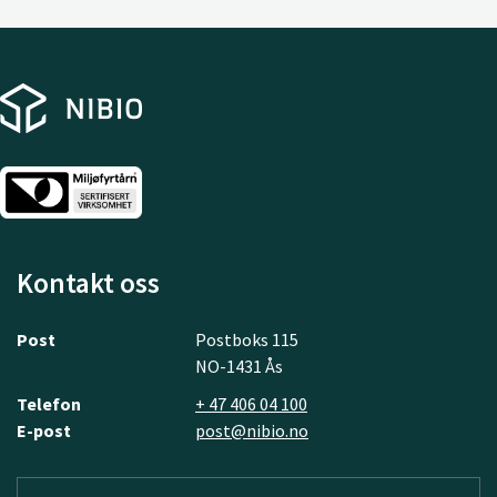
Kontakt oss
Post
Postboks 115
NO-1431 Ås
Telefon
+ 47 406 04 100
E-post
post@nibio.no