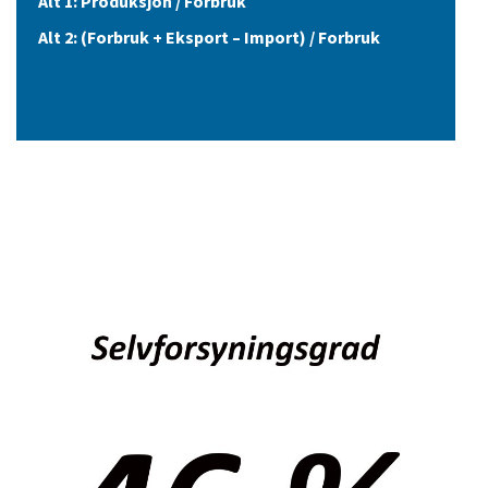
Alt 1: Produksjon / Forbruk
Alt 2: (Forbruk + Eksport – Import) / Forbruk