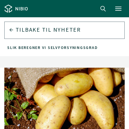
Toggl
navig
TILBAKE TIL
NYHETER
SLIK BEREGNER VI SELVFORSYNINGSGRAD