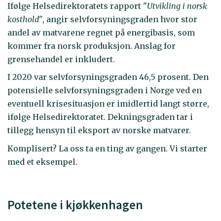
Ifølge Helsedirektoratets rapport "
Utvikling i norsk
kosthold"
, angir selvforsyningsgraden hvor stor
andel av matvarene regnet på energibasis, som
kommer fra norsk produksjon. Anslag for
grensehandel er inkludert.
I 2020 var selvforsyningsgraden 46,5 prosent. Den
potensielle selvforsyningsgraden i Norge ved en
eventuell krisesituasjon er imidlertid langt større,
ifølge Helsedirektoratet. Dekningsgraden tar i
tillegg hensyn til eksport av norske matvarer.
Komplisert? La oss ta en ting av gangen. Vi starter
med et eksempel.
Potetene i kjøkkenhagen