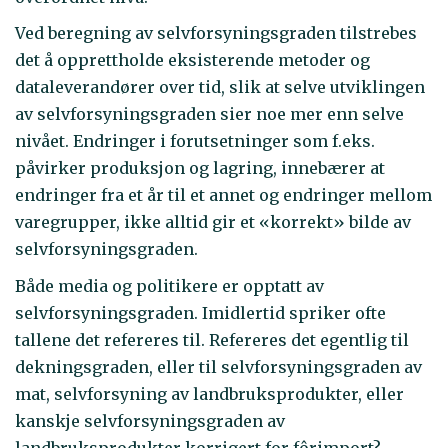
Ved beregning av selvforsyningsgraden tilstrebes
det å opprettholde eksisterende metoder og
dataleverandører over tid, slik at selve utviklingen
av selvforsyningsgraden sier noe mer enn selve
nivået. Endringer i forutsetninger som f.eks.
påvirker produksjon og lagring, innebærer at
endringer fra et år til et annet og endringer mellom
varegrupper, ikke alltid gir et «korrekt» bilde av
selvforsyningsgraden.
Både media og politikere er opptatt av
selvforsyningsgraden. Imidlertid spriker ofte
tallene det refereres til. Refereres det egentlig til
dekningsgraden, eller til selvforsyningsgraden av
mat, selvforsyning av landbruksprodukter, eller
kanskje selvforsyningsgraden av
landbruksprodukter korrigert for fôrimport?