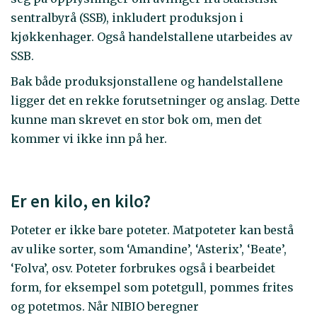
sentralbyrå (SSB), inkludert produksjon i
kjøkkenhager. Også handelstallene utarbeides av
SSB.
Bak både produksjonstallene og handelstallene
ligger det en rekke forutsetninger og anslag. Dette
kunne man skrevet en stor bok om, men det
kommer vi ikke inn på her.
Er en kilo, en kilo?
Poteter er ikke bare poteter. Matpoteter kan bestå
av ulike sorter, som ‘Amandine’, ‘Asterix’, ‘Beate’,
‘Folva’, osv. Poteter forbrukes også i bearbeidet
form, for eksempel som potetgull, pommes frites
og potetmos. Når NIBIO beregner