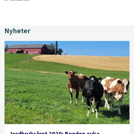
Nyheter
Jordbruksåret 2020: Bonden auka