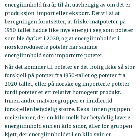
energiinnhold fra år til år, uavhengig av om det er
produksjon, import eller eksport. Det vil si at
beregningen forutsetter, at friske matpoteter på
1950-tallet hadde like mye energi i seg som poteter
som ble dyrket i 2020, og at energiinnholdet i
norskproduserte poteter har samme
energiinnhold som importerte poteter.
Når det kommer til poteter er det trolig ikke så stor
forskjell på poteter fra 1950-tallet og poteter fra
2020-tallet, eller på norske og importerte poteter,
fordi poteter er ett relativt homogent produkt.
Innen andre matvaregrupper er imidlertid
forskjellen betydelig større. F.eks. innen gruppen
meierivarer, der en kilo melk har betydelig lavere
energiinnhold enn en kilo smør, eller for gruppen
kjøtt, der energiinnholdet i en kilo svin er