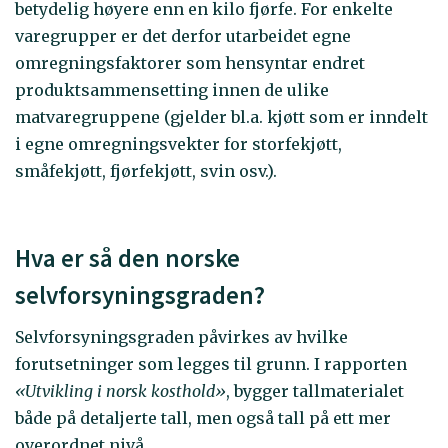
betydelig høyere enn en kilo fjørfe. For enkelte
varegrupper er det derfor utarbeidet egne
omregningsfaktorer som hensyntar endret
produktsammensetting innen de ulike
matvaregruppene (gjelder bl.a. kjøtt som er inndelt
i egne omregningsvekter for storfekjøtt,
småfekjøtt, fjørfekjøtt, svin osv.).
Hva er så den norske
selvforsyningsgraden?
Selvforsyningsgraden påvirkes av hvilke
forutsetninger som legges til grunn. I rapporten
«Utvikling i norsk kosthold»
, bygger tallmaterialet
både på detaljerte tall, men også tall på ett mer
overordnet nivå.