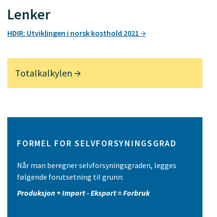
Lenker
HDIR: Utviklingen i norsk kosthold 2021
Totalkalkylen
FORMEL FOR SELVFORSYNINGSGRAD
Når man beregner selvforsyningsgraden, legges
følgende forutsetning til grunn:
Produksjon + Import - Eksport = Forbruk