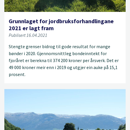
Grunnlaget for jordbruksforhandlingane
2021 er lagt fram
Publisert 16.04.2021
Stengte grenser bidrog til gode resultat for mange
bønder i 2020. Gjennomsnittleg bondeinntekt for
fjoråret er berekna til 374 200 kroner per årsverk. Det er
49 000 kroner meir enn i 2019 og utgjer ein auke på 15,1
prosent.