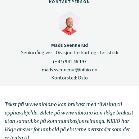
KONTAKTPERSON
Mads Svennerud
Seniorrådgiver - Divisjon for kart og statistikk
(+47) 941 46 197
mads.svennerud@nibio.no
Kontorsted: Oslo
Tekst frå www.nibio.no kan brukast med tilvising til
opphavskjelda. Bilete på www.nibio.no kan ikkje brukast
utan samtykke frå kommunikasjonseininga. NIBIO har
ikkje ansvar for innhald på eksterne nettstader som det
er lenka til.