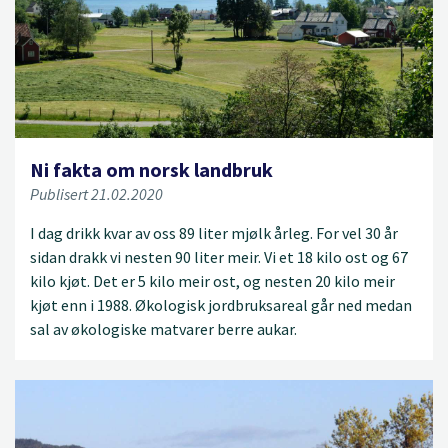
Ni fakta om norsk landbruk
Publisert 21.02.2020
I dag drikk kvar av oss 89 liter mjølk årleg. For vel 30 år
sidan drakk vi nesten 90 liter meir. Vi et 18 kilo ost og 67
kilo kjøt. Det er 5 kilo meir ost, og nesten 20 kilo meir
kjøt enn i 1988. Økologisk jordbruksareal går ned medan
sal av økologiske matvarer berre aukar.