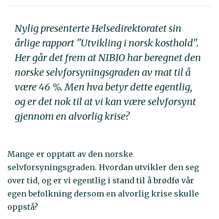
Nylig presenterte Helsedirektoratet sin
årlige rapport "Utvikling i norsk kosthold".
Her går det frem at NIBIO har beregnet den
norske selvforsyningsgraden av mat til å
være 46 %. Men hva betyr dette egentlig,
og er det nok til at vi kan være selvforsynt
gjennom en alvorlig krise?
Mange er opptatt av den norske
selvforsyningsgraden. Hvordan utvikler den seg
over tid, og er vi egentlig i stand til å brødfø vår
egen befolkning dersom en alvorlig krise skulle
oppstå?