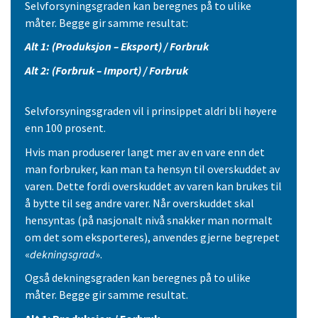
Selvforsyningsgraden kan beregnes på to ulike
måter. Begge gir samme resultat:
Alt 1: (Produksjon – Eksport) / Forbruk
Alt 2: (Forbruk – Import) / Forbruk
Selvforsyningsgraden vil i prinsippet aldri bli høyere
enn 100 prosent.
Hvis man produserer langt mer av en vare enn det
man forbruker, kan man ta hensyn til overskuddet av
varen. Dette fordi overskuddet av varen kan brukes til
å bytte til seg andre varer. Når overskuddet skal
hensyntas (på nasjonalt nivå snakker man normalt
om det som eksporteres), anvendes gjerne begrepet
«
dekningsgrad
».
Også dekningsgraden kan beregnes på to ulike
måter. Begge gir samme resultat.