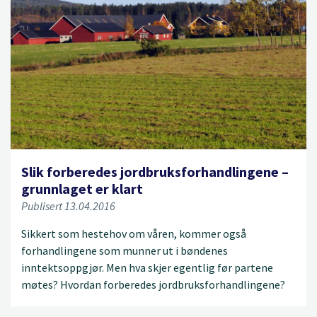
Slik forberedes jordbruksforhandlingene –
grunnlaget er klart
Publisert 13.04.2016
Sikkert som hestehov om våren, kommer også
forhandlingene som munner ut i bøndenes
inntektsoppgjør. Men hva skjer egentlig før partene
møtes? Hvordan forberedes jordbruksforhandlingene?