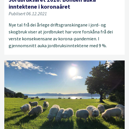
inntektene i koronaåret
Publisert 06.12.2021
Nye tal frå dei årlege driftsgranskingane i jord- og
skogbruk viser at jordbruket har vore forskåna frå dei
verste konsekvensane av korona-pandemien. I
gjennomsnitt auka jordbruksinntektene med 9 %.