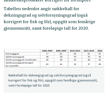
Tabellen nedenfor angir nøkkeltall for
dekningsgrad og selvforsyningsgrad (også
korrigert for fisk og fôr), oppgitt som femårige
gjennomsnitt, samt foreløpige tall for 2020.
Nøkkeltall for dekningsgrad og selvforsyningsgrad (også
korrigert for fisk og fôr), oppgitt som femårige gjennomsnitt,
samt foreløpige tall for 2020