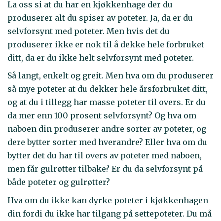
La oss si at du har en kjøkkenhage der du
produserer alt du spiser av poteter. Ja, da er du
selvforsynt med poteter. Men hvis det du
produserer ikke er nok til å dekke hele forbruket
ditt, da er du ikke helt selvforsynt med poteter.
Så langt, enkelt og greit. Men hva om du produserer
så mye poteter at du dekker hele årsforbruket ditt,
og at du i tillegg har masse poteter til overs. Er du
da mer enn 100 prosent selvforsynt? Og hva om
naboen din produserer andre sorter av poteter, og
dere bytter sorter med hverandre? Eller hva om du
bytter det du har til overs av poteter med naboen,
men får gulrøtter tilbake? Er du da selvforsynt på
både poteter og gulrøtter?
Hva om du ikke kan dyrke poteter i kjøkkenhagen
din fordi du ikke har tilgang på settepoteter. Du må