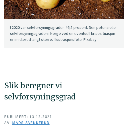
I 2020 var selvforsyningsgraden 46,5 prosent. Den potensielle
selvforsyningsgraden i Norge ved en eventuell krisesituasjon
er imidlertid langt større. Illustrasjonsfoto: Pixabay
Slik beregner vi
selvforsyningsgrad
PUBLISERT: 13.12.2021
AV:
MADS SVENNERUD