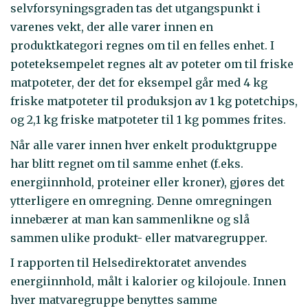
selvforsyningsgraden tas det utgangspunkt i
varenes vekt, der alle varer innen en
produktkategori regnes om til en felles enhet. I
poteteksempelet regnes alt av poteter om til friske
matpoteter, der det for eksempel går med 4 kg
friske matpoteter til produksjon av 1 kg potetchips,
og 2,1 kg friske matpoteter til 1 kg pommes frites.
Når alle varer innen hver enkelt produktgruppe
har blitt regnet om til samme enhet (f.eks.
energiinnhold, proteiner eller kroner), gjøres det
ytterligere en omregning. Denne omregningen
innebærer at man kan sammenlikne og slå
sammen ulike produkt- eller matvaregrupper.
I rapporten til Helsedirektoratet anvendes
energiinnhold, målt i kalorier og kilojoule. Innen
hver matvaregruppe benyttes samme