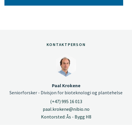
KONTAKTPERSON
Paal Krokene
Seniorforsker - Divisjon for bioteknologi og plantehelse
(+47) 995 16 013
paal.krokene@nibio.no
Kontorsted: Ås - Bygg H8