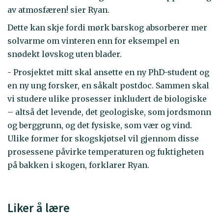
av atmosfæren! sier Ryan.
Dette kan skje fordi mørk barskog absorberer mer
solvarme om vinteren enn for eksempel en
snødekt løvskog uten blader.
- Prosjektet mitt skal ansette en ny PhD-student og
en ny ung forsker, en såkalt postdoc. Sammen skal
vi studere ulike prosesser inkludert de biologiske
– altså det levende, det geologiske, som jordsmonn
og berggrunn, og det fysiske, som vær og vind.
Ulike former for skogskjøtsel vil gjennom disse
prosessene påvirke temperaturen og fuktigheten
på bakken i skogen, forklarer Ryan.
Liker å lære