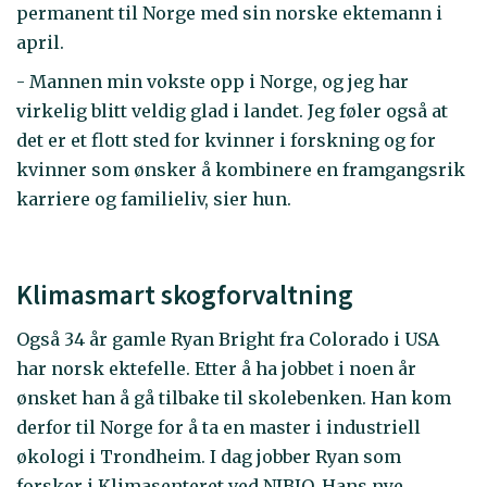
permanent til Norge med sin norske ektemann i
april.
- Mannen min vokste opp i Norge, og jeg har
virkelig blitt veldig glad i landet. Jeg føler også at
det er et flott sted for kvinner i forskning og for
kvinner som ønsker å kombinere en framgangsrik
karriere og familieliv, sier hun.
Klimasmart skogforvaltning
Også 34 år gamle Ryan Bright fra Colorado i USA
har norsk ektefelle. Etter å ha jobbet i noen år
ønsket han å gå tilbake til skolebenken. Han kom
derfor til Norge for å ta en master i industriell
økologi i Trondheim. I dag jobber Ryan som
forsker i Klimasenteret ved NIBIO. Hans nye