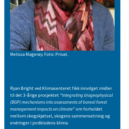
Melissa Magerøy. Foto: Privat.
Ryan Bright ved Klimasenteret fikk innvilget midler
til det 3-årige prosjektet "
Integrating biogeophysical
(BGP) mechanisms into assessments of boreal forest
management impacts on climate
" om forholdet
mellom skogskjøtsel, skogens sammensetning og
endringer i jordklodens klima.