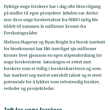
Dyktige unge forskere har i dag ofte liten tilgang
på midler til egne prosjekter. Jubelen var derfor
stor da to unge forskertalent fra NIBIO nylig ble
tildelt til sammen 14 millioner kroner fra
Forskningsrådet.
Melissa Magerøy og Ryan Bright fra Norsk institutt
for bioøkonomi har fått innvilget sju millioner
kroner hver gjennom en egen stipendordning for
unge forskertalent. Satsningen er rettet mot
forskere som er tidlig i forskerkarrieren og som
har markert seg med et særskilt talent og et stort
potensiale for å lykkes som selvstendig forsker,
veileder og prosjektleder.
Tøft for unge forskere