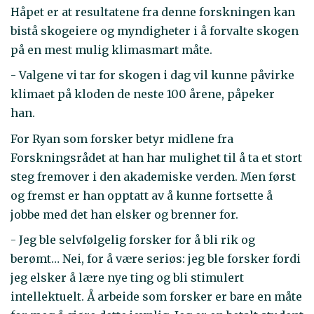
Håpet er at resultatene fra denne forskningen kan
bistå skogeiere og myndigheter i å forvalte skogen
på en mest mulig klimasmart måte.
- Valgene vi tar for skogen i dag vil kunne påvirke
klimaet på kloden de neste 100 årene, påpeker
han.
For Ryan som forsker betyr midlene fra
Forskningsrådet at han har mulighet til å ta et stort
steg fremover i den akademiske verden. Men først
og fremst er han opptatt av å kunne fortsette å
jobbe med det han elsker og brenner for.
- Jeg ble selvfølgelig forsker for å bli rik og
berømt… Nei, for å være seriøs: jeg ble forsker fordi
jeg elsker å lære nye ting og bli stimulert
intellektuelt. Å arbeide som forsker er bare en måte