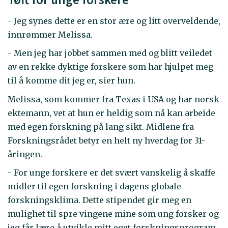
- Jeg synes dette er en stor ære og litt overveldende,
innrømmer Melissa.
- Men jeg har jobbet sammen med og blitt veiledet
av en rekke dyktige forskere som har hjulpet meg
til å komme dit jeg er, sier hun.
Melissa, som kommer fra Texas i USA og har norsk
ektemann, vet at hun er heldig som nå kan arbeide
med egen forskning på lang sikt. Midlene fra
Forskningsrådet betyr en helt ny hverdag for 31-
åringen.
- For unge forskere er det svært vanskelig å skaffe
midler til egen forskning i dagens globale
forskningsklima. Dette stipendet gir meg en
mulighet til spre vingene mine som ung forsker og
jeg får lære å utvikle mitt eget forskningsprogram.