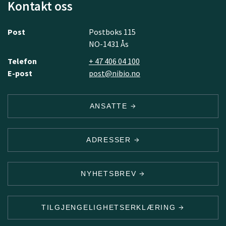
Kontakt oss
Post
Postboks 115
NO-1431 Ås
Telefon
+ 47 406 04 100
E-post
post@nibio.no
ANSATTE
ADRESSER
NYHETSBREV
TILGJENGELIGHETSERKLÆRING