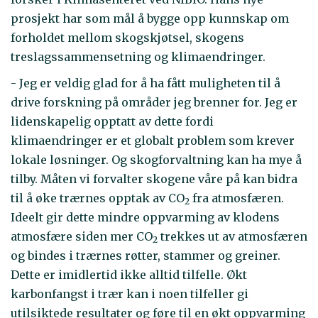
prosjekt har som mål å bygge opp kunnskap om
forholdet mellom skogskjøtsel, skogens
treslagssammensetning og klimaendringer.
- Jeg er veldig glad for å ha fått muligheten til å
drive forskning på områder jeg brenner for. Jeg er
lidenskapelig opptatt av dette fordi
klimaendringer er et globalt problem som krever
lokale løsninger. Og skogforvaltning kan ha mye å
tilby. Måten vi forvalter skogene våre på kan bidra
til å øke trærnes opptak av CO
fra atmosfæren.
2
Ideelt gir dette mindre oppvarming av klodens
atmosfære siden mer CO
trekkes ut av atmosfæren
2
og bindes i trærnes røtter, stammer og greiner.
Dette er imidlertid ikke alltid tilfelle. Økt
karbonfangst i trær kan i noen tilfeller gi
utilsiktede resultater og føre til en økt oppvarming