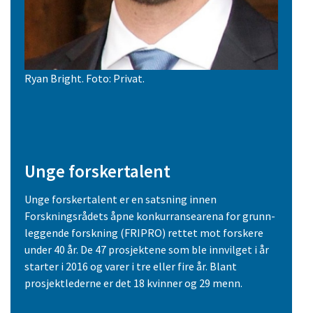
Ryan Bright. Foto: Privat.
Unge forskertalent
Unge forskertalent er en satsning innen
Forskningsrådets åpne konkurransearena for grunn­
leggende forskning (FRIPRO) rettet mot forskere
under 40 år. De 47 prosjektene som ble innvilget i år
starter i 2016 og varer i tre eller fire år. Blant
prosjektlederne er det 18 kvinner og 29 menn.