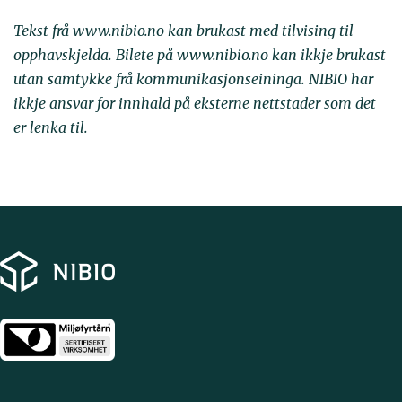
Tekst frå www.nibio.no kan brukast med tilvising til
opphavskjelda. Bilete på www.nibio.no kan ikkje brukast
utan samtykke frå kommunikasjonseininga. NIBIO har
ikkje ansvar for innhald på eksterne nettstader som det
er lenka til.