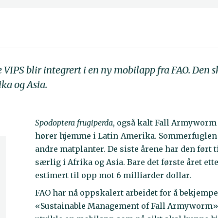
VIPS blir integrert i en ny mobilapp fra FAO. Den s
ka og Asia.
Spodoptera frugiperda
, også kalt Fall Armyworm
hører hjemme i Latin-Amerika. Sommerfuglen k
andre matplanter. De siste årene har den ført 
særlig i Afrika og Asia. Bare det første året et
estimert til opp mot 6 milliarder dollar.
FAO har nå oppskalert arbeidet for å bekjem
«Sustainable Management of Fall Armyworm», 