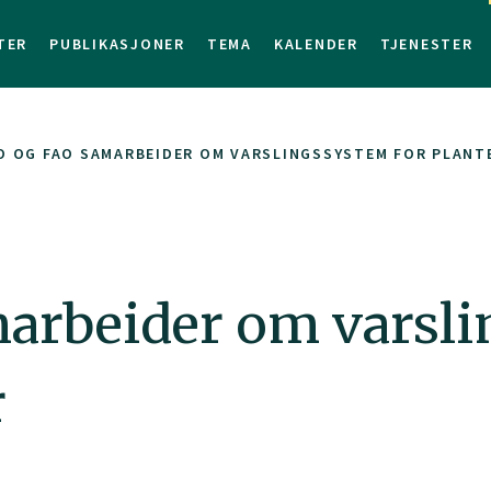
TER
PUBLIKASJONER
TEMA
KALENDER
TJENESTER
O OG FAO SAMARBEIDER OM VARSLINGSSYSTEM FOR PLAN
arbeider om varsli
r