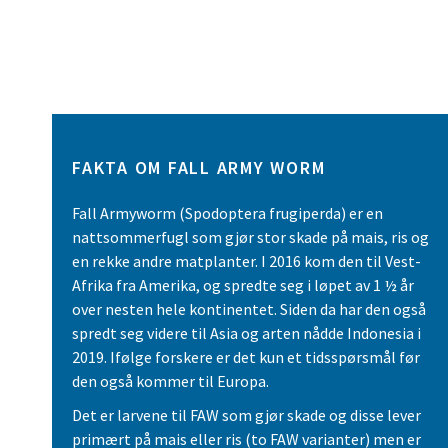
FAKTA OM FALL ARMY WORM
Fall Armyworm (Spodoptera frugiperda) er en
nattsommerfugl som gjør stor skade på mais, ris og
en rekke andre matplanter. I 2016 kom den til Vest-
Afrika fra Amerika, og spredte seg i løpet av 1 ½ år
over nesten hele kontinentet. Siden da har den også
spredt seg videre til Asia og arten nådde Indonesia i
2019. Ifølge forskere er det kun et tidsspørsmål før
den også kommer til Europa.
Det er larvene til FAW som gjør skade og disse lever
primært på mais eller ris (to FAW varianter) men er