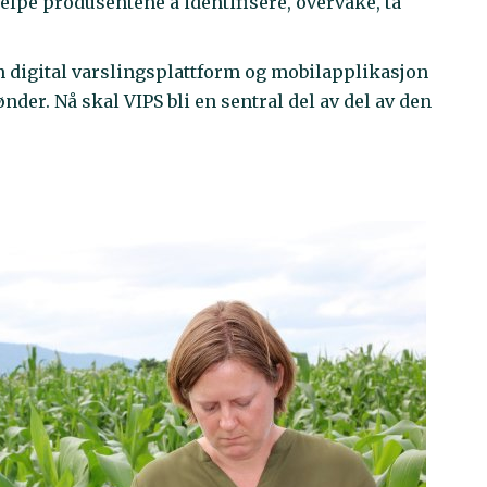
elpe produsentene å identifisere, overvåke, ta
n digital varslingsplattform og mobilapplikasjon
nder. Nå skal VIPS bli en sentral del av del av den