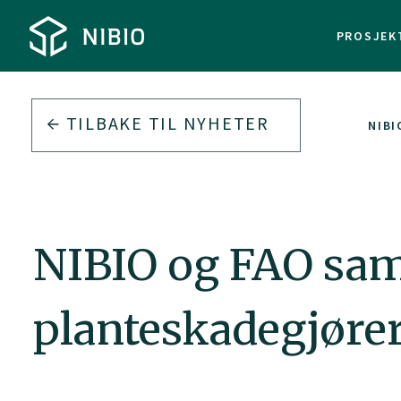
PROSJEK
TILBAKE TIL
NYHETER
NIBI
NIBIO og FAO sam
planteskadegjøre