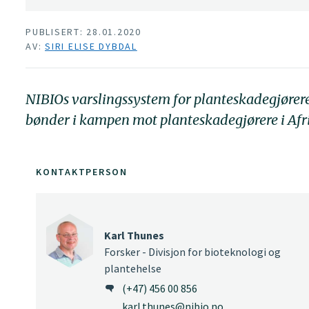
PUBLISERT: 28.01.2020
AV:
SIRI ELISE DYBDAL
NIBIOs varslingssystem for planteskadegjørere 
bønder i kampen mot planteskadegjørere i Afri
KONTAKTPERSON
Karl Thunes
Forsker - Divisjon for bioteknologi og
plantehelse
(+47) 456 00 856
karl.thunes@nibio.no