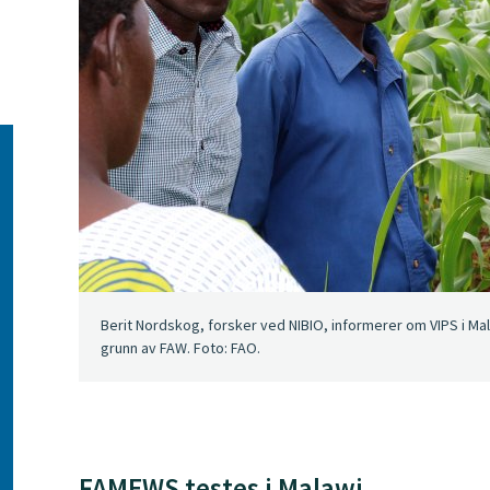
Berit Nordskog, forsker ved NIBIO, informerer om VIPS i Mal
grunn av FAW. Foto: FAO.
FAMEWS testes i Malawi