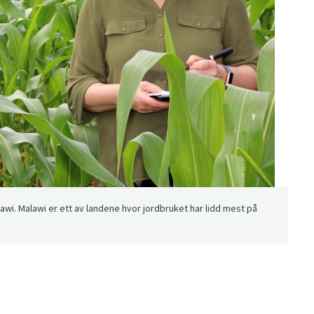
awi. Malawi er ett av landene hvor jordbruket har lidd mest på