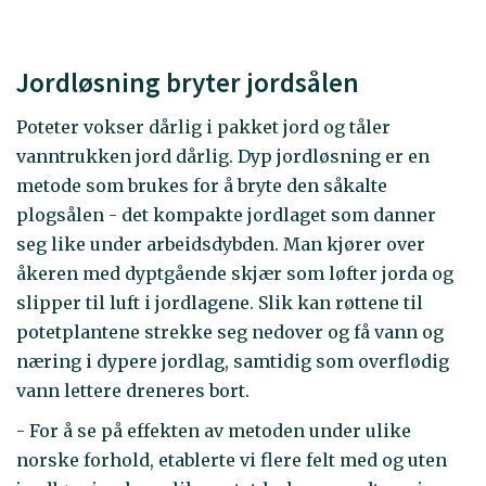
Jordløsning bryter jordsålen
Poteter vokser dårlig i pakket jord og tåler
vanntrukken jord dårlig. Dyp jordløsning er en
metode som brukes for å bryte den såkalte
plogsålen - det kompakte jordlaget som danner
seg like under arbeidsdybden. Man kjører over
åkeren med dyptgående skjær som løfter jorda og
slipper til luft i jordlagene. Slik kan røttene til
potetplantene strekke seg nedover og få vann og
næring i dypere jordlag, samtidig som overflødig
vann lettere dreneres bort.
- For å se på effekten av metoden under ulike
norske forhold, etablerte vi flere felt med og uten