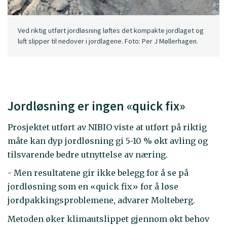
Ved riktig utført jordløsning løftes det kompakte jordlaget og
luft slipper til nedover i jordlagene. Foto: Per J Møllerhagen.
Jordløsning er ingen «quick fix»
Prosjektet utført av NIBIO viste at utført på riktig
måte kan dyp jordløsning gi 5-10 % økt avling og
tilsvarende bedre utnyttelse av næring.
- Men resultatene gir ikke belegg for å se på
jordløsning som en «quick fix» for å løse
jordpakkingsproblemene, advarer Molteberg.
Metoden øker klimautslippet gjennom økt behov