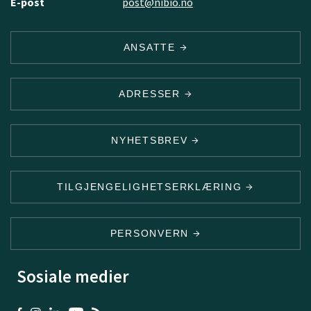
E-post
post@nibio.no
ANSATTE
ADRESSER
NYHETSBREV
TILGJENGELIGHETSERKLÆRING
PERSONVERN
Sosiale medier