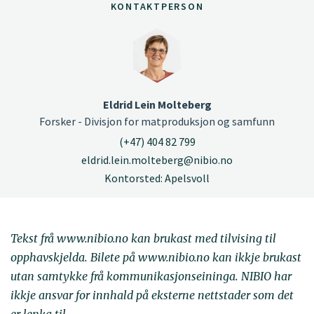
KONTAKTPERSON
Eldrid Lein Molteberg
Forsker - Divisjon for matproduksjon og samfunn
(+47) 404 82 799
eldrid.lein.molteberg@nibio.no
Kontorsted: Apelsvoll
Tekst frå www.nibio.no kan brukast med tilvising til
opphavskjelda. Bilete på www.nibio.no kan ikkje brukast
utan samtykke frå kommunikasjonseininga. NIBIO har
ikkje ansvar for innhald på eksterne nettstader som det