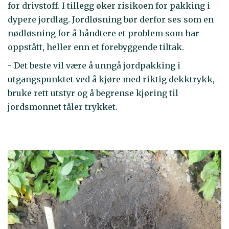
for drivstoff. I tillegg øker risikoen for pakking i
dypere jordlag. Jordløsning bør derfor ses som en
nødløsning for å håndtere et problem som har
oppstått, heller enn et forebyggende tiltak.
- Det beste vil være å unngå jordpakking i
utgangspunktet ved å kjøre med riktig dekktrykk,
bruke rett utstyr og å begrense kjøring til
jordsmonnet tåler trykket.