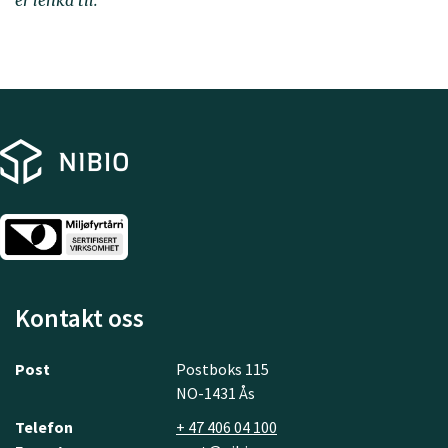
er lenka til.
Kontakt oss
Post
Postboks 115
NO-1431 Ås
Telefon
+ 47 406 04 100