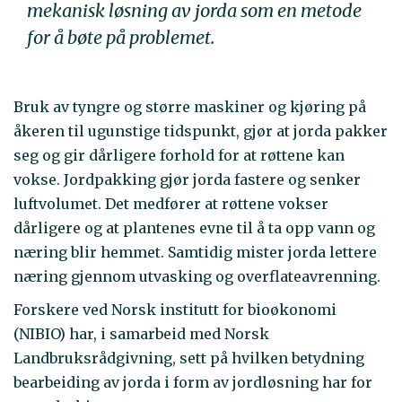
mekanisk løsning av jorda som en metode
for å bøte på problemet.
Bruk av tyngre og større maskiner og kjøring på
åkeren til ugunstige tidspunkt, gjør at jorda pakker
seg og gir dårligere forhold for at røttene kan
vokse. Jordpakking gjør jorda fastere og senker
luftvolumet. Det medfører at røttene vokser
dårligere og at plantenes evne til å ta opp vann og
næring blir hemmet. Samtidig mister jorda lettere
næring gjennom utvasking og overflateavrenning.
Forskere ved Norsk institutt for bioøkonomi
(NIBIO) har, i samarbeid med Norsk
Landbruksrådgivning, sett på hvilken betydning
bearbeiding av jorda i form av jordløsning har for