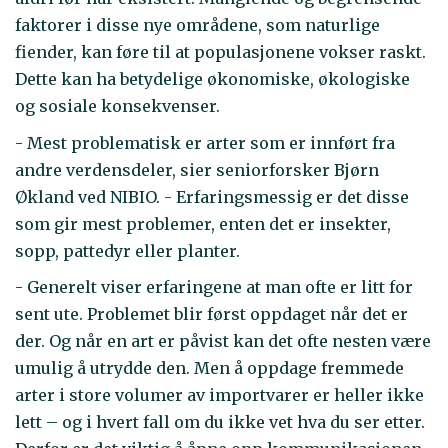
faktorer i disse nye områdene, som naturlige
fiender, kan føre til at populasjonene vokser raskt.
Dette kan ha betydelige økonomiske, økologiske
og sosiale konsekvenser.
- Mest problematisk er arter som er innført fra
andre verdensdeler, sier seniorforsker Bjørn
Økland ved NIBIO. - Erfaringsmessig er det disse
som gir mest problemer, enten det er insekter,
sopp, pattedyr eller planter.
- Generelt viser erfaringene at man ofte er litt for
sent ute. Problemet blir først oppdaget når det er
der. Og når en art er påvist kan det ofte nesten være
umulig å utrydde den. Men å oppdage fremmede
arter i store volumer av importvarer er heller ikke
lett – og i hvert fall om du ikke vet hva du ser etter.