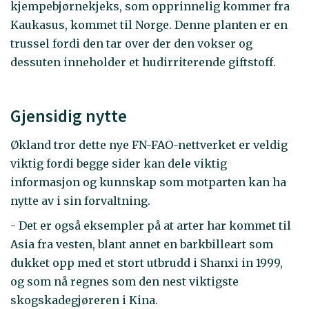
kjempebjørnekjeks, som opprinnelig kommer fra
Kaukasus, kommet til Norge. Denne planten er en
trussel fordi den tar over der den vokser og
dessuten inneholder et hudirriterende giftstoff.
Gjensidig nytte
Økland tror dette nye FN-FAO-nettverket er veldig
viktig fordi begge sider kan dele viktig
informasjon og kunnskap som motparten kan ha
nytte av i sin forvaltning.
- Det er også eksempler på at arter har kommet til
Asia fra vesten, blant annet en barkbilleart som
dukket opp med et stort utbrudd i Shanxi in 1999,
og som nå regnes som den nest viktigste
skogskadegjøreren i Kina.