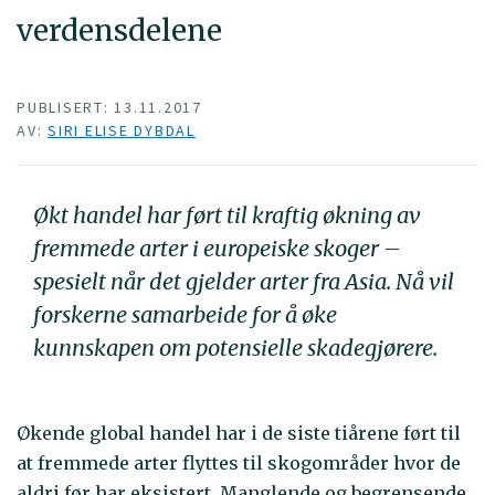
verdensdelene
PUBLISERT: 13.11.2017
AV:
SIRI ELISE DYBDAL
Økt handel har ført til kraftig økning av
fremmede arter i europeiske skoger –
spesielt når det gjelder arter fra Asia. Nå vil
forskerne samarbeide for å øke
kunnskapen om potensielle skadegjørere.
Økende global handel har i de siste tiårene ført til
at fremmede arter flyttes til skogområder hvor de
aldri før har eksistert. Manglende og begrensende