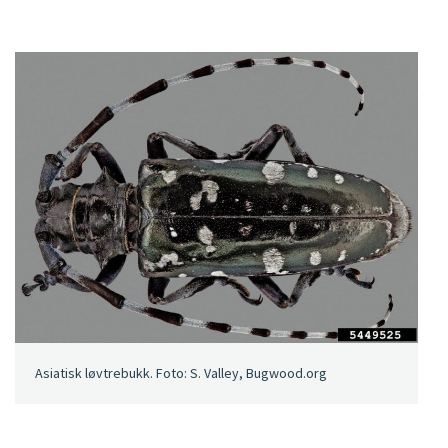
Asiatisk løvtrebukk. Foto: S. Valley, Bugwood.org