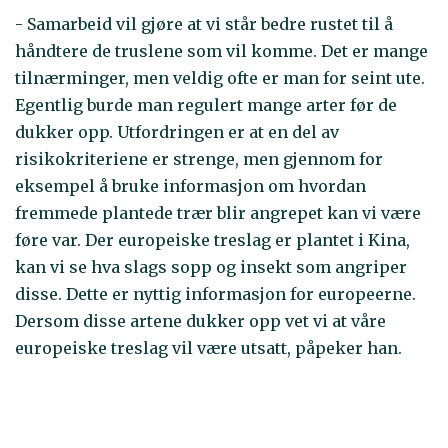
- Samarbeid vil gjøre at vi står bedre rustet til å
håndtere de truslene som vil komme. Det er mange
tilnærminger, men veldig ofte er man for seint ute.
Egentlig burde man regulert mange arter før de
dukker opp. Utfordringen er at en del av
risikokriteriene er strenge, men gjennom for
eksempel å bruke informasjon om hvordan
fremmede plantede trær blir angrepet kan vi være
føre var. Der europeiske treslag er plantet i Kina,
kan vi se hva slags sopp og insekt som angriper
disse. Dette er nyttig informasjon for europeerne.
Dersom disse artene dukker opp vet vi at våre
europeiske treslag vil være utsatt, påpeker han.