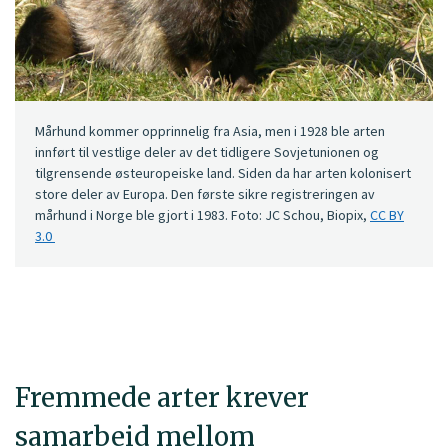
Mårhund kommer opprinnelig fra Asia, men i 1928 ble arten
innført til vestlige deler av det tidligere Sovjetunionen og
tilgrensende østeuropeiske land. Siden da har arten kolonisert
store deler av Europa. Den første sikre registreringen av
mårhund i Norge ble gjort i 1983. Foto: JC Schou, Biopix,
CC BY
3.0
Fremmede arter krever
samarbeid mellom