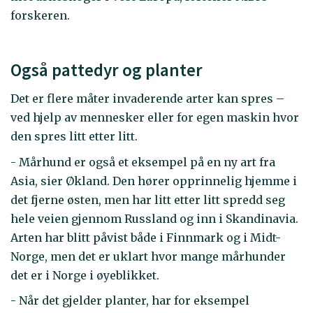
forskeren.
Også pattedyr og planter
Det er flere måter invaderende arter kan spres –
ved hjelp av mennesker eller for egen maskin hvor
den spres litt etter litt.
- Mårhund er også et eksempel på en ny art fra
Asia, sier Økland. Den hører opprinnelig hjemme i
det fjerne østen, men har litt etter litt spredd seg
hele veien gjennom Russland og inn i Skandinavia.
Arten har blitt påvist både i Finnmark og i Midt-
Norge, men det er uklart hvor mange mårhunder
det er i Norge i øyeblikket.
- Når det gjelder planter, har for eksempel