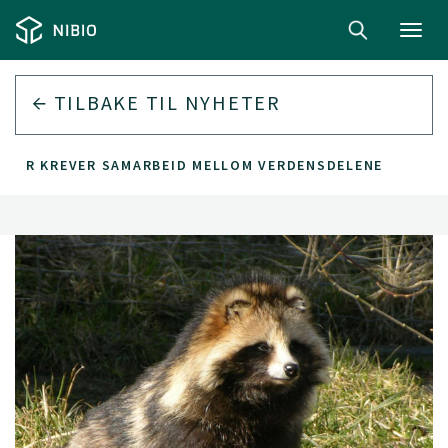
Toggl
navig
TILBAKE TIL
NYHETER
RTER KREVER SAMARBEID MELLOM VERDENSDELENE