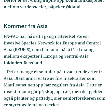
Derfor er det viktig å åpne opp kommunikasjonen
mellom verdensdeler, påpeker Økland.
Kommer fra Asia
FN-FAO har nå satt i gang nettverket Forest
Invasive Species Network for Europe and Central
Asia (REUFIS), som har som mål å få til dialog
mellom eksperter i Europa og Sentral-Asia
inkludert Russland.
- Det er mange eksempler på invaderende arter fra
Asia. Blant annet er tre av fire insektarter som
Mattilsynet nettopp har regulert fra Asia. Dette er
insekter som går på skog og trær, men det gjelder
også planter og pattedyr, sier seniorforskeren som
er styremedlem i nettverket.