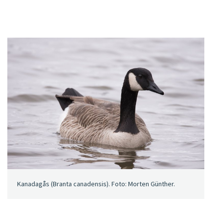
Kanadagås (Branta canadensis). Foto: Morten Günther.