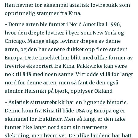
Han nevner for eksempel asiatisk løvtrebukk som
opprinnelig stammer fra Kina.
- Denne arten ble funnet i Nord Amerika i 1996,
hvor den drepte løvtrær i byer som New York og
Chicago. Mange slags løvtrær drepes av denne
arten, og den har senere dukket opp flere steder i
Europa. Dette insektet har blitt med ulike former av
trevirke eksportert fra Kina. Pakkvirke kan være
nok til å få med noen sånne. Vi trodde vi lå for langt
nord for denne arten, men så fant de den også
utenfor Helsinki på bjørk, opplyser Økland.
- Asiatisk sitrustrebukk har en lignende historie.
Denne kom fra Kina til både USA og Europa og er
skummel for frukttrær. Men så langt er den ikke
funnet like langt nord som sin nærmeste
slektning, men hvem vet. De ulike landene har hatt