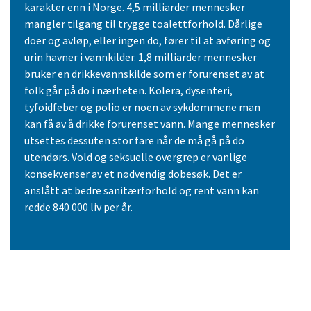
karakter enn i Norge. 4,5 milliarder mennesker
mangler tilgang til trygge toalettforhold. Dårlige
doer og avløp, eller ingen do, fører til at avføring og
urin havner i vannkilder. 1,8 milliarder mennesker
bruker en drikkevannskilde som er forurenset av at
folk går på do i nærheten. Kolera, dysenteri,
tyfoidfeber og polio er noen av sykdommene man
kan få av å drikke forurenset vann. Mange mennesker
utsettes dessuten stor fare når de må gå på do
utendørs. Vold og seksuelle overgrep er vanlige
konsekvenser av et nødvendig dobesøk. Det er
anslått at bedre sanitærforhold og rent vann kan
redde 840 000 liv per år.