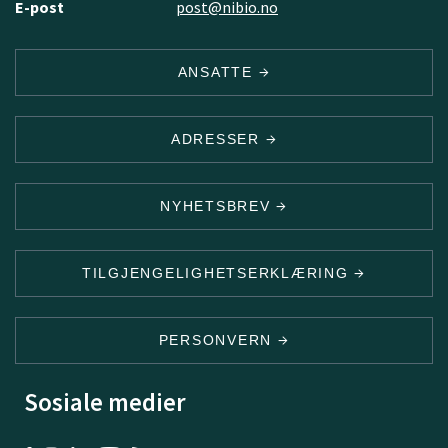
E-post
post@nibio.no
ANSATTE
ADRESSER
NYHETSBREV
TILGJENGELIGHETSERKLÆRING
PERSONVERN
Sosiale medier