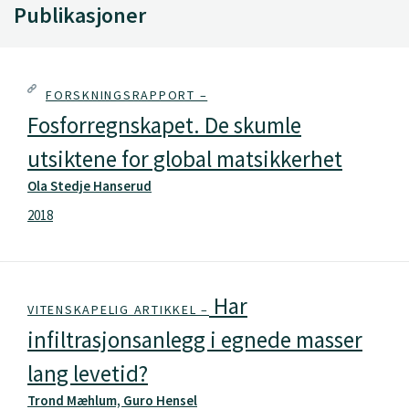
Publikasjoner
FORSKNINGSRAPPORT –
Fosforregnskapet. De skumle
utsiktene for global matsikkerhet
Ola Stedje Hanserud
2018
Har
VITENSKAPELIG ARTIKKEL –
infiltrasjonsanlegg i egnede masser
lang levetid?
Trond Mæhlum, Guro Hensel