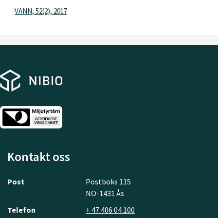
VANN, 52(2), 2017
Kontakt oss
Post
Postboks 115
NO-1431 Ås
Telefon
+ 47 406 04 100