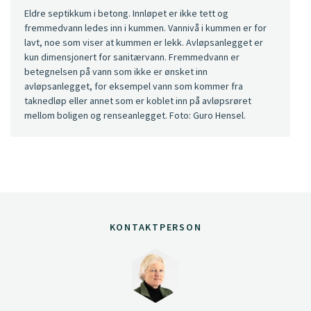
Eldre septikkum i betong. Innløpet er ikke tett og
fremmedvann ledes inn i kummen. Vannivå i kummen er for
lavt, noe som viser at kummen er lekk. Avløpsanlegget er
kun dimensjonert for sanitærvann. Fremmedvann er
betegnelsen på vann som ikke er ønsket inn
avløpsanlegget, for eksempel vann som kommer fra
taknedløp eller annet som er koblet inn på avløpsrøret
mellom boligen og renseanlegget. Foto: Guro Hensel.
KONTAKTPERSON