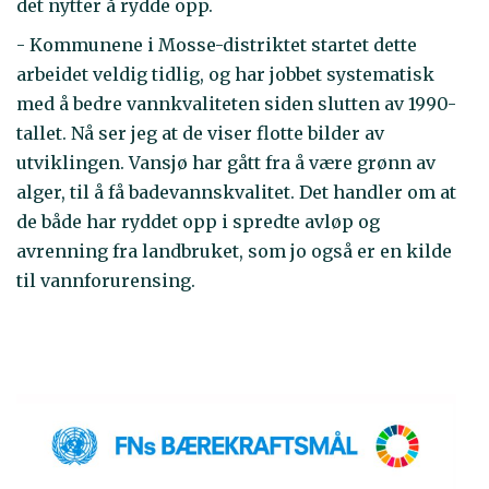
det nytter å rydde opp.
- Kommunene i Mosse-distriktet startet dette
arbeidet veldig tidlig, og har jobbet systematisk
med å bedre vannkvaliteten siden slutten av 1990-
tallet. Nå ser jeg at de viser flotte bilder av
utviklingen. Vansjø har gått fra å være grønn av
alger, til å få badevannskvalitet. Det handler om at
de både har ryddet opp i spredte avløp og
avrenning fra landbruket, som jo også er en kilde
til vannforurensing.