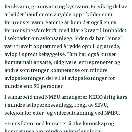
ferskvann, grunnvann og kystvann. En viktig del av
arbeidet handler om å rydde opp i kilder som
forurenser vann. Samme år kom det også en ny
forurensingsforskrift, med klare krav til innholdet
i søknader om avløpsanlegg. Siden da har Hensel
vært travelt opptatt med å rydde opp i, og utrede,
avløp i spredt bebyggelse. Hun har også kurset
kommunalt ansatte, rådgivere, entreprenører og
andre som trenger kompetanse om mindre
avløpsløsninger, det vil si avløpsløsninger for
mindre enn 50 personer.
I samarbeid med NMBU arrangerer NIBIO årlig kurs
i mindre avløpsrenseanlegg, i regi av SEVU,
seksjon for etter- og videreutdanning ved NMBU.
- Hensikten med kurset er å øke kunnskap og
kompetanse om mindre avløpsløsninger,