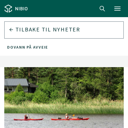
Toggl
navig
TILBAKE TIL
NYHETER
DOVANN PÅ AVVEIE