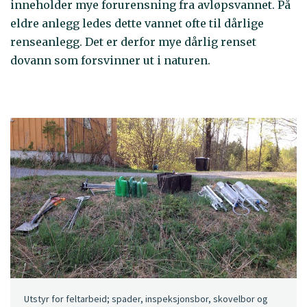
inneholder mye forurensning fra avløpsvannet. På
eldre anlegg ledes dette vannet ofte til dårlige
renseanlegg. Det er derfor mye dårlig renset
dovann som forsvinner ut i naturen.
Utstyr for feltarbeid; spader, inspeksjonsbor, skovelbor og