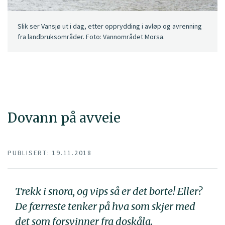
Slik ser Vansjø ut i dag, etter opprydding i avløp og avrenning
fra landbruksområder. Foto: Vannområdet Morsa.
Dovann på avveie
PUBLISERT: 19.11.2018
Trekk i snora, og vips så er det borte! Eller?
De færreste tenker på hva som skjer med
det som forsvinner fra doskåla.