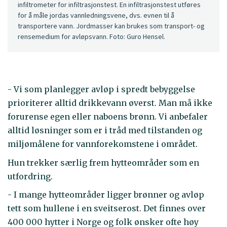
infiltrometer for infiltrasjonstest. En infiltrasjonstest utføres
for å måle jordas vannledningsvene, dvs. evnen til å
transportere vann. Jordmasser kan brukes som transport- og
rensemedium for avløpsvann. Foto: Guro Hensel.
- Vi som planlegger avløp i spredt bebyggelse
prioriterer alltid drikkevann øverst. Man må ikke
forurense egen eller naboens brønn. Vi anbefaler
alltid løsninger som er i tråd med tilstanden og
miljømålene for vannforekomstene i området.
Hun trekker særlig frem hytteområder som en
utfordring.
- I mange hytteområder ligger brønner og avløp
tett som hullene i en sveitserost. Det finnes over
400 000 hytter i Norge og folk ønsker ofte høy