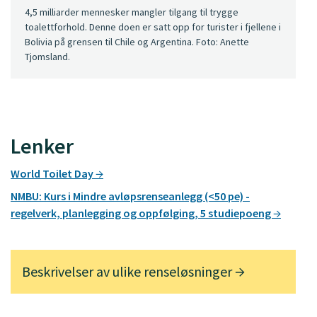
4,5 milliarder mennesker mangler tilgang til trygge
toalettforhold. Denne doen er satt opp for turister i fjellene i
Bolivia på grensen til Chile og Argentina. Foto: Anette
Tjomsland.
Lenker
World Toilet Day
NMBU: Kurs i Mindre avløpsrenseanlegg (<50 pe) -
regelverk, planlegging og oppfølging, 5 studiepoeng
Beskrivelser av ulike renseløsninger