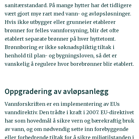
sanitærstandard. På mange hytter har det tidligere
vært gjort mye rart med vann- og avløpsløsninger.
Hvis ikke utbygger eller grunneier etablerer
brønner for felles vannforsyning, blir det ofte
etablert separate brønner på hver hyttetomt.
Brønnboring er ikke søknadspliktig tiltak i
henhold til plan- og bygningsloven, så det er
vanskelig å regulere hvor borebrønner blir etablert.
Oppgradering av avløpsanlegg
Vannforskriften er en implementering av EUs
vanndirektiv. Den trådte i kraft i 2007. EU-direktivet
har som hovedmål å sikre vern og bærekraftig bruk
av vann, og om nødvendig sette inn forebyggende
eller forbedrende tiltak for å sikre miljøtilstanden i