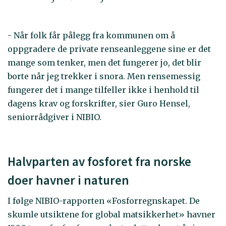
- Når folk får pålegg fra kommunen om å
oppgradere de private renseanleggene sine er det
mange som tenker, men det fungerer jo, det blir
borte når jeg trekker i snora. Men rensemessig
fungerer det i mange tilfeller ikke i henhold til
dagens krav og forskrifter, sier Guro Hensel,
seniorrådgiver i NIBIO.
Halvparten av fosforet fra norske
doer havner i naturen
I følge NIBIO-rapporten «Fosforregnskapet. De
skumle utsiktene for global matsikkerhet» havner