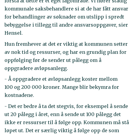
forstå at dette er et eget fagområde. Vi hører stadig
kommunale saksbehandlere si at de har fått ansvar
for behandlinger av søknader om utslipp i spredt
bebyggelse i tillegg til andre ansvarsoppgaver, sier
Hensel.
Hun fremhever at det er viktig at kommunen setter
av nok tid og ressurser, og har en grundig plan for
oppfølging før de sender ut pålegg om å
oppgradere avløpsanlegg.
- Å oppgradere et avløpsanlegg koster mellom
100 og 200 000 kroner. Mange blir bekymra for
kostnadene.
- Det er bedre å ta det stegvis, for eksempel å sende
ut 20 pålegg i året, enn å sende ut 100 pålegg det
ikke er ressurser til å følge opp. Kommunen må stå
løpet ut. Det er særlig viktig å følge opp de som