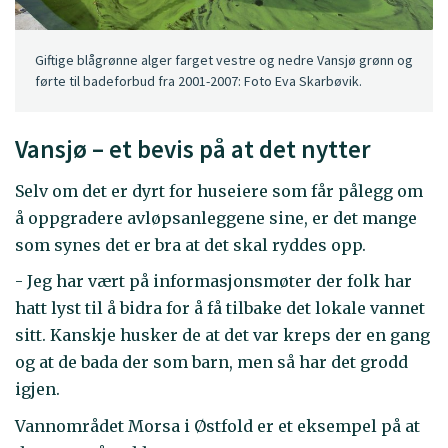
Giftige blågrønne alger farget vestre og nedre Vansjø grønn og
førte til badeforbud fra 2001-2007: Foto Eva Skarbøvik.
Vansjø – et bevis på at det nytter
Selv om det er dyrt for huseiere som får pålegg om
å oppgradere avløpsanleggene sine, er det mange
som synes det er bra at det skal ryddes opp.
- Jeg har vært på informasjonsmøter der folk har
hatt lyst til å bidra for å få tilbake det lokale vannet
sitt. Kanskje husker de at det var kreps der en gang
og at de bada der som barn, men så har det grodd
igjen.
Vannområdet Morsa i Østfold er et eksempel på at