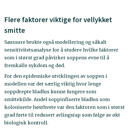
Flere faktorer viktige for vellykket
smitte
Saussure brukte også modellering og såkalt
sensitivitetsanalyse for å studere hvilke faktorer
som i størst grad påvirker soppens evne til å
fremkalle sykdom og død.
For den epidemiske utviklingen av soppen i
modellen var det særlig viktig hvor lenge
soppdrepte bladlus kunne fungere som
smittekilde. Andel soppinfiserte bladlus som
koloniserte høsthvete var den faktoren som i størst
grad førte til redusert avlingstap som følge av økt
biologisk kontroll.