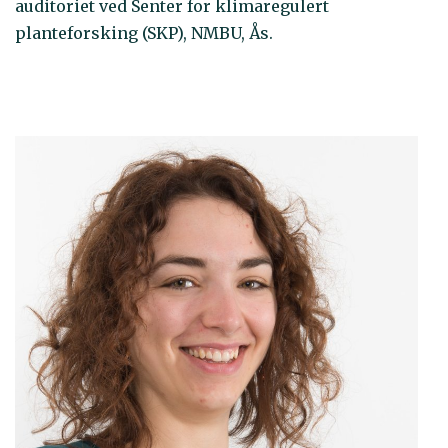
auditoriet ved Senter for klimaregulert
planteforsking (SKP), NMBU, Ås.