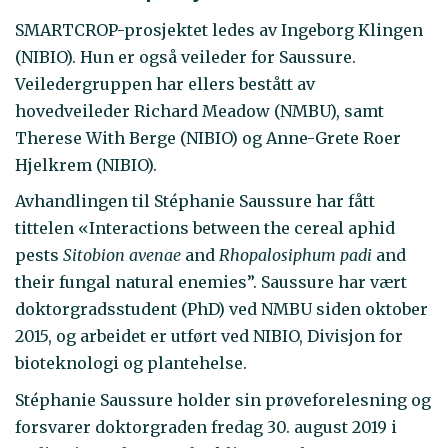
SMARTCROP-prosjektet ledes av Ingeborg Klingen
(NIBIO). Hun er også veileder for Saussure.
Veiledergruppen har ellers bestått av
hovedveileder Richard Meadow (NMBU), samt
Therese With Berge (NIBIO) og Anne-Grete Roer
Hjelkrem (NIBIO).
Avhandlingen til Stéphanie Saussure har fått
tittelen «Interactions between the cereal aphid
pests
Sitobion avenae
and
Rhopalosiphum padi
and
their fungal natural enemies”. Saussure har vært
doktorgradsstudent (PhD) ved NMBU siden oktober
2015, og arbeidet er utført ved NIBIO, Divisjon for
bioteknologi og plantehelse.
Stéphanie Saussure holder sin prøveforelesning og
forsvarer doktorgraden fredag 30. august 2019 i