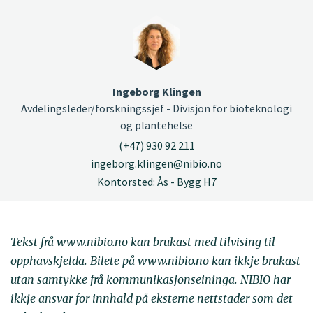
Ingeborg Klingen
Avdelingsleder/forskningssjef - Divisjon for bioteknologi
og plantehelse
(+47) 930 92 211
ingeborg.klingen@nibio.no
Kontorsted: Ås - Bygg H7
Tekst frå www.nibio.no kan brukast med tilvising til
opphavskjelda. Bilete på www.nibio.no kan ikkje brukast
utan samtykke frå kommunikasjonseininga. NIBIO har
ikkje ansvar for innhald på eksterne nettstader som det