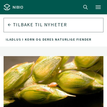
Toggl
navig
TILBAKE TIL
NYHETER
M BLADLUS I KORN OG DERES NATURLIGE FIENDER