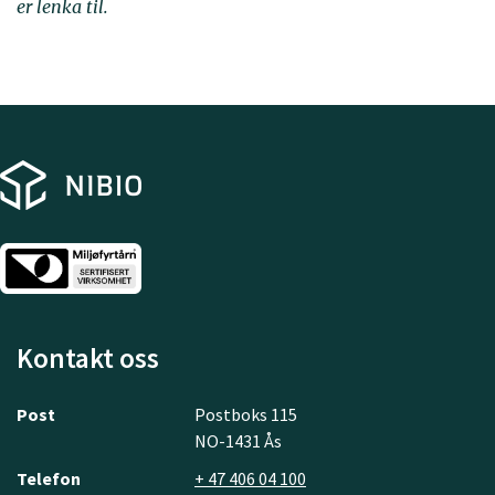
er lenka til.
Kontakt oss
Post
Postboks 115
NO-1431 Ås
Telefon
+ 47 406 04 100