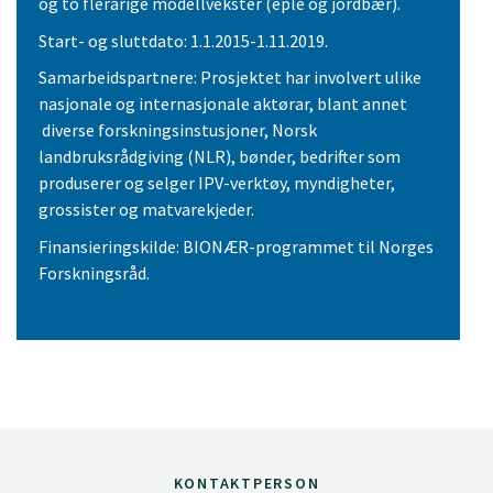
og to flerårige modellvekster (eple og jordbær).
Start- og sluttdato: 1.1.2015-1.11.2019.
Samarbeidspartnere: Prosjektet har involvert ulike
nasjonale og internasjonale aktørar, blant annet
diverse forskningsinstusjoner, Norsk
landbruksrådgiving (NLR), bønder, bedrifter som
produserer og selger IPV-verktøy, myndigheter,
grossister og matvarekjeder.
Finansieringskilde: BIONÆR-programmet til Norges
Forskningsråd.
KONTAKTPERSON