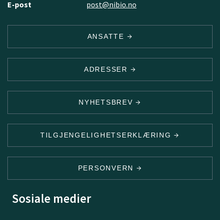
E-post
post@nibio.no
ANSATTE
ADRESSER
NYHETSBREV
TILGJENGELIGHETSERKLÆRING
PERSONVERN
Sosiale medier