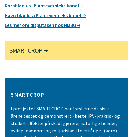
Kornbladlus i Plantevernleksikonet
Havrebladlus i Plantevernleksikonet
Les mer om disputasen hos NMBU
SMARTCROP
SMARTCROP
I prosjektet SMARTCROP har forskerne de siste
årene testet og demonstrert «beste IPV-praksis» og
studert effekter på skadegjørere, naturlige fiender,
avling, økonomi og miljørisiko i to ettårige- (korn)