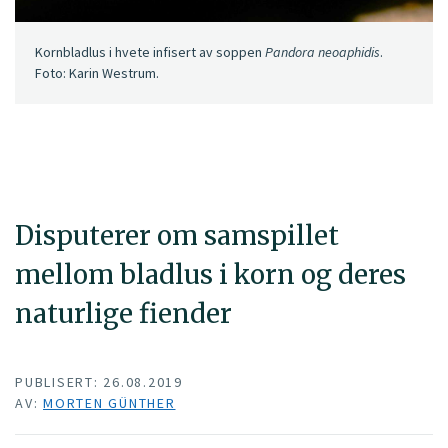
Kornbladlus i hvete infisert av soppen
Pandora neoaphidis
.
Foto: Karin Westrum.
Disputerer om samspillet
mellom bladlus i korn og deres
naturlige fiender
PUBLISERT: 26.08.2019
AV:
MORTEN GÜNTHER