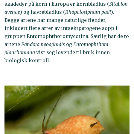
skadedyr på korn i Europa er kornbladlus (
Sitabion
avenae
) og havrebladlus (
Rhopalosiphum padi
).
Begge artene har mange naturlige fiender,
inkludert flere arter av intsektpatogene sopp i
gruppen Entomophthoromycotina. Særlig har de to
artene
Pandora neoaphidis
og
Entomophthora
planchoniana
vist seg lovende til bruk innen
biologisk kontroll.