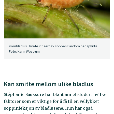
Kornbladlus i hvete infisert av soppen Pandora neoaphidis.
Foto: Karin Westrum.
Kan smitte mellom ulike bladlus
Stéphanie Saussure har blant annet studert hvilke
faktorer som er viktige for å få til en vellykket
soppinfeksjon av bladlusene. Hun har også