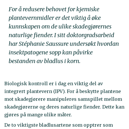
For å redusere behovet for kjemiske
plantevernmidler er det viktig å øke
kunnskapen om de ulike skadegjørernes
naturlige fiender. I sitt doktorgradsarbeid
har Stéphanie Saussure undersøkt hvordan
insektpatogene sopp kan påvirke
bestanden av bladlus i korn.
Biologisk kontroll er i dag en viktig del av
integrert plantevern (IPV). For å beskytte plantene
mot skadegjørere manipuleres samspillet mellom
skadegjørerne og deres naturlige fiender. Dette kan
gjøres på mange ulike måter.
De to viktigste bladlusartene som opptrer som