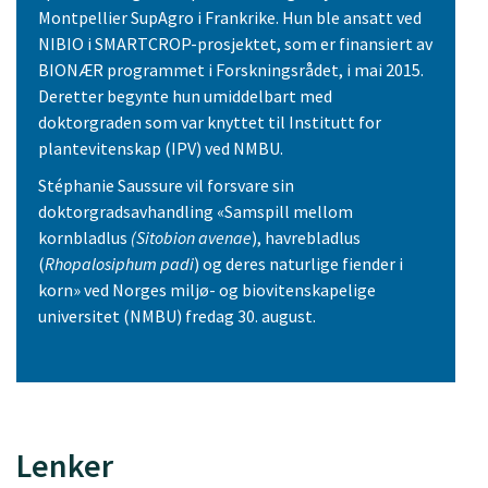
Montpellier SupAgro i Frankrike. Hun ble ansatt ved
NIBIO i SMARTCROP-prosjektet, som er finansiert av
BIONÆR programmet i Forskningsrådet, i mai 2015.
Deretter begynte hun umiddelbart med
doktorgraden som var knyttet til Institutt for
plantevitenskap (IPV) ved NMBU.
Stéphanie Saussure vil forsvare sin
doktorgradsavhandling «Samspill mellom
kornbladlus
(Sitobion avenae
), havrebladlus
(
Rhopalosiphum padi
) og deres naturlige fiender i
korn» ved Norges miljø- og biovitenskapelige
universitet (NMBU) fredag 30. august.
Lenker