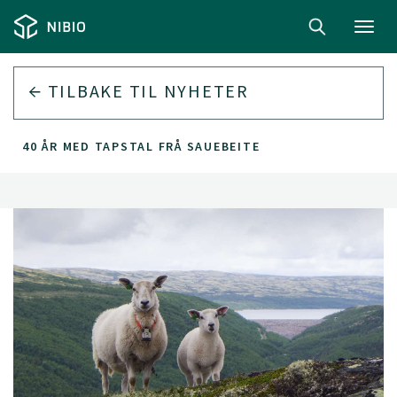
Toggl
navig
TILBAKE TIL
NYHETER
40 ÅR MED TAPSTAL FRÅ SAUEBEITE