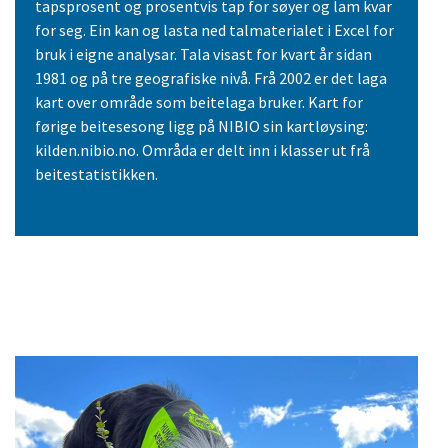
tapsprosent og prosentvis tap for søyer og lam kvar
for seg. Ein kan og lasta ned talmaterialet i Excel for
bruk i eigne analysar. Tala visast for kvart år sidan
1981 og på tre geografiske nivå. Frå 2002 er det laga
kart over område som beitelaga bruker. Kart for
førige beitesesong ligg på NIBIO sin kartløysing:
kilden.nibio.no. Områda er delt inn i klasser ut frå
beitestatistikken.