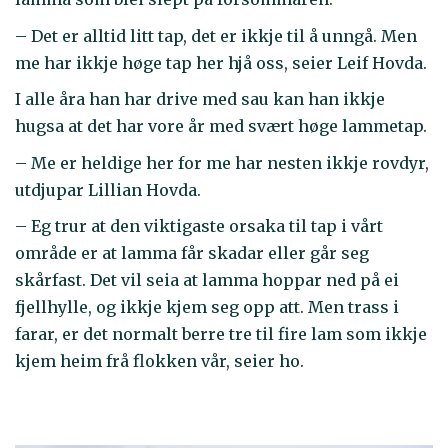
– Det er alltid litt tap, det er ikkje til å unngå. Men
me har ikkje høge tap her hjå oss, seier Leif Hovda.
I alle åra han har drive med sau kan han ikkje
hugsa at det har vore år med svært høge lammetap.
– Me er heldige her for me har nesten ikkje rovdyr,
utdjupar Lillian Hovda.
– Eg trur at den viktigaste orsaka til tap i vårt
område er at lamma får skadar eller går seg
skårfast. Det vil seia at lamma hoppar ned på ei
fjellhylle, og ikkje kjem seg opp att. Men trass i
farar, er det normalt berre tre til fire lam som ikkje
kjem heim frå flokken vår, seier ho.