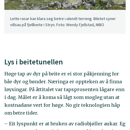
Lette rasar kan klara seg betre i ulendt terreng. Biletet syner
villsau på fjellbeite i Stryn. Foto: Wendy Fjellstad, NIBO
Lys i beitetunellen
Høge tap av dyr på beite er ei stor påkjenning for
båe dyr og bønder. Næringa er oppteken av å finna
løysingar. På åttitalet var tapsprosenten lågare enn
i dag. Målet er å koma så lågt som mogleg utan at
kostnadane vert for høge. No gir teknologien håp
om betre tider.
– Eit lyspunkt er at bruken av radiobjøller aukar. Eg