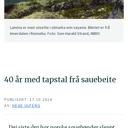
Lamma er meir utsette i utmarka enn søyene. Biletet er frå
Innerdalen i Rennebu. Foto: Geir-Harald Strand, NIBIO
40 år med tapstal frå sauebeite
PUBLISERT: 17.10.2024
AV:
HEGE ULFENG
Dei siste åra har norske sauebønder sleppt