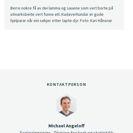
Berre nokre få av dei lamma og sauene som vert borte på
utmarksbeite vert funne att. Kadaverhundar er gode
hjelparar når ein søkjer etter tapte dyr. Foto: Kari Hånsnar
KONTAKTPERSON
Michael Angeloff
Senioringeniør - Divisjon for kart og statistikk