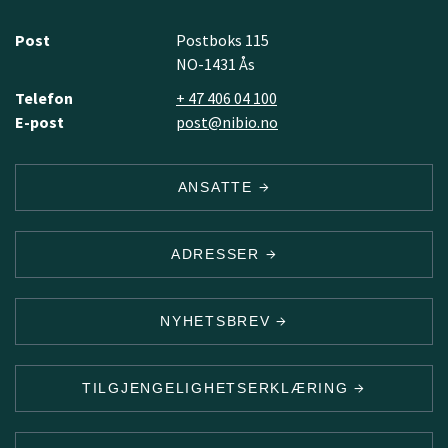
Post
Postboks 115
NO-1431 Ås
Telefon
+ 47 406 04 100
E-post
post@nibio.no
ANSATTE
ADRESSER
NYHETSBREV
TILGJENGELIGHETSERKLÆRING