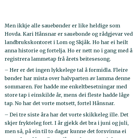
Men ikkje alle sauebønder er like heldige som
Hovda. Kari Hånsnar er sauebonde og rådgjevar ved
landbrukskontoret i Lom og Skjåk. Ho har ei heilt
anna historie og fortelja. Ho er nett no i gang med å
registrera lammetap frå årets beitesesong.
– Her er det ingen lykkelege tal å formidla. Fleire
bønder har mista over halvparten av lamma denne
sommaren. Før hadde me enkeltbesetningar med
store tap i einskilde år, mens dei fleste hadde låge
tap. No har det vorte motsett, fortel Hånsnar.
– Dei tre siste åra har det vorte skikkeleg ille. Det
skjer frykteleg fort. I år gjekk det bra i juni og juli,
men så, på ein til to dagar kunne det forsvinna ei