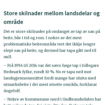
Store skilnader mellom landsdelar og
område
Det er store skilnader på omfanget av tap av sau på
beite, båe i tid og rom. I nokre av dei mest
problematiske beiteområda vert det ikkje lengre
slept sau på beite, og dermed har tapa gått ned til
null.
– Frå 1994 til 2014 var det særs høge tap i tidlegare
Hedmark fylke, rundt 10 %. No er tapa ned mot
landsgjennomsnittet fordi mange har slutta med
utmarksbeite i dei mest utsette områda, forklarar
Angeloff.
– Nokre av kommunane nord i Gudbrandsdalen har