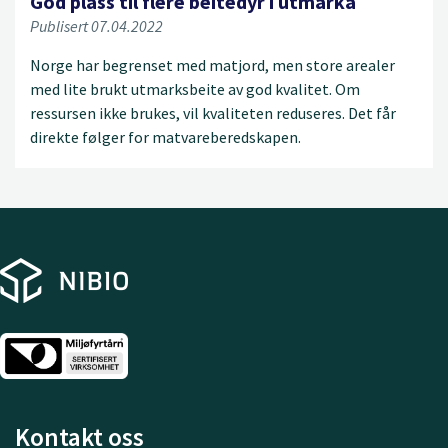
God plass til flere beitedyr i utmarka
Publisert 07.04.2022
Norge har begrenset med matjord, men store arealer
med lite brukt utmarksbeite av god kvalitet. Om
ressursen ikke brukes, vil kvaliteten reduseres. Det får
direkte følger for matvareberedskapen.
Kontakt oss