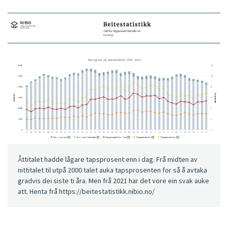
Åttitalet hadde lågare tapsprosent enn i dag. Frå midten av
nittitalet til utpå 2000 talet auka tapsprosenten for så å avtaka
gradvis dei siste ti åra. Men frå 2021 har det vore ein svak auke
att. Henta frå https://beitestatistikk.nibio.no/