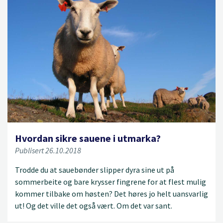
Hvordan sikre sauene i utmarka?
Publisert 26.10.2018
Trodde du at sauebønder slipper dyra sine ut på
sommerbeite og bare krysser fingrene for at flest mulig
kommer tilbake om høsten? Det høres jo helt uansvarlig
ut! Og det ville det også vært. Om det var sant.