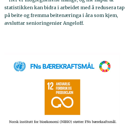
statistikken kan bidra i arbeidet med å redusera tap
på beite og fremma beitenæringa i åra som kjem,
avsluttar senioringeniør Angeloff.