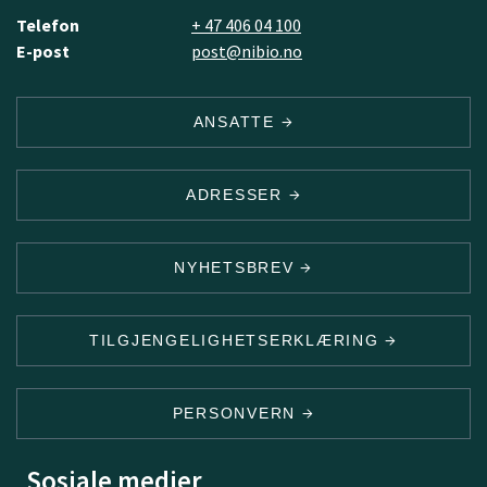
Telefon
+ 47 406 04 100
E-post
post@nibio.no
ANSATTE
ADRESSER
NYHETSBREV
TILGJENGELIGHETSERKLÆRING
PERSONVERN
Sosiale medier