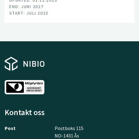
UPDATED: 01.11.2023
END: JUNI 2027
START: JULI 2023
Kontakt oss
Post
Postboks 115
NO-1431 Ås