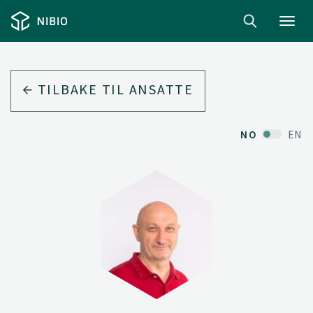
Toggl
navig
TILBAKE TIL ANSATTE
NO
EN