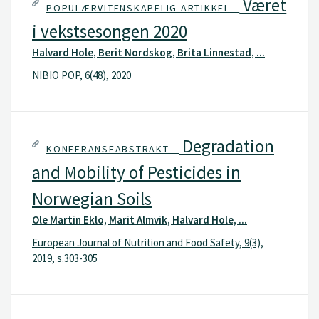
Været
POPULÆRVITENSKAPELIG ARTIKKEL –
i vekstsesongen 2020
Halvard Hole, Berit Nordskog, Brita Linnestad, ...
NIBIO POP, 6(48), 2020
Degradation
KONFERANSEABSTRAKT –
and Mobility of Pesticides in
Norwegian Soils
Ole Martin Eklo, Marit Almvik, Halvard Hole, ...
European Journal of Nutrition and Food Safety, 9(3),
2019, s.303-305