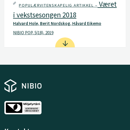
Været
POPULÆRVITENSKAPELIG ARTIKKEL –
i vekstsesongen 2018
Halvard Hole, Berit Nordskog, Håvard Eikemo
NIBIO POP, 5(18), 2019