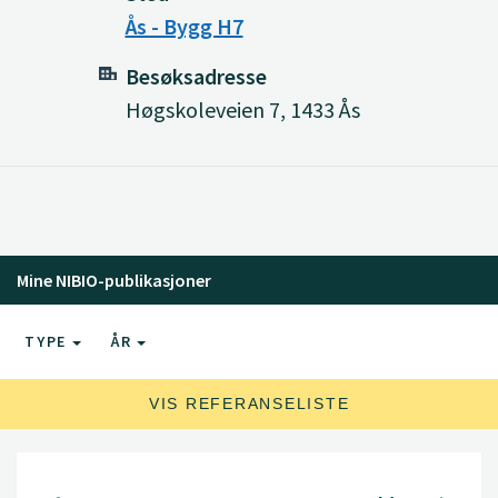
Ås - Bygg H7
Besøksadresse
Høgskoleveien 7, 1433 Ås
Mine NIBIO-publikasjoner
TYPE
ÅR
VIS REFERANSELISTE