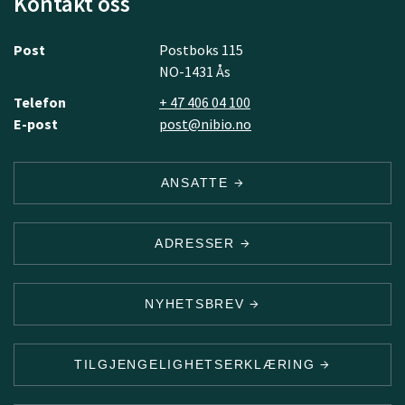
Kontakt oss
Post
Postboks 115
NO-1431 Ås
Telefon
+ 47 406 04 100
E-post
post@nibio.no
ANSATTE
ADRESSER
NYHETSBREV
TILGJENGELIGHETSERKLÆRING