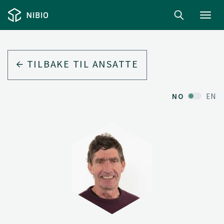
Toggl
navig
TILBAKE TIL ANSATTE
NO
EN