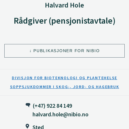
Halvard Hole
Rådgiver (pensjonistavtale)
PUBLIKASJONER FOR NIBIO
DIVISJON FOR BIOTEKNOLOGI OG PLANTEHELSE
SOPPSJUKDOMMER I SKOG-, JORD- OG HAGEBRUK
(+47) 922 84 149
halvard.hole@nibio.no
Sted