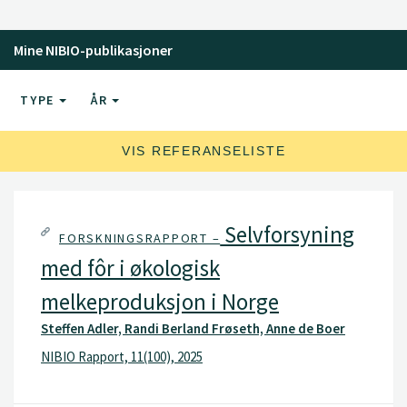
Mine NIBIO-publikasjoner
TYPE
ÅR
VIS REFERANSELISTE
Selvforsyning
FORSKNINGSRAPPORT –
med fôr i økologisk
melkeproduksjon i Norge
Steffen Adler, Randi Berland Frøseth, Anne de Boer
NIBIO Rapport, 11(100), 2025