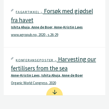
Forsøk med gjødsel
FAGARTIKKEL –
fra havet
Ishita Ahuja, Anne de Boer, Anne-Kristin Løes
www.agropub.no, 2020 , s.26-29
Harvesting our
KONFERANSEPOSTER –
fertilisers from the sea
Anne-Kristin Løes, Ishita Ahuja, Anne de Boer
Organic World Congress, 2020