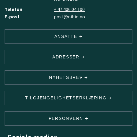
Telefon
+ 47 406 04 100
E-post
post@nibio.no
ANSATTE
ADRESSER
NYHETSBREV
TILGJENGELIGHETSERKLÆRING
PERSONVERN