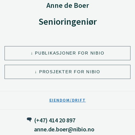
Anne de Boer
Senioringeniør
PUBLIKASJONER FOR NIBIO
PROSJEKTER FOR NIBIO
EIENDOM/DRIFT
(+47) 414 20 897
anne.de.boer@nibio.no