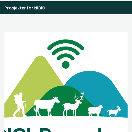
Prosjekter for NIBIO