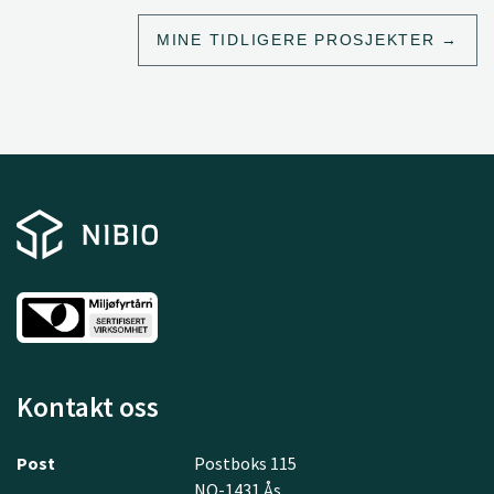
Spania, Kroatia, Slovenia, Bulgaria, Island, Norge, UK og
MINE TIDLIGERE PROSJEKTER
Sveits).
Kontakt oss
Post
Postboks 115
NO-1431 Ås