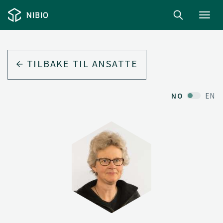
Toggl
navig
TILBAKE TIL ANSATTE
NO
EN