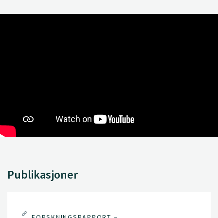
Publikasjoner
FORSKNINGSRAPPORT –