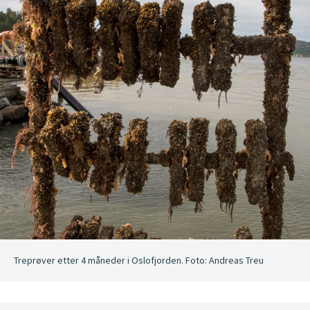
Treprøver etter 4 måneder i Oslofjorden. Foto: Andreas Treu