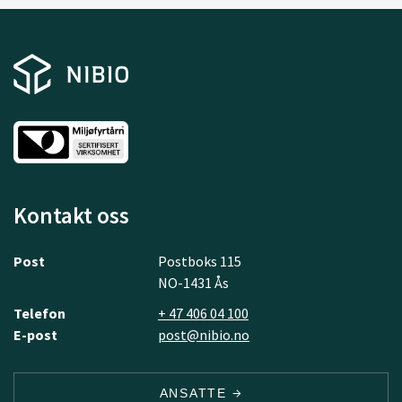
Kontakt oss
Post
Postboks 115
NO-1431 Ås
Telefon
+ 47 406 04 100
E-post
post@nibio.no
ANSATTE