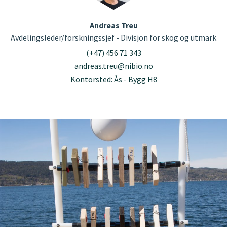
Andreas Treu
Avdelingsleder/forskningssjef - Divisjon for skog og utmark
(+47) 456 71 343
andreas.treu@nibio.no
Kontorsted: Ås - Bygg H8