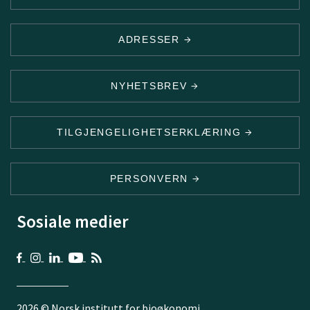
ADRESSER
NYHETSBREV
TILGJENGELIGHETSERKLÆRING
PERSONVERN
Sosiale medier
2026 © Norsk institutt for bioøkonomi