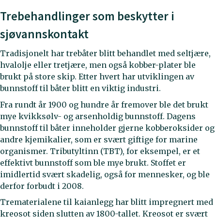
Trebehandlinger som beskytter i
sjøvannskontakt
Tradisjonelt har trebåter blitt behandlet med seltjære,
hvalolje eller tretjære, men også kobber-plater ble
brukt på store skip. Etter hvert har utviklingen av
bunnstoff til båter blitt en viktig industri.
Fra rundt år 1900 og hundre år fremover ble det brukt
mye kvikksølv- og arsenholdig bunnstoff. Dagens
bunnstoff til båter inneholder gjerne kobberoksider og
andre kjemikalier, som er svært giftige for marine
organismer. Tributyltinn (TBT), for eksempel, er et
effektivt bunnstoff som ble mye brukt. Stoffet er
imidlertid svært skadelig, også for mennesker, og ble
derfor forbudt i 2008.
Trematerialene til kaianlegg har blitt impregnert med
kreosot siden slutten av 1800-tallet. Kreosot er svært