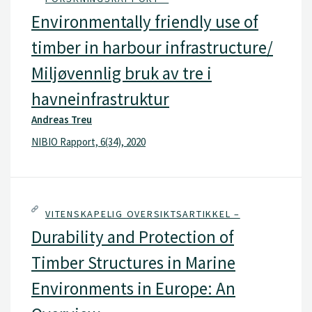
Environmentally friendly use of
timber in harbour infrastructure/
Miljøvennlig bruk av tre i
havneinfrastruktur
Andreas Treu
NIBIO Rapport, 6(34), 2020
VITENSKAPELIG OVERSIKTSARTIKKEL –
Durability and Protection of
Timber Structures in Marine
Environments in Europe: An