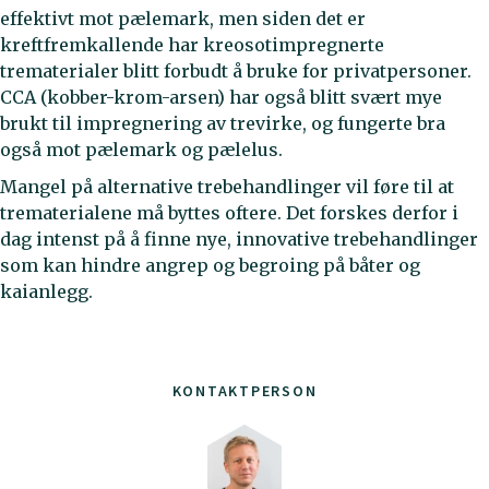
effektivt mot pælemark, men siden det er
kreftfremkallende har kreosotimpregnerte
trematerialer blitt forbudt å bruke for privatpersoner.
CCA (kobber-krom-arsen) har også blitt svært mye
brukt til impregnering av trevirke, og fungerte bra
også mot pælemark og pælelus.
Mangel på alternative trebehandlinger vil føre til at
trematerialene må byttes oftere. Det forskes derfor i
dag intenst på å finne nye, innovative trebehandlinger
som kan hindre angrep og begroing på båter og
kaianlegg.
KONTAKTPERSON