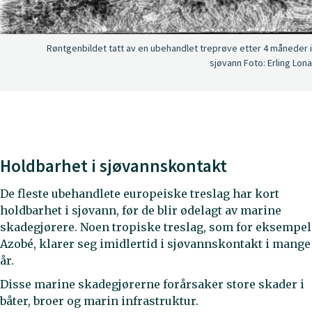
Røntgenbildet tatt av en ubehandlet treprøve etter 4 måneder i
sjøvann
Foto:
Erling Lona
Holdbarhet i sjøvannskontakt
De fleste ubehandlete europeiske treslag har kort
holdbarhet i sjøvann, før de blir ødelagt av marine
skadegjørere. Noen tropiske treslag, som for eksempel
Azobé, klarer seg imidlertid i sjøvannskontakt i mange
år.
Disse marine skadegjørerne forårsaker store skader i
båter, broer og marin infrastruktur.