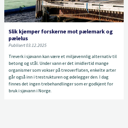
Slik kjemper forskerne mot pælemark og
pælelus
Publisert 03.12.2025
Treverk i sjøvann kan være et miljøvennlig alternativ til
betong og stål. Under vann er det imidlertid mange
organismer som vokser på treoverflaten, enkelte arter
går også inn i trestrukturen og ødelegger den. I dag
finnes det ingen trebehandlinger som er godkjent for
bruk i sjøvann i Norge.