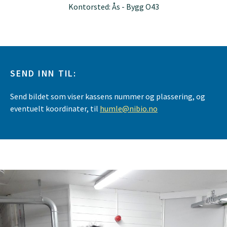
Kontorsted: Ås - Bygg O43
SEND INN TIL:
Send bildet som viser kassens nummer og plassering, og
eventuelt koordinater, til
humle@nibio.no