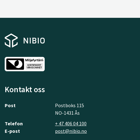
Kontakt oss
Post
Postboks 115
NO-1431 Ås
Telefon
+ 47 406 04 100
E-post
post@nibio.no