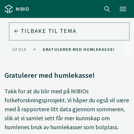
Toggl
navig
TILBAKE TIL
TEMA
BIOMANGFOLD
GRATULERER MED HUMLEKASSE!
Gratulerer med humlekasse!
Takk for at du blir med på NIBIOs
folkeforskningsprosjekt. Vi håper du også vil være
med å rapportere litt data gjennom sommeren,
slik at vi samlet sett får mer kunnskap om
humlenes bruk av humlekasser som bolplass.