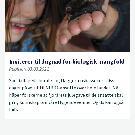
Inviterer til dugnad for biologisk mangfold
Publisert 03.03.2021
Spesiallagede humle- og flaggermuskasser er i disse
dager på vei ut til NIBIO-ansatte over hele landet. Nå
håper forskerne at fjorårets julegave til de ansatte skal
gi ny kunnskap om våre flygende venner. Og du kan også
bidra.