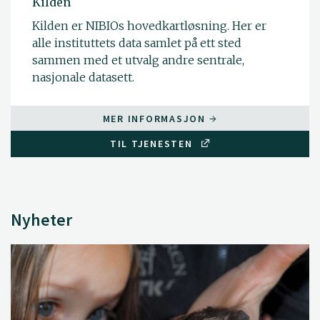
Kilden
Kilden er NIBIOs hovedkartløsning. Her er
alle instituttets data samlet på ett sted
sammen med et utvalg andre sentrale,
nasjonale datasett.
MER INFORMASJON
TIL TJENESTEN
Nyheter