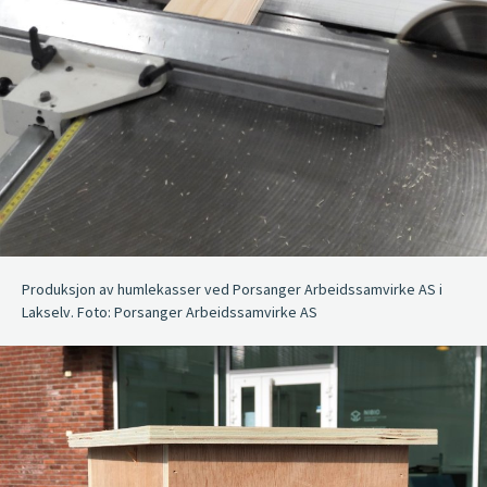
Produksjon av humlekasser ved Porsanger Arbeidssamvirke AS i
Lakselv. Foto: Porsanger Arbeidssamvirke AS