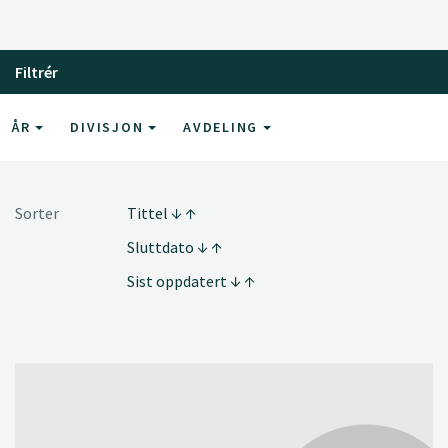
Filtrér
ÅR
DIVISJON
AVDELING
Sorter
Tittel
Sluttdato
Sist oppdatert