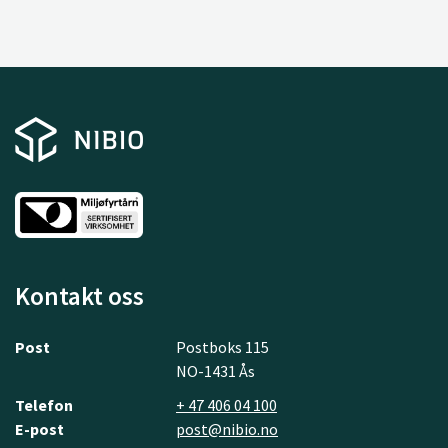
Kontakt oss
Post
Postboks 115
NO-1431 Ås
Telefon
+ 47 406 04 100
E-post
post@nibio.no