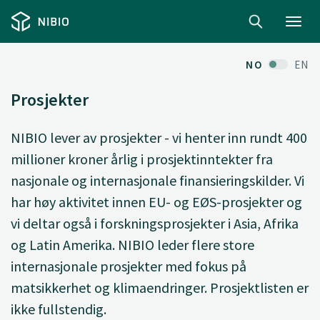
Toggl
navig
NO
EN
Prosjekter
NIBIO lever av prosjekter - vi henter inn rundt 400
millioner kroner årlig i prosjektinntekter fra
nasjonale og internasjonale finansieringskilder. Vi
har høy aktivitet innen EU- og EØS-prosjekter og
vi deltar også i forskningsprosjekter i Asia, Afrika
og Latin Amerika. NIBIO leder flere store
internasjonale prosjekter med fokus på
matsikkerhet og klimaendringer. Prosjektlisten er
ikke fullstendig.