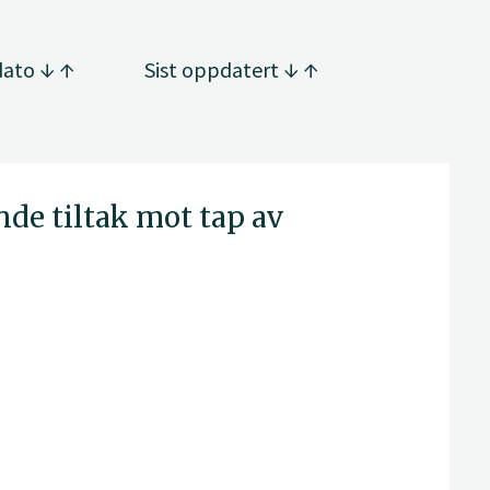
dato
Sist oppdatert
de tiltak mot tap av