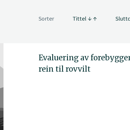
Sorter
Tittel
Slutt
Evaluering av forebyggen
rein til rovvilt