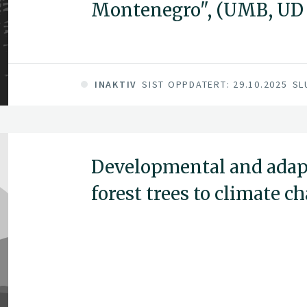
Montenegro", (UMB, UD P
INAKTIV
SIST OPPDATERT: 29.10.2025
SL
Developmental and adapt
forest trees to climate c