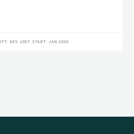
UTT: DES 2007
START: JAN 2003