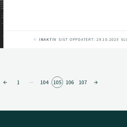
INAKTIV
SIST OPPDATERT: 29.10.2025
SL
1
104
105
106
107
…