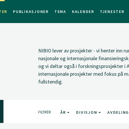
TER
PUBLIKASJONER
TEMA
KALENDER
TJENESTER
NIBIO lever av prosjekter - vi henter inn ru
nasjonale og internasjonale finansieringsk
og vi deltar også i forskningsprosjekter i 
internasjonale prosjekter med fokus på ma
fullstendig.
FILTRÉR
ÅR
DIVISJON
AVDELIN