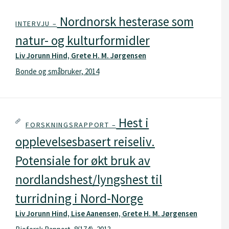
Nordnorsk hesterase som
INTERVJU –
natur- og kulturformidler
Liv Jorunn Hind, Grete H. M. Jørgensen
Bonde og småbruker, 2014
Hest i
FORSKNINGSRAPPORT –
opplevelsesbasert reiseliv.
Potensiale for økt bruk av
nordlandshest/lyngshest til
turridning i Nord-Norge
Liv Jorunn Hind, Lise Aanensen, Grete H. M. Jørgensen