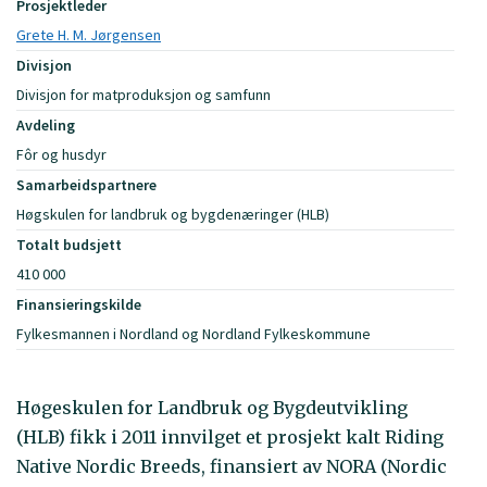
Prosjektleder
Grete H. M. Jørgensen
Divisjon
Divisjon for matproduksjon og samfunn
Avdeling
Fôr og husdyr
Samarbeidspartnere
Høgskulen for landbruk og bygdenæringer (HLB)
Totalt budsjett
410 000
Finansieringskilde
Fylkesmannen i Nordland og Nordland Fylkeskommune
Høgeskulen for Landbruk og Bygdeutvikling
(HLB) fikk i 2011 innvilget et prosjekt kalt Riding
Native Nordic Breeds, finansiert av NORA (Nordic