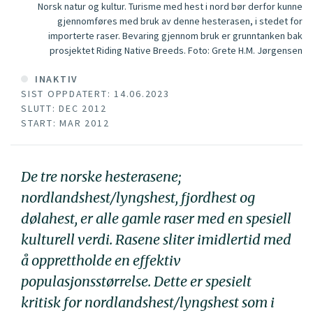
Norsk natur og kultur. Turisme med hest i nord bør derfor kunne
gjennomføres med bruk av denne hesterasen, i stedet for
importerte raser. Bevaring gjennom bruk er grunntanken bak
prosjektet Riding Native Breeds.
Foto:
Grete H.M. Jørgensen
INAKTIV
SIST OPPDATERT: 14.06.2023
SLUTT: DEC 2012
START: MAR 2012
De tre norske hesterasene;
nordlandshest/lyngshest, fjordhest og
dølahest, er alle gamle raser med en spesiell
kulturell verdi. Rasene sliter imidlertid med
å opprettholde en effektiv
populasjonsstørrelse. Dette er spesielt
kritisk for nordlandshest/lyngshest som i