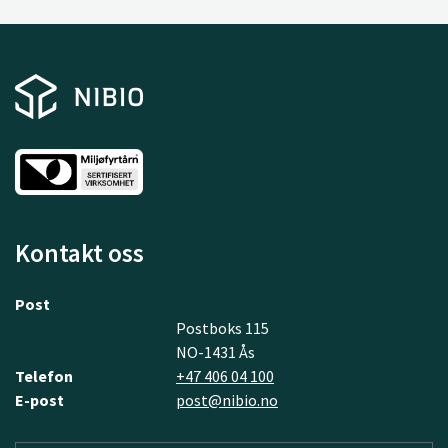
Kontakt oss
Post
Postboks 115
NO-1431 Ås
Telefon
+47 406 04 100
E-post
post@nibio.no