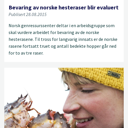
Bevaring av norske hesteraser blir evaluert
Publisert 28.08.2015
Norsk genressurssenter deltar i en arbeidsgruppe som
skal vurdere arbeidet for bevaring av de norske
hesterasene. Til tross for langvarig innsats er de norske
rasene fortsatt truet og antall bedekte hopper går ned
for to av tre raser.