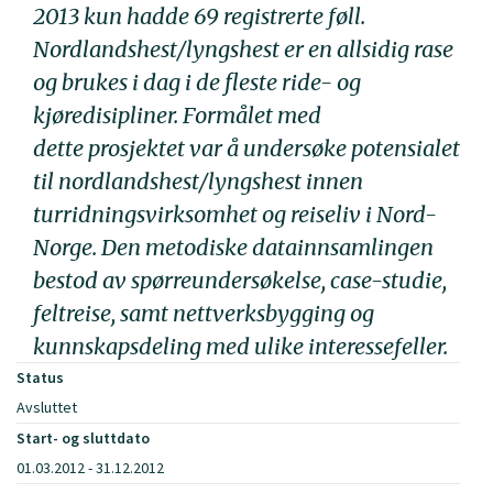
2013 kun hadde 69 registrerte føll.
Nordlandshest/lyngshest er en allsidig rase
og brukes i dag i de fleste ride- og
kjøredisipliner. Formålet med
dette prosjektet var å undersøke potensialet
til nordlandshest/lyngshest innen
turridningsvirksomhet og reiseliv i Nord-
Norge. Den metodiske datainnsamlingen
bestod av spørreundersøkelse, case-studie,
feltreise, samt nettverksbygging og
kunnskapsdeling med ulike interessefeller.
Status
Avsluttet
Start- og sluttdato
01.03.2012 - 31.12.2012