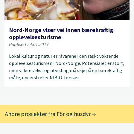
Nord-Norge viser vei innen bærekraftig
opplevelsesturisme
Publisert 24.01.2017
Lokal kultur og natur er råvarene i den raskt voksende
opplevelsesturismen i Nord-Norge. Potensialet er stort,
men videre vekst og utvikling må skje på en bærekraftig
måte, understreker NIBIO-forsker.
Andre prosjekter fra Fôr og husdyr