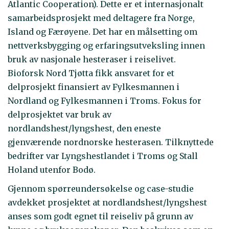
Atlantic Cooperation). Dette er et internasjonalt
samarbeidsprosjekt med deltagere fra Norge,
Island og Færøyene. Det har en målsetting om
nettverksbygging og erfaringsutveksling innen
bruk av nasjonale hesteraser i reiselivet.
Bioforsk Nord Tjøtta fikk ansvaret for et
delprosjekt finansiert av Fylkesmannen i
Nordland og Fylkesmannen i Troms. Fokus for
delprosjektet var bruk av
nordlandshest/lyngshest, den eneste
gjenværende nordnorske hesterasen. Tilknyttede
bedrifter var Lyngshestlandet i Troms og Stall
Holand utenfor Bodø.
Gjennom spørreundersøkelse og case-studie
avdekket prosjektet at nordlandshest/lyngshest
anses som godt egnet til reiseliv på grunn av