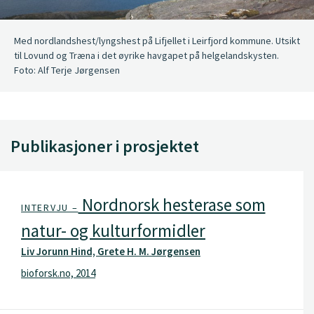
Med nordlandshest/lyngshest på Lifjellet i Leirfjord kommune. Utsikt
til Lovund og Træna i det øyrike havgapet på helgelandskysten.
Foto: Alf Terje Jørgensen
Publikasjoner i prosjektet
Nordnorsk hesterase som
INTERVJU –
natur- og kulturformidler
Liv Jorunn Hind, Grete H. M. Jørgensen
bioforsk.no, 2014