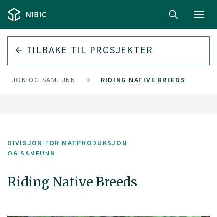
Toggl
navig
TILBAKE TIL PROSJEKTER
DUKSJON OG SAMFUNN
RIDING NATIVE BREEDS
DIVISJON FOR MATPRODUKSJON
OG SAMFUNN
Riding Native Breeds