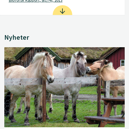
Bioforsk Rapport, 8(174), 2013
Nyheter