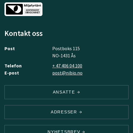
Kontakt oss
Post
Postboks 115
NO-1431 Ås
Telefon
+ 47 406 04 100
E-post
post@nibio.no
ANSATTE
ADRESSER
NYHETSBREV