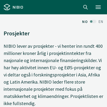
Toggl
navig
NO
EN
Prosjekter
NIBIO lever av prosjekter - vi henter inn rundt 400
millioner kroner årlig i prosjektinntekter fra
nasjonale og internasjonale finansieringskilder. Vi
har høy aktivitet innen EU- og EØS-prosjekter og
vi deltar også i forskningsprosjekter i Asia, Afrika
og Latin Amerika. NIBIO leder flere store
internasjonale prosjekter med fokus på
matsikkerhet og klimaendringer. Prosjektlisten er
ikke fullstendig.