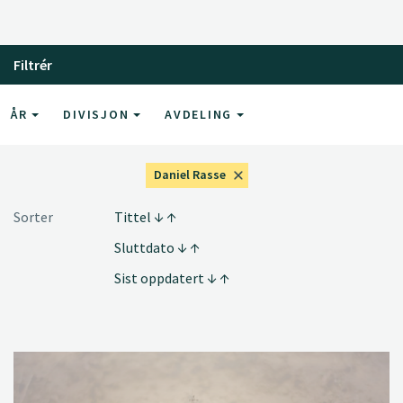
Filtrér
ÅR
DIVISJON
AVDELING
Daniel Rasse
Sorter
Tittel
Sluttdato
Sist oppdatert