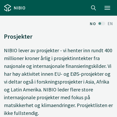
Toggl
navig
NO
EN
Prosjekter
NIBIO lever av prosjekter - vi henter inn rundt 400
millioner kroner årlig i prosjektinntekter fra
nasjonale og internasjonale finansieringskilder. Vi
har høy aktivitet innen EU- og EØS-prosjekter og
vi deltar også i forskningsprosjekter i Asia, Afrika
og Latin Amerika. NIBIO leder flere store
internasjonale prosjekter med fokus på
matsikkerhet og klimaendringer. Prosjektlisten er
ikke fullstendig.