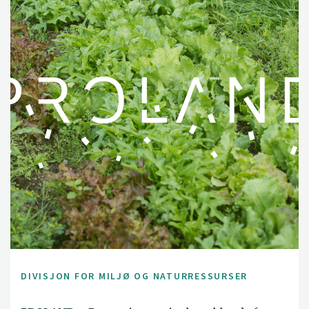
DIVISJON FOR MILJØ OG NATURRESSURSER