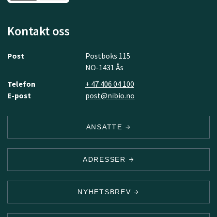
Kontakt oss
Post
Postboks 115
NO-1431 Ås
Telefon
+ 47 406 04 100
E-post
post@nibio.no
ANSATTE
ADRESSER
NYHETSBREV