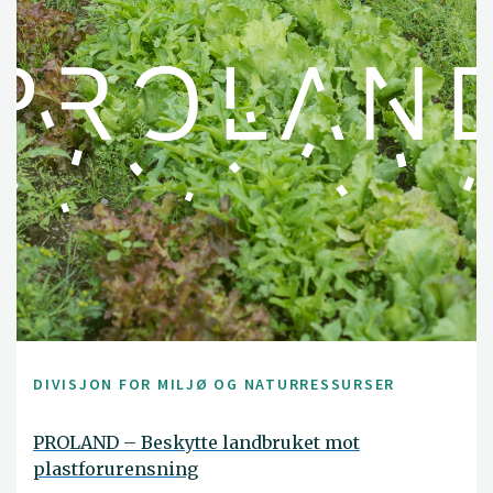
DIVISJON FOR MILJØ OG NATURRESSURSER
PROLAND – Beskytte landbruket mot
plastforurensning