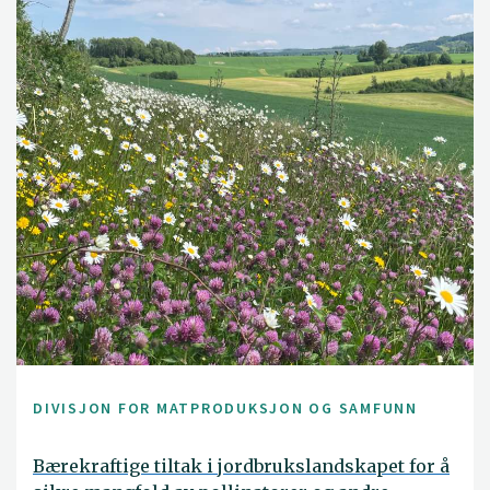
DIVISJON FOR MATPRODUKSJON OG SAMFUNN
Bærekraftige tiltak i jordbrukslandskapet for å