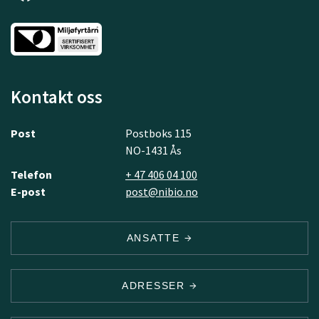
Kontakt oss
Post
Postboks 115
NO-1431 Ås
Telefon
+ 47 406 04 100
E-post
post@nibio.no
ANSATTE
ADRESSER