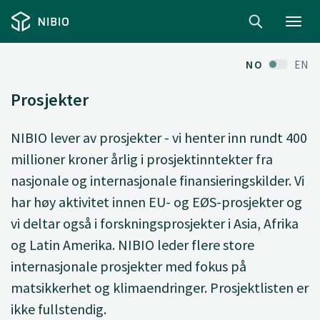
Toggl
navig
NO
EN
Prosjekter
NIBIO lever av prosjekter - vi henter inn rundt 400
millioner kroner årlig i prosjektinntekter fra
nasjonale og internasjonale finansieringskilder. Vi
har høy aktivitet innen EU- og EØS-prosjekter og
vi deltar også i forskningsprosjekter i Asia, Afrika
og Latin Amerika. NIBIO leder flere store
internasjonale prosjekter med fokus på
matsikkerhet og klimaendringer. Prosjektlisten er
ikke fullstendig.