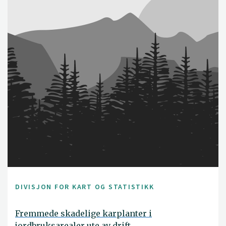
DIVISJON FOR KART OG STATISTIKK
Fremmede skadelige karplanter i
jordbruksarealer ute av drift