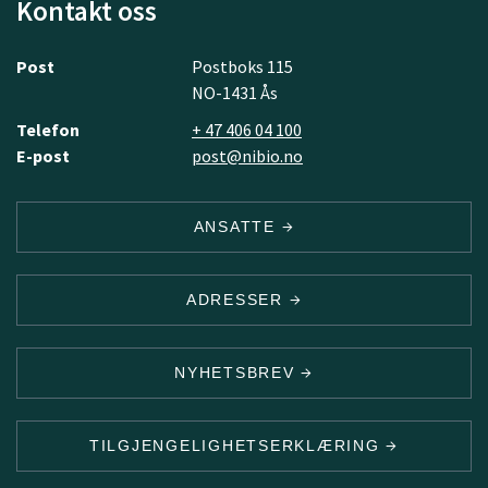
Kontakt oss
Post
Postboks 115
NO-1431 Ås
Telefon
+ 47 406 04 100
E-post
post@nibio.no
ANSATTE
ADRESSER
NYHETSBREV
TILGJENGELIGHETSERKLÆRING