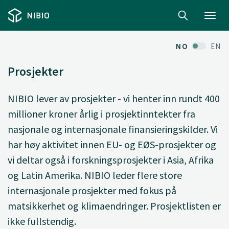
Toggl
navig
NO
EN
Prosjekter
NIBIO lever av prosjekter - vi henter inn rundt 400
millioner kroner årlig i prosjektinntekter fra
nasjonale og internasjonale finansieringskilder. Vi
har høy aktivitet innen EU- og EØS-prosjekter og
vi deltar også i forskningsprosjekter i Asia, Afrika
og Latin Amerika. NIBIO leder flere store
internasjonale prosjekter med fokus på
matsikkerhet og klimaendringer. Prosjektlisten er
ikke fullstendig.