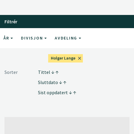
Filtrér
ÅR
DIVISJON
AVDELING
Holger Lange
Sorter
Tittel
Sluttdato
Sist oppdatert