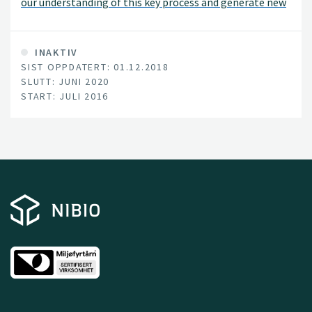
our understanding of this key process and generate new
data on soil C stocks and moisture conditions. The new
data and knowledge will be used to improve the models.
We will run the improved models to estimate soil C
INAKTIV
SIST OPPDATERT: 01.12.2018
amounts for whole landscapes.
SLUTT: JUNI 2020
START: JULI 2016