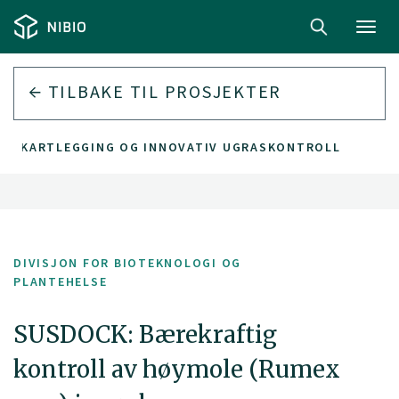
Toggl
navig
TILBAKE TIL PROSJEKTER
LOM KARTLEGGING OG INNOVATIV UGRASKONTROLL
DIVISJON FOR BIOTEKNOLOGI OG
PLANTEHELSE
SUSDOCK: Bærekraftig
kontroll av høymole (Rumex