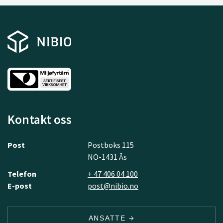
Kontakt oss
Post
Postboks 115
NO-1431 Ås
Telefon
+ 47 406 04 100
E-post
post@nibio.no
ANSATTE