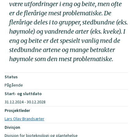
være utfordringer i eng og beite, men ofte
er de flerårige mest problematiske. De
flerårige deles i to grupper, stedbundne (eks.
høymole) og vandrende arter (eks. kveke). I
eng og beite er det spesielt vanlig med de
stedbundne artene og mange betrakter
høymole som den mest problematiske.
Status
Pågående
Start- og sluttdato
31.12.2024 - 30.12.2028
Prosjektleder
Lars Olav Brandsæter
Divisjon
Divisjon for bioteknologi og plantehelse