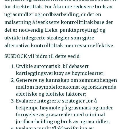
for direktetiltak. For å kunne redusere bruk av
ugrasmidler og jordbearbeiding, er det en
målsetning å iverksette kontrolltiltak bare der
det er nødvendig (f.eks. punktsprøyting) og
utvikle integrerte strategier som gjøre
alternative kontrolltiltak mer ressurseffektive.
SUSDOCK vil bidra til dette ved å:
Utvikle automatisk, bildebasert
kartleggingsverktøy av høymolearter;
Generere ny kunnskap om sammenhengen
mellom høymoleforekomst og forklarende
abiotiske og biotiske faktorer;
Evaluere integrerte strategier for å
bekjempe høymole på grasmark og under
fornyelse av grasarealer med minimal
jordbearbeiding og bruk av ugrasmidler;
Evaluere punkt/flekk-påføring av