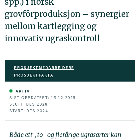
spp.) i norsk
grovfôrproduksjon – synergier
mellom kartlegging og
innovativ ugraskontroll
PROSJEKTMEDARBEIDERE
PROSJEKTFAKTA
AKTIV
SIST OPPDATERT: 15.12.2025
SLUTT: DES 2028
START: DES 2024
Både ett-, to- og flerårige ugrasarter kan