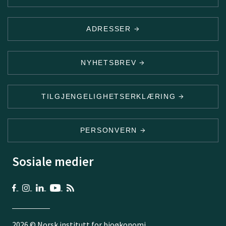
ADRESSER
NYHETSBREV
TILGJENGELIGHETSERKLÆRING
PERSONVERN
Sosiale medier
2026 © Norsk institutt for bioøkonomi