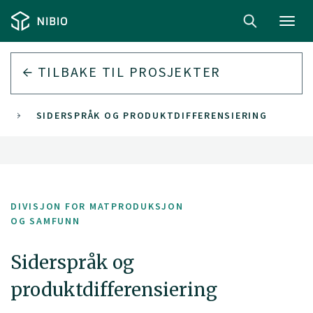
Toggl
navig
TILBAKE TIL PROSJEKTER
SIDERSPRÅK OG PRODUKTDIFFERENSIERING
DIVISJON FOR MATPRODUKSJON
OG SAMFUNN
Siderspråk og
produktdifferensiering