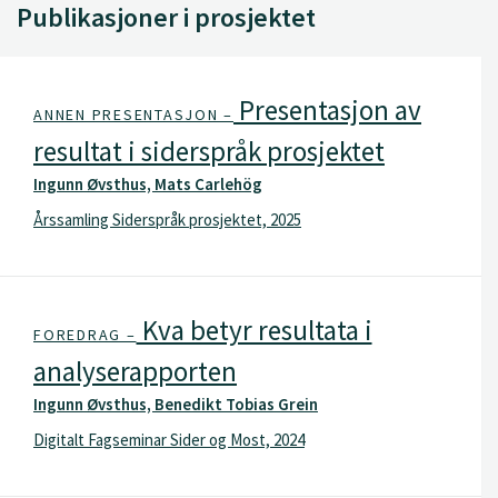
Publikasjoner i prosjektet
Presentasjon av
ANNEN PRESENTASJON –
resultat i siderspråk prosjektet
Ingunn Øvsthus, Mats Carlehög
Årssamling Siderspråk prosjektet, 2025
Kva betyr resultata i
FOREDRAG –
analyserapporten
Ingunn Øvsthus, Benedikt Tobias Grein
Digitalt Fagseminar Sider og Most, 2024