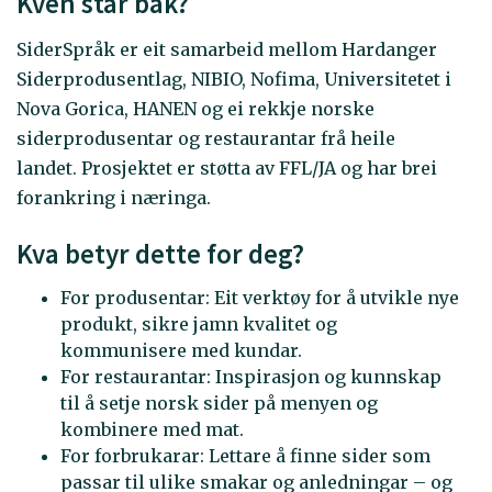
Kven står bak?
SiderSpråk er eit samarbeid mellom Hardanger
Siderprodusentlag, NIBIO, Nofima, Universitetet i
Nova Gorica, HANEN og ei rekkje norske
siderprodusentar og restaurantar frå heile
landet. Prosjektet er støtta av FFL/JA og har brei
forankring i næringa.
Kva betyr dette for deg?
For produsentar: Eit verktøy for å utvikle nye
produkt, sikre jamn kvalitet og
kommunisere med kundar.
For restaurantar: Inspirasjon og kunnskap
til å setje norsk sider på menyen og
kombinere med mat.
For forbrukarar: Lettare å finne sider som
passar til ulike smakar og anledningar – og