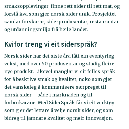
smaksopplevingar, finne rett sider til rett mat, og
forstå kva som gjer norsk sider unik. Prosjektet
samlar forskarar, siderprodusentar, restaurantar
og utdanningsmiljø frå heile landet.
Kvifor treng vi eit siderspråk?
Norsk sider har dei siste åra fått ein eventyrleg
vekst, med over 50 produsentar og stadig fleire
nye produkt. Likevel manglar vi eit felles språk
for å beskrive smak og kvalitet, noko som gjer
det vanskeleg å kommunisere særpreget til
norsk sider – både i marknaden og til
forbrukarane. Med SiderSpråk får vi eit verktøy
som gjer det lettare å velje norsk sider, og som
bidreg til jamnare kvalitet og meir innovasjon.