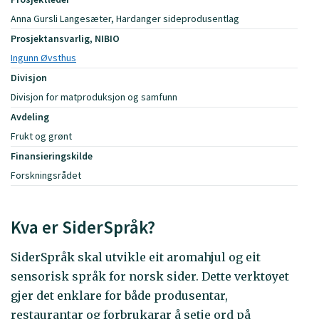
Anna Gursli Langesæter, Hardanger sideprodusentlag
Prosjektansvarlig, NIBIO
Ingunn Øvsthus
Divisjon
Divisjon for matproduksjon og samfunn
Avdeling
Frukt og grønt
Finansieringskilde
Forskningsrådet
Kva er SiderSpråk?
SiderSpråk skal utvikle eit aromahjul og eit
sensorisk språk for norsk sider. Dette verktøyet
gjer det enklare for både produsentar,
restaurantar og forbrukarar å setje ord på