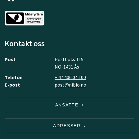
Kontakt oss
Post
Postboks 115
NO-1431 Ås
Telefon
+ 47 406 04 100
E-post
post@nibio.no
ANSATTE
ADRESSER