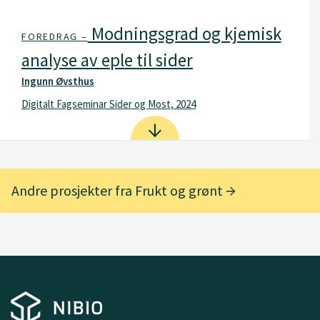
Modningsgrad og kjemisk
FOREDRAG –
analyse av eple til sider
Ingunn Øvsthus
Digitalt Fagseminar Sider og Most, 2024
Andre prosjekter fra Frukt og grønt