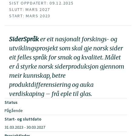
SIST OPPDATERT: 09.12.2025
SLUTT: MARS 2027
START: MARS 2023
SiderSpråk
er eit nasjonalt forskings- og
utviklingsprosjekt som skal gje norsk sider
eit felles språk for smak og kvalitet. Målet
er å styrke norsk siderproduksjon gjennom
meir kunnskap, betre
produktdifferensiering og auka
verdiskaping – frå eple til glas.
Status
Pågående
Start- og sluttdato
31.03.2023 - 30.03.2027
Prosjektleder