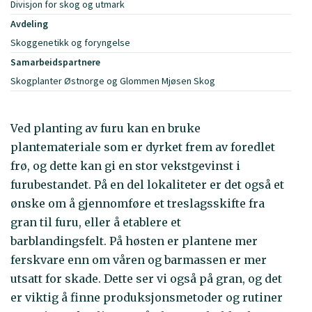
Divisjon for skog og utmark
Avdeling
Skoggenetikk og foryngelse
Samarbeidspartnere
Skogplanter Østnorge og Glommen Mjøsen Skog
Ved planting av furu kan en bruke
plantemateriale som er dyrket frem av foredlet
frø, og dette kan gi en stor vekstgevinst i
furubestandet. På en del lokaliteter er det også et
ønske om å gjennomføre et treslagsskifte fra
gran til furu, eller å etablere et
barblandingsfelt. På høsten er plantene mer
ferskvare enn om våren og barmassen er mer
utsatt for skade. Dette ser vi også på gran, og det
er viktig å finne produksjonsmetoder og rutiner