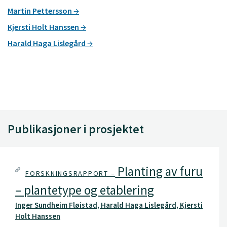
Martin Pettersson
Kjersti Holt Hanssen
Harald Haga Lislegård
Publikasjoner i prosjektet
Planting av furu
FORSKNINGSRAPPORT –
– plantetype og etablering
Inger Sundheim Fløistad, Harald Haga Lislegård, Kjersti
Holt Hanssen