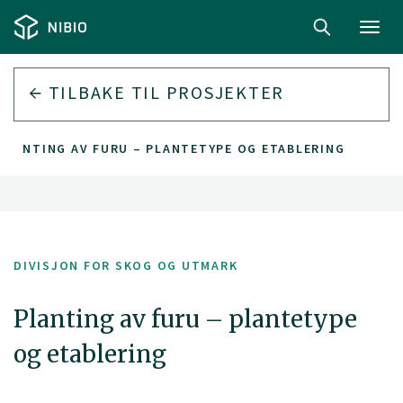
Toggl
navig
TILBAKE TIL PROSJEKTER
PLANTING AV FURU – PLANTETYPE OG ETABLERING
DIVISJON FOR SKOG OG UTMARK
Planting av furu – plantetype
og etablering