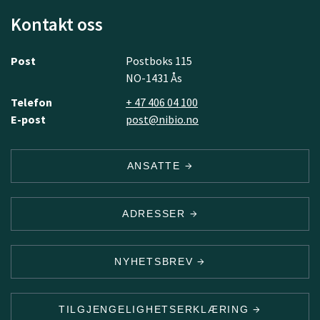
Kontakt oss
Post
Postboks 115
NO-1431 Ås
Telefon
+ 47 406 04 100
E-post
post@nibio.no
ANSATTE
ADRESSER
NYHETSBREV
TILGJENGELIGHETSERKLÆRING