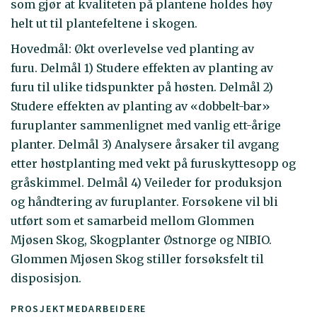
som gjør at kvaliteten på plantene holdes høy
helt ut til plantefeltene i skogen.
Hovedmål: Økt overlevelse ved planting av
furu. Delmål 1) Studere effekten av planting av
furu til ulike tidspunkter på høsten. Delmål 2)
Studere effekten av planting av «dobbelt-bar»
furuplanter sammenlignet med vanlig ett-årige
planter. Delmål 3) Analysere årsaker til avgang
etter høstplanting med vekt på furuskyttesopp og
gråskimmel. Delmål 4) Veileder for produksjon
og håndtering av furuplanter. Forsøkene vil bli
utført som et samarbeid mellom Glommen
Mjøsen Skog, Skogplanter Østnorge og NIBIO.
Glommen Mjøsen Skog stiller forsøksfelt til
disposisjon.
PROSJEKTMEDARBEIDERE