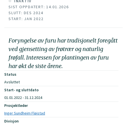
INAKTIV
SIST OPPDATERT: 14.01.2026
SLUTT: DES 2024
START: JAN 2022
Foryngelse av furu har tradisjonelt foregått
ved gjensetting av frøtrær og naturlig
frøfall. Interessen for plantingen av furu
har økt de siste årene.
Status
Avsluttet
Start- og sluttdato
01.01.2022 - 31.12.2024
Prosjektleder
Inger Sundheim Fløistad
Divisjon