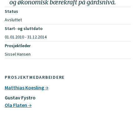
og økonomisk bærekraft på gårdsnivå.
Status
Avsluttet
Start- og sluttdato
01.01.2010 - 31.12.2014
Prosjektleder
Sissel Hansen
PROSJEKTMEDARBEIDERE
Matthias Koesling
Gustav Fystro
Ola Flaten