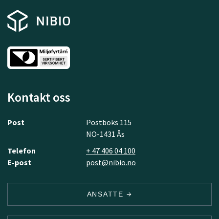
Kontakt oss
Post
Postboks 115
NO-1431 Ås
Telefon
+ 47 406 04 100
E-post
post@nibio.no
ANSATTE