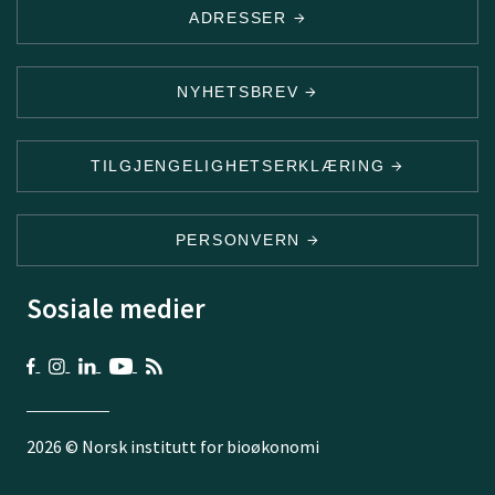
ADRESSER
NYHETSBREV
TILGJENGELIGHETSERKLÆRING
PERSONVERN
Sosiale medier
2026 © Norsk institutt for bioøkonomi