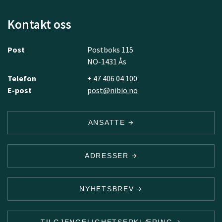
Kontakt oss
Post
Postboks 115
NO-1431 Ås
Telefon
+ 47 406 04 100
E-post
post@nibio.no
ANSATTE
ADRESSER
NYHETSBREV
TILGJENGELIGHETSERKLÆRING