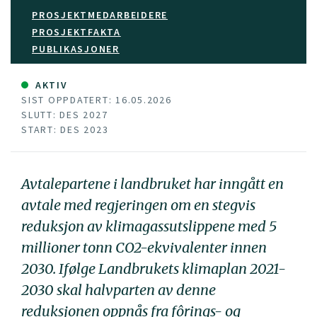
PROSJEKTMEDARBEIDERE
PROSJEKTFAKTA
PUBLIKASJONER
AKTIV
SIST OPPDATERT: 16.05.2026
SLUTT: DES 2027
START: DES 2023
Avtalepartene i landbruket har inngått en
avtale med regjeringen om en stegvis
reduksjon av klimagassutslippene med 5
millioner tonn CO2-ekvivalenter innen
2030. Ifølge Landbrukets klimaplan 2021-
2030 skal halvparten av denne
reduksjonen oppnås fra fôrings- og