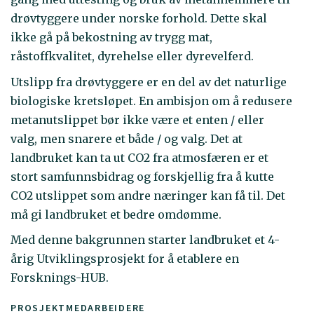
drøvtyggere under norske forhold. Dette skal
ikke gå på bekostning av trygg mat,
råstoffkvalitet, dyrehelse eller dyrevelferd.
Utslipp fra drøvtyggere er en del av det naturlige
biologiske kretsløpet. En ambisjon om å redusere
metanutslippet bør ikke være et enten / eller
valg, men snarere et både / og valg. Det at
landbruket kan ta ut CO2 fra atmosfæren er et
stort samfunnsbidrag og forskjellig fra å kutte
CO2 utslippet som andre næringer kan få til. Det
må gi landbruket et bedre omdømme.
Med denne bakgrunnen starter landbruket et 4-
årig Utviklingsprosjekt for å etablere en
Forsknings-HUB.
PROSJEKTMEDARBEIDERE