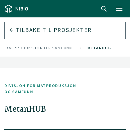
Toggl
navig
TILBAKE TIL PROSJEKTER
FOR MATPRODUKSJON OG SAMFUNN
METANHUB
DIVISJON FOR MATPRODUKSJON
OG SAMFUNN
MetanHUB