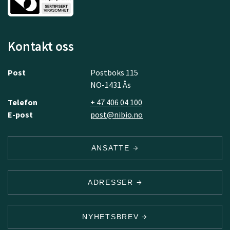
Kontakt oss
Post
Postboks 115
NO-1431 Ås
Telefon
+ 47 406 04 100
E-post
post@nibio.no
ANSATTE
ADRESSER
NYHETSBREV