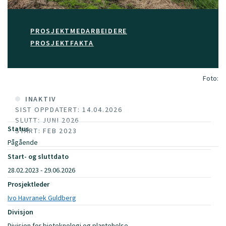
PROSJEKTMEDARBEIDERE
PROSJEKTFAKTA
Foto:
INAKTIV
SIST OPPDATERT: 14.04.2026
SLUTT: JUNI 2026
Status
START: FEB 2023
Pågående
Start- og sluttdato
28.02.2023 - 29.06.2026
Prosjektleder
Ivo Havranek Guldberg
Divisjon
Divisjon for bioteknologi og plantehelse