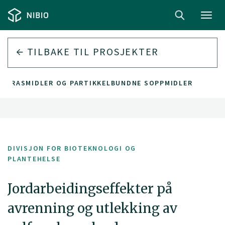
Toggl
navig
TILBAKE TIL PROSJEKTER
 UGRASMIDLER OG PARTIKKELBUNDNE SOPPMIDLER
DIVISJON FOR BIOTEKNOLOGI OG
PLANTEHELSE
Jordarbeidingseffekter på
avrenning og utlekking av