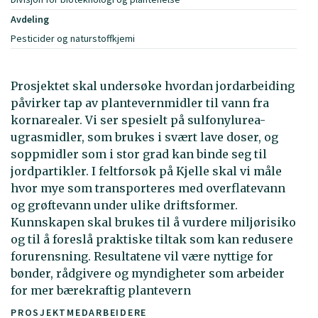
Avdeling
Pesticider og naturstoffkjemi
Prosjektet skal undersøke hvordan jordarbeiding
påvirker tap av plantevernmidler til vann fra
kornarealer. Vi ser spesielt på sulfonylurea-
ugrasmidler, som brukes i svært lave doser, og
soppmidler som i stor grad kan binde seg til
jordpartikler. I feltforsøk på Kjelle skal vi måle
hvor mye som transporteres med overflatevann
og grøftevann under ulike driftsformer.
Kunnskapen skal brukes til å vurdere miljørisiko
og til å foreslå praktiske tiltak som kan redusere
forurensning. Resultatene vil være nyttige for
bønder, rådgivere og myndigheter som arbeider
for mer bærekraftig plantevern
PROSJEKTMEDARBEIDERE