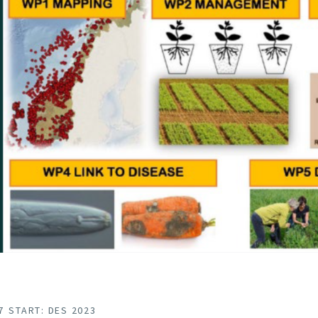
7
START: DES 2023