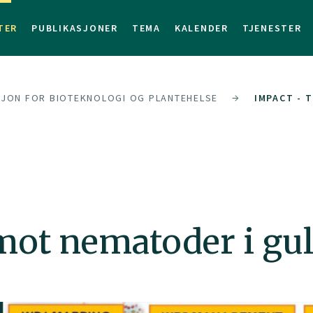
TER
PUBLIKASJONER
TEMA
KALENDER
TJENESTER
SJON FOR BIOTEKNOLOGI OG PLANTEHELSE
IMPACT - 
mot nematoder i gul