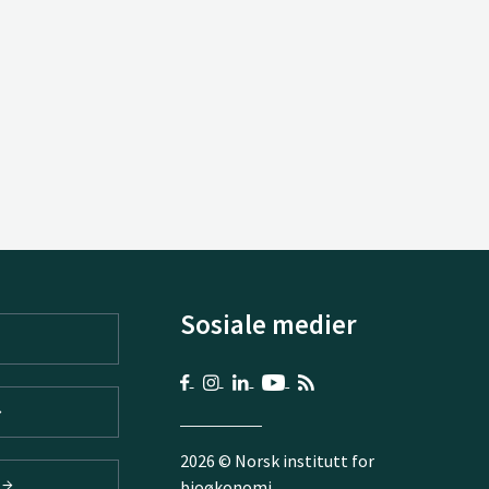
Sosiale medier
2026 © Norsk institutt for
V
bioøkonomi