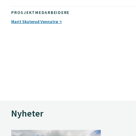
PROSJEKTMEDARBEIDERE
Marit Skuterud Vennatrø
Nyheter