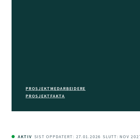
PROSJEKTMEDARBEIDERE
PROSJEKTFAKTA
AKTIV
SIST OPPDATERT: 27.01.2026
SLUTT: NOV 202