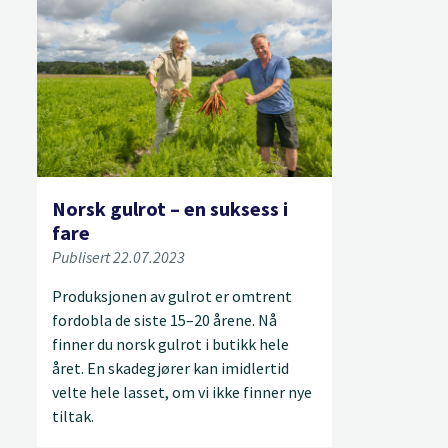
Norsk gulrot – en suksess i
fare
Publisert 22.07.2023
Produksjonen av gulrot er omtrent
fordobla de siste 15–20 årene. Nå
finner du norsk gulrot i butikk hele
året. En skadegjører kan imidlertid
velte hele lasset, om vi ikke finner nye
tiltak.