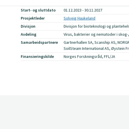
Start- og sluttdato
01.12.2023 - 30.11.2027
Prosjektleder
Solveig Haukeland
Divisjon
Divisjon for bioteknologi og plantehe
Avdeling
Virus, bakterier og nematoder i skog-
Samarbeidspartnere
Gartnerhallen SA, Scanship AS, NORGR
SoilSteam International AS, Øystein F
Finansieringskilde
Norges Forskningsråd, FFL/JA