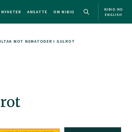
NIBIO.NO
NYHETER
ANSATTE
OM NIBIO
ENGLISH
TILTAK MOT NEMATODER I GULROT
rot