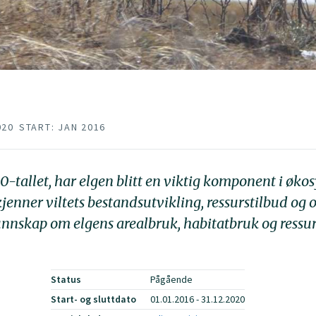
020
START: JAN 2016
-tallet, har elgen blitt en viktig komponent i økos
jenner viltets bestandsutvikling, ressurstilbud og 
nnskap om elgens arealbruk, habitatbruk og ressur
Status
Pågående
Start- og sluttdato
01.01.2016 - 31.12.2020