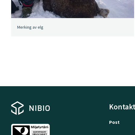
Merking av elg
Kontakt
Post