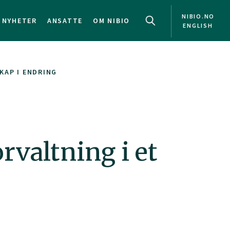
NIBIO.NO
NYHETER
ANSATTE
OM NIBIO
ENGLISH
KAP I ENDRING
valtning i et