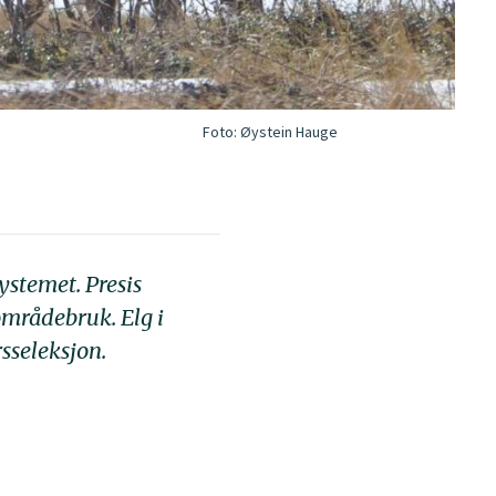
Foto:
Øystein Hauge
ystemet. Presis
områdebruk. Elg i
sseleksjon.