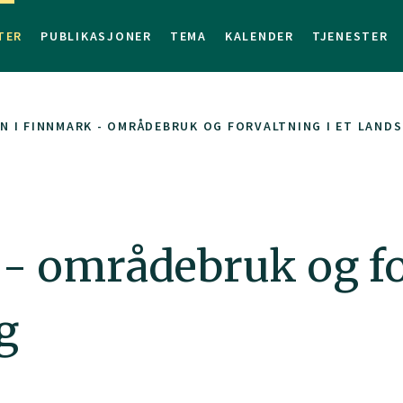
TER
PUBLIKASJONER
TEMA
KALENDER
TJENESTER
N I FINNMARK - OMRÅDEBRUK OG FORVALTNING I ET LANDS
- områdebruk og for
g