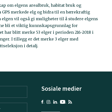
ap om elgens arealbruk, habitat bruk og
a GPS merkede elg og bidra til en bærekraftig
a elgen vil også gi muligheter til å studere elgens
ne bli et viktig kunnskapsgrunnlag for
 har blitt merke 53 elger i perioden 216-2018 i
er. I tillegg er det merke 3 elger med
seleksjon i detalj.
Sosiale medier