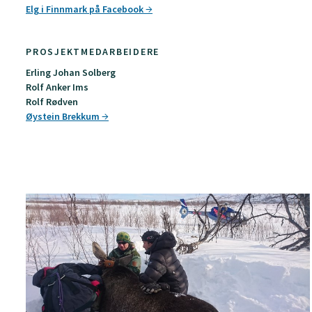
Elg i Finnmark på Facebook
PROSJEKTMEDARBEIDERE
Erling Johan Solberg
Rolf Anker Ims
Rolf Rødven
Øystein Brekkum