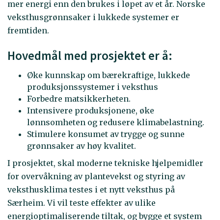
mer energi enn den brukes i løpet av et år. Norske
veksthusgrønnsaker i lukkede systemer er
fremtiden.
Hovedmål med prosjektet er å:
Øke kunnskap om bærekraftige, lukkede
produksjonssystemer i veksthus
Forbedre matsikkerheten.
Intensivere produksjonene, øke
lønnsomheten og redusere klimabelastning.
Stimulere konsumet av trygge og sunne
grønnsaker av høy kvalitet.
I prosjektet, skal moderne tekniske hjelpemidler
for overvåkning av plantevekst og styring av
veksthusklima testes i et nytt veksthus på
Særheim. Vi vil teste effekter av ulike
energioptimaliserende tiltak, og bygge et system