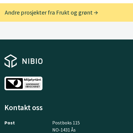
Andre prosjekter fra Frukt og grønt
Kontakt oss
Post
Postboks 115
NO-1431 Ås