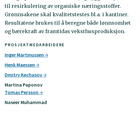
til resirkulering av organiske næringsstoffer.
Grønnsakene skal kvalitetstestes bl.a. i kantiner.
Resultatene brukes til å beregne både lønnsomhet
og bærekraft av framtidas veksthusproduksjon.
PROSJEKTMEDARBEIDERE
Inger Martinussen
Henk Maessen
Dmitry Kechasov
Martina Paponov
Tomas Persson
Naseer Muhammad