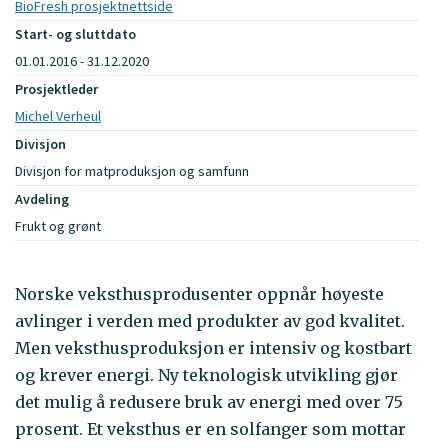
BioFresh prosjektnettside
Start- og sluttdato
01.01.2016 - 31.12.2020
Prosjektleder
Michel Verheul
Divisjon
Divisjon for matproduksjon og samfunn
Avdeling
Frukt og grønt
Norske veksthusprodusenter oppnår høyeste
avlinger i verden med produkter av god kvalitet.
Men veksthusproduksjon er intensiv og kostbart
og krever energi. Ny teknologisk utvikling gjør
det mulig å redusere bruk av energi med over 75
prosent. Et veksthus er en solfanger som mottar