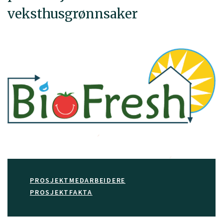
veksthusgrønnsaker
PROSJEKTMEDARBEIDERE
PROSJEKTFAKTA