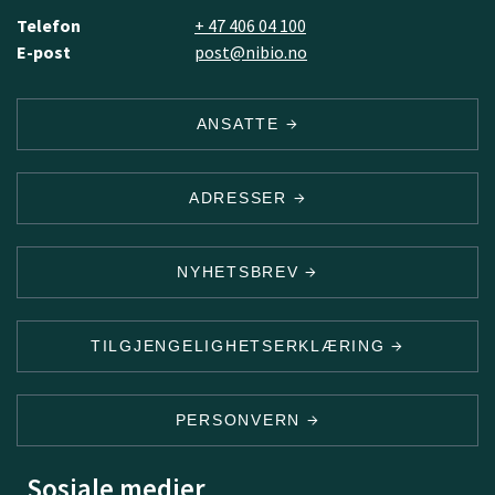
Telefon
+ 47 406 04 100
E-post
post@nibio.no
ANSATTE
ADRESSER
NYHETSBREV
TILGJENGELIGHETSERKLÆRING
PERSONVERN
Sosiale medier