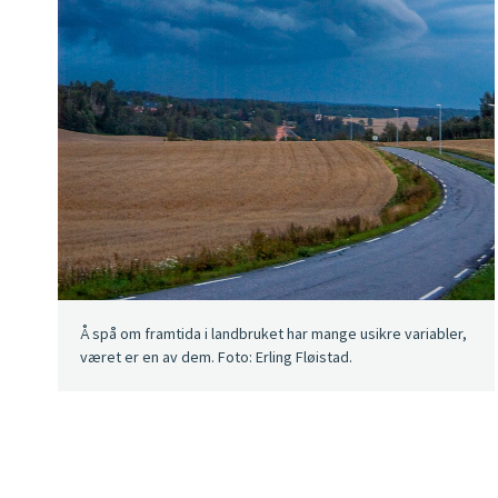
Å spå om framtida i landbruket har mange usikre variabler,
været er en av dem. Foto: Erling Fløistad.