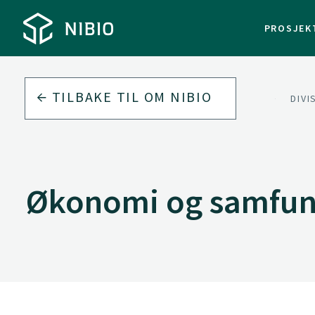
PROSJEK
TILBAKE TIL
OM NIBIO
VÅRE FAGDIVISJONER
DIV
Økonomi og samfu