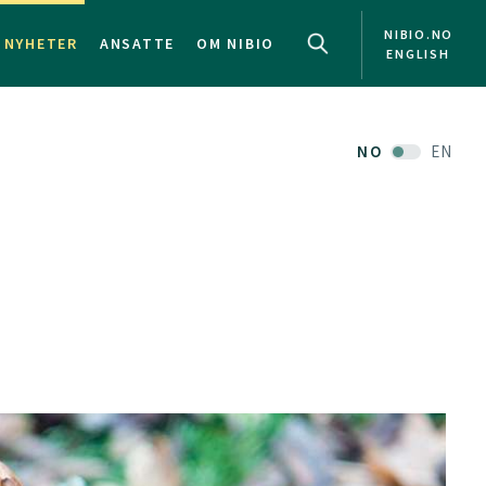
NIBIO.NO
NYHETER
ANSATTE
OM NIBIO
ENGLISH
NO
EN