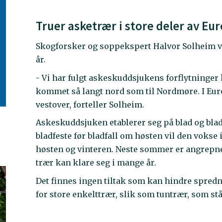
Truer asketrær i store deler av Eu
Skogforsker og soppekspert Halvor Solheim ve
år.
- Vi har fulgt askeskuddsjukens forflytninger
kommet så langt nord som til Nordmøre. I Eur
vestover, forteller Solheim.
Askeskuddsjuken etablerer seg på blad og bl
bladfeste før bladfall om høsten vil den vokse
høsten og vinteren. Neste sommer er angrepn
trær kan klare seg i mange år.
Det finnes ingen tiltak som kan hindre spred
for store enkelttrær, slik som tuntrær, som st