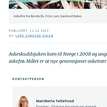
Askefrø fra Norderås. Foto: Lars Sandved Dalen.
PUBLISERT: 11.12.2015
AV:
LARS SANDVED DALEN
Askeskuddsjuken kom til Norge i 2008 og angre
askefrø. Målet er at nye generasjoner asketræ
KONTAKTPERSON
Mari Mette Tollefsrud
Forsker - Divisjon for skog og utmark