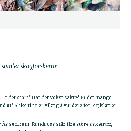
å samler skogforskerne
p. Er det stort? Har det vokst sakte? Er det mange
 ut? Slike ting er viktig å vurdere før jeg klatrer
r Ås sentrum. Rundt oss står fire store asketrær,