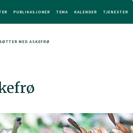
TER
PUBLIKASJONER
TEMA
KALENDER
TJENESTER
 BØTTER MED ASKEFRØ
kefrø