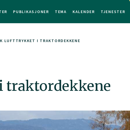
TER
PUBLIKASJONER
TEMA
KALENDER
TJENESTER
K LUFTTRYKKET I TRAKTORDEKKENE
 i traktordekkene