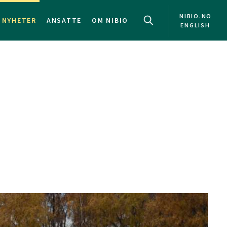
NIBIO.NO
NYHETER
ANSATTE
OM NIBIO
ENGLISH