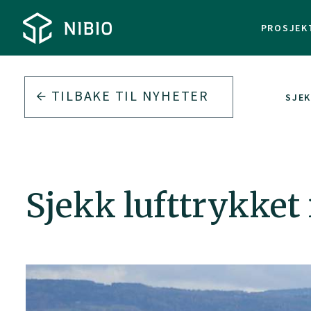
PROSJEK
TILBAKE TIL
NYHETER
SJEK
Sjekk lufttrykket