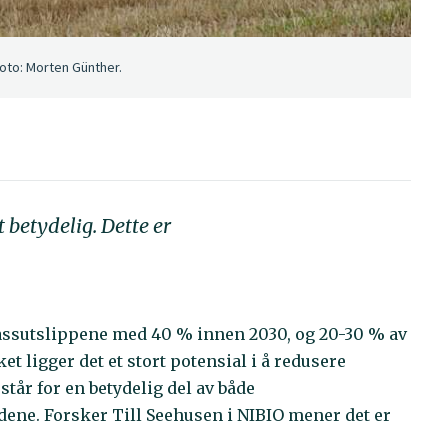
Foto: Morten Günther.
 betydelig. Dette er
gassutslippene med 40 % innen 2030, og 20-30 % av
t ligger det et stort potensial i å redusere
tår for en betydelig del av både
ne. Forsker Till Seehusen i NIBIO mener det er