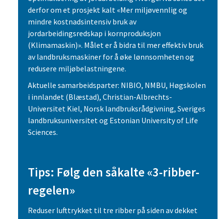
derfor om et prosjekt kalt «Mer miljøvennlig og
mindre kostnadsintensiv bruk av
jordarbeidingsredskap i kornproduksjon
(Klimamaskin)». Målet er å bidra til mer effektiv bruk
av landbruksmaskiner for å øke lønnsomheten og
redusere miljøbelastningene.
Aktuelle samarbeidsparter: NIBIO, NMBU, Høgskolen
i innlandet (Blæstad), Christian-Albrechts-
Universitet Kiel, Norsk landbruksrådgivning, Sveriges
landbruksuniversitet og Estonian University of Life
Sciences.
Tips: Følg den såkalte «3-ribber-
regelen»
Reduser lufttrykket til tre ribber på siden av dekket