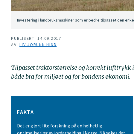
Investering i landbruksmaskiner som er bedre tilpasset den enkel
PUBLISERT: 14.09.2017
AV:
LIV JORUNN HIND
Tilpasset traktorstørrelse og korrekt lufttrykk
både bra for miljøet og for bondens økonomi.
FAKTA
Det er gjort lite forskning på en helhetlig
optimalisering av jordarbeiding i Norge. Nå søkes det