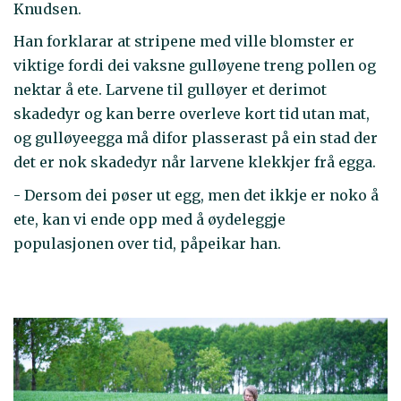
Knudsen.
Han forklarar at stripene med ville blomster er
viktige fordi dei vaksne gulløyene treng pollen og
nektar å ete. Larvene til gulløyer et derimot
skadedyr og kan berre overleve kort tid utan mat,
og gulløyeegga må difor plasserast på ein stad der
det er nok skadedyr når larvene klekkjer frå egga.
- Dersom dei pøser ut egg, men det ikkje er noko å
ete, kan vi ende opp med å øydeleggje
populasjonen over tid, påpeikar han.