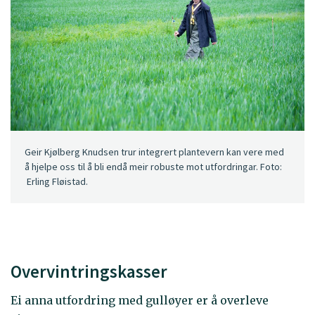
Geir Kjølberg Knudsen trur integrert plantevern kan vere med
å hjelpe oss til å bli endå meir robuste mot utfordringar. Foto:
Erling Fløistad.
Overvintringskasser
Ei anna utfordring med gulløyer er å overleve