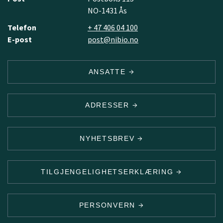
NO-1431 Ås
Telefon
+ 47 406 04 100
E-post
post@nibio.no
ANSATTE
ADRESSER
NYHETSBREV
TILGJENGELIGHETSERKLÆRING
PERSONVERN