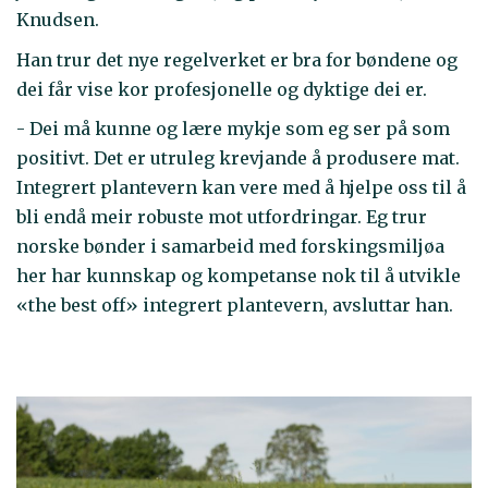
Knudsen.
Han trur det nye regelverket er bra for bøndene og
dei får vise kor profesjonelle og dyktige dei er.
- Dei må kunne og lære mykje som eg ser på som
positivt. Det er utruleg krevjande å produsere mat.
Integrert plantevern kan vere med å hjelpe oss til å
bli endå meir robuste mot utfordringar. Eg trur
norske bønder i samarbeid med forskingsmiljøa
her har kunnskap og kompetanse nok til å utvikle
«the best off» integrert plantevern, avsluttar han.