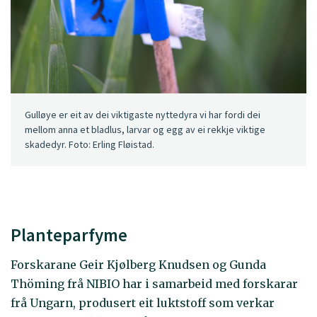
Gulløye er eit av dei viktigaste nyttedyra vi har fordi dei
mellom anna et bladlus, larvar og egg av ei rekkje viktige
skadedyr. Foto: Erling Fløistad.
Planteparfyme
Forskarane Geir Kjølberg Knudsen og Gunda
Thöming frå NIBIO har i samarbeid med forskarar
frå Ungarn, produsert eit luktstoff som verkar