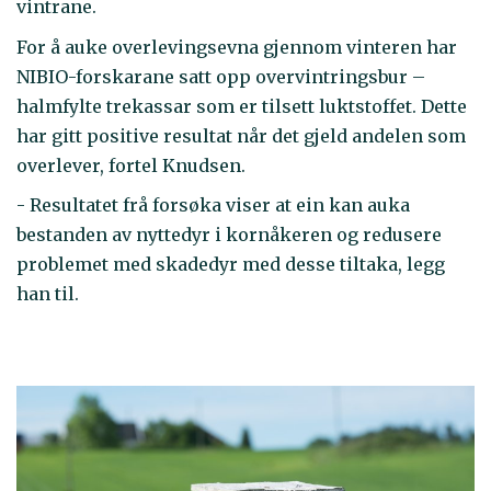
vintrane.
For å auke overlevingsevna gjennom vinteren har
NIBIO-forskarane satt opp overvintringsbur –
halmfylte trekassar som er tilsett luktstoffet. Dette
har gitt positive resultat når det gjeld andelen som
overlever, fortel Knudsen.
- Resultatet frå forsøka viser at ein kan auka
bestanden av nyttedyr i kornåkeren og redusere
problemet med skadedyr med desse tiltaka, legg
han til.