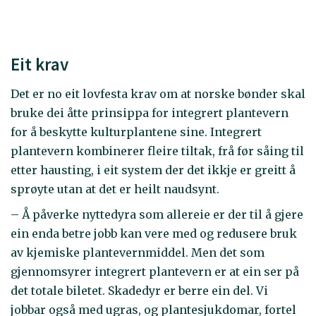
Eit krav
Det er no eit lovfesta krav om at norske bønder skal
bruke dei åtte prinsippa for integrert plantevern
for å beskytte kulturplantene sine. Integrert
plantevern kombinerer fleire tiltak, frå før såing til
etter hausting, i eit system der det ikkje er greitt å
sprøyte utan at det er heilt naudsynt.
– Å påverke nyttedyra som allereie er der til å gjere
ein enda betre jobb kan vere med og redusere bruk
av kjemiske plantevernmiddel. Men det som
gjennomsyrer integrert plantevern er at ein ser på
det totale biletet. Skadedyr er berre ein del. Vi
jobbar også med ugras, og plantesjukdomar, fortel