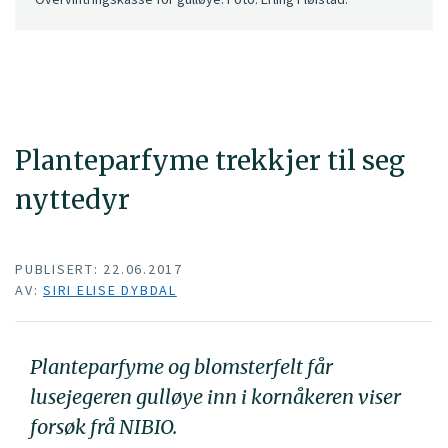
Planteparfyme trekkjer til seg
nyttedyr
PUBLISERT: 22.06.2017
AV:
SIRI ELISE DYBDAL
Planteparfyme og blomsterfelt får
lusejegeren gulløye inn i kornåkeren viser
forsøk frå NIBIO.