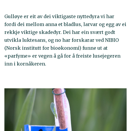
Gulløye er eit av dei viktigaste nyttedyra vi har
fordi dei mellom anna et bladlus, larvar og egg av ei
rekkje viktige skadedyr. Dei har ein svært godt
utvikla luktesans, og no har forskarar ved NIBIO
(Norsk institutt for bioøkonomi) funne ut at
«parfyme» er vegen å gå for å freiste lusejegeren
inn i kornåkeren.