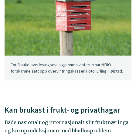
For å auke overlevingsevna gjennom vinteren har NIBIO-
forskarane satt opp overvintringskasser. Foto: Erling Fløistad.
Kan brukast i frukt- og privathagar
Både nasjonalt og internasjonalt slit fruktnæringa
og kornproduksjonen med bladlusproblem.