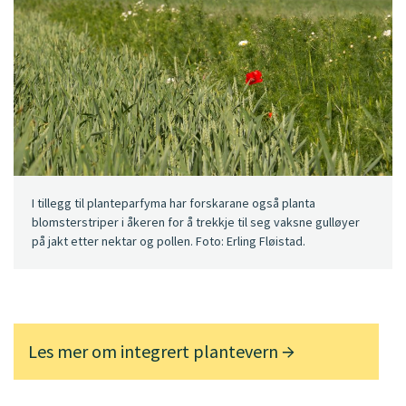
I tillegg til planteparfyma har forskarane også planta
blomsterstriper i åkeren for å trekkje til seg vaksne gulløyer
på jakt etter nektar og pollen. Foto: Erling Fløistad.
Les mer om integrert plantevern