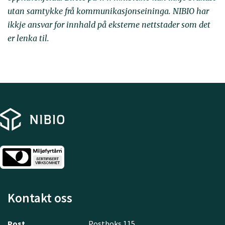
utan samtykke frå kommunikasjonseininga. NIBIO har
ikkje ansvar for innhald på eksterne nettstader som det
er lenka til.
Kontakt oss
Post
Postboks 115