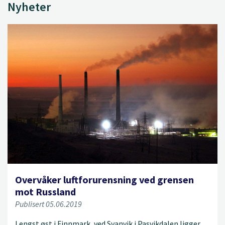
Nyheter
Overvåker luftforurensning ved grensen
mot Russland
Publisert 05.06.2019
Lengst øst i Finnmark, ved Svanvik i Pasvikdalen ligger