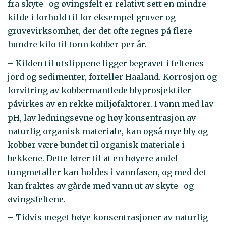
fra skyte- og øvingsfelt er relativt sett en mindre
kilde i forhold til for eksempel gruver og
gruvevirksomhet, der det ofte regnes på flere
hundre kilo til tonn kobber per år.
– Kilden til utslippene ligger begravet i feltenes
jord og sedimenter, forteller Haaland. Korrosjon og
forvitring av kobbermantlede blyprosjektiler
påvirkes av en rekke miljøfaktorer. I vann med lav
pH, lav ledningsevne og høy konsentrasjon av
naturlig organisk materiale, kan også mye bly og
kobber være bundet til organisk materiale i
bekkene. Dette fører til at en høyere andel
tungmetaller kan holdes i vannfasen, og med det
kan fraktes av gårde med vann ut av skyte- og
øvingsfeltene.
– Tidvis meget høye konsentrasjoner av naturlig