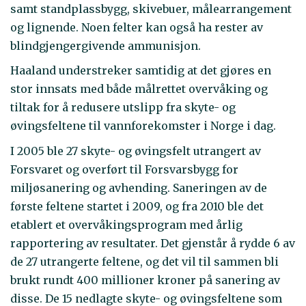
samt standplassbygg, skivebuer, målearrangement
og lignende. Noen felter kan også ha rester av
blindgjengergivende ammunisjon.
Haaland understreker samtidig at det gjøres en
stor innsats med både målrettet overvåking og
tiltak for å redusere utslipp fra skyte- og
øvingsfeltene til vannforekomster i Norge i dag.
I 2005 ble 27 skyte- og øvingsfelt utrangert av
Forsvaret og overført til Forsvarsbygg for
miljøsanering og avhending. Saneringen av de
første feltene startet i 2009, og fra 2010 ble det
etablert et overvåkingsprogram med årlig
rapportering av resultater. Det gjenstår å rydde 6 av
de 27 utrangerte feltene, og det vil til sammen bli
brukt rundt 400 millioner kroner på sanering av
disse. De 15 nedlagte skyte- og øvingsfeltene som