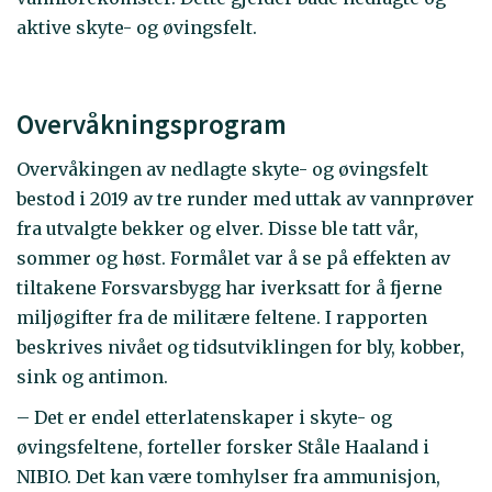
aktive skyte- og øvingsfelt.
Overvåkningsprogram
Overvåkingen av nedlagte skyte- og øvingsfelt
bestod i 2019 av tre runder med uttak av vannprøver
fra utvalgte bekker og elver. Disse ble tatt vår,
sommer og høst. Formålet var å se på effekten av
tiltakene Forsvarsbygg har iverksatt for å fjerne
miljøgifter fra de militære feltene. I rapporten
beskrives nivået og tidsutviklingen for bly, kobber,
sink og antimon.
– Det er endel etterlatenskaper i skyte- og
øvingsfeltene, forteller forsker Ståle Haaland i
NIBIO. Det kan være tomhylser fra ammunisjon,