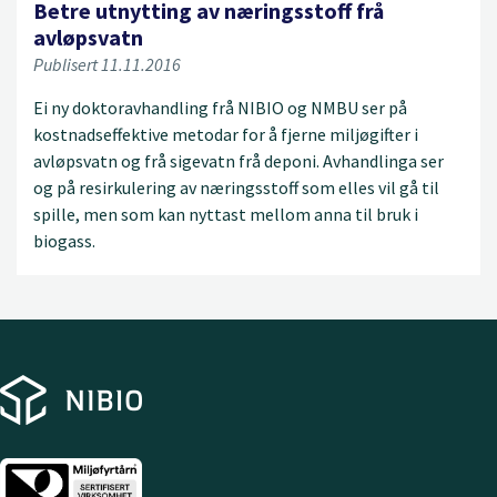
Betre utnytting av næringsstoff frå
avløpsvatn
Publisert 11.11.2016
Ei ny doktoravhandling frå NIBIO og NMBU ser på
kostnadseffektive metodar for å fjerne miljøgifter i
avløpsvatn og frå sigevatn frå deponi. Avhandlinga ser
og på resirkulering av næringsstoff som elles vil gå til
spille, men som kan nyttast mellom anna til bruk i
biogass.