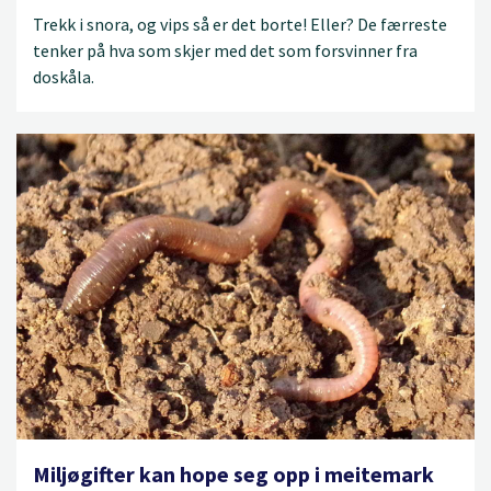
Trekk i snora, og vips så er det borte! Eller? De færreste
tenker på hva som skjer med det som forsvinner fra
doskåla.
Miljøgifter kan hope seg opp i meitemark