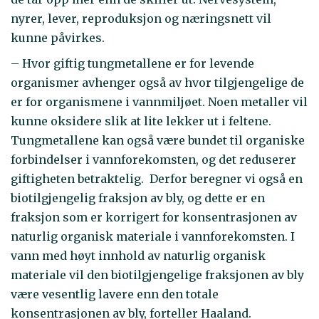
nyrer, lever, reproduksjon og næringsnett vil
kunne påvirkes.
– Hvor giftig tungmetallene er for levende
organismer avhenger også av hvor tilgjengelige de
er for organismene i vannmiljøet. Noen metaller vil
kunne oksidere slik at lite lekker ut i feltene.
Tungmetallene kan også være bundet til organiske
forbindelser i vannforekomsten, og det reduserer
giftigheten betraktelig. Derfor beregner vi også en
biotilgjengelig fraksjon av bly, og dette er en
fraksjon som er korrigert for konsentrasjonen av
naturlig organisk materiale i vannforekomsten. I
vann med høyt innhold av naturlig organisk
materiale vil den biotilgjengelige fraksjonen av bly
være vesentlig lavere enn den totale
konsentrasjonen av bly, forteller Haaland.