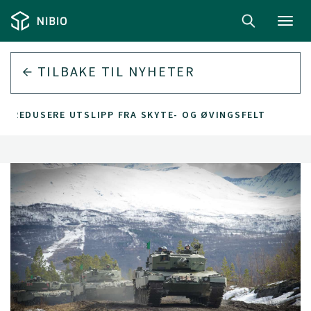
Toggl
navig
TILBAKE TIL
NYHETER
L REDUSERE UTSLIPP FRA SKYTE- OG ØVINGSFELT