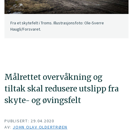
Fra et skytefelt i Troms. Illustrasjonsfoto: Ole-Sverre
Haugli/Forsvaret.
Målrettet overvåkning og
tiltak skal redusere utslipp fra
skyte- og øvingsfelt
PUBLISERT: 29.04.2020
AV:
JOHN OLAV OLDERTRØEN