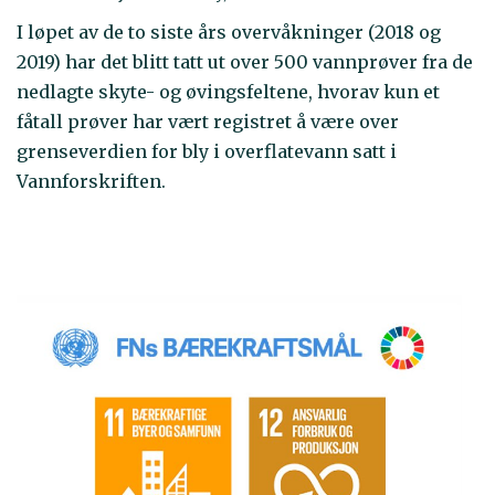
I løpet av de to siste års overvåkninger (2018 og
2019) har det blitt tatt ut over 500 vannprøver fra de
nedlagte skyte- og øvingsfeltene, hvorav kun et
fåtall prøver har vært registret å være over
grenseverdien for bly i overflatevann satt i
Vannforskriften.