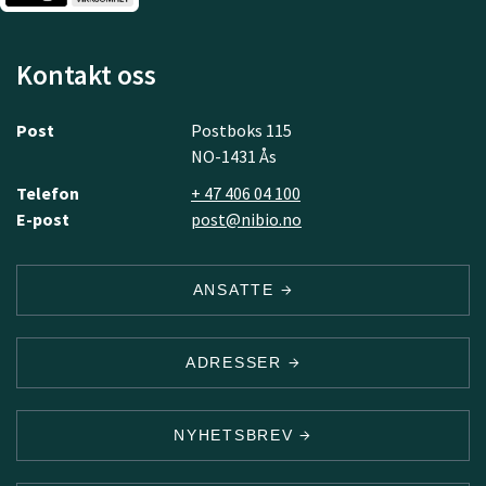
Kontakt oss
Post
Postboks 115
NO-1431 Ås
Telefon
+ 47 406 04 100
E-post
post@nibio.no
ANSATTE
ADRESSER
NYHETSBREV