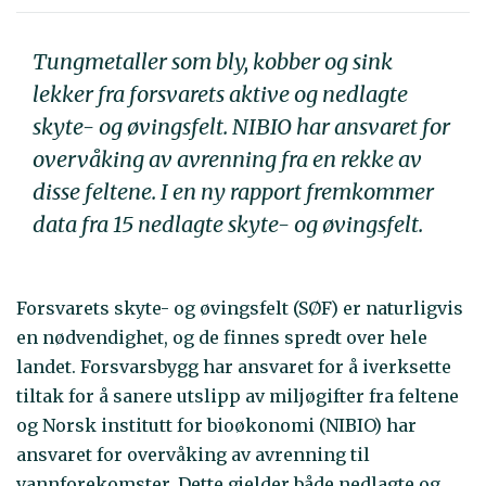
Tungmetaller som bly, kobber og sink
lekker fra forsvarets aktive og nedlagte
skyte- og øvingsfelt. NIBIO har ansvaret for
overvåking av avrenning fra en rekke av
disse feltene. I en ny rapport fremkommer
data fra 15 nedlagte skyte- og øvingsfelt.
Forsvarets skyte- og øvingsfelt (SØF) er naturligvis
en nødvendighet, og de finnes spredt over hele
landet. Forsvarsbygg har ansvaret for å iverksette
tiltak for å sanere utslipp av miljøgifter fra feltene
og Norsk institutt for bioøkonomi (NIBIO) har
ansvaret for overvåking av avrenning til
vannforekomster. Dette gjelder både nedlagte og