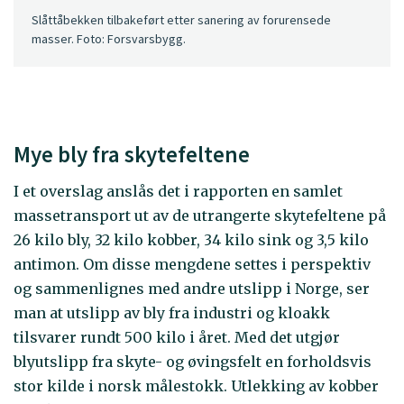
Slåttåbekken tilbakeført etter sanering av forurensede
masser. Foto: Forsvarsbygg.
Mye bly fra skytefeltene
I et overslag anslås det i rapporten en samlet
massetransport ut av de utrangerte skytefeltene på
26 kilo bly, 32 kilo kobber, 34 kilo sink og 3,5 kilo
antimon. Om disse mengdene settes i perspektiv
og sammenlignes med andre utslipp i Norge, ser
man at utslipp av bly fra industri og kloakk
tilsvarer rundt 500 kilo i året. Med det utgjør
blyutslipp fra skyte- og øvingsfelt en forholdsvis
stor kilde i norsk målestokk. Utlekking av kobber