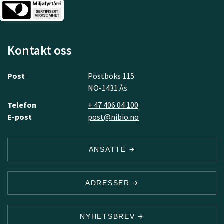
Kontakt oss
Post
Postboks 115
NO-1431 Ås
Telefon
+ 47 406 04 100
E-post
post@nibio.no
ANSATTE
ADRESSER
NYHETSBREV