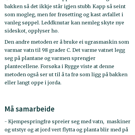
bakken så det ikkje står igjen stubb. Kapp så seint
som mogleg, men før frøsetting og kast avfallet i
vanleg søppel. Leddknutar kan nemleg skyte nye
sideskot, opplyser ho.
Den andre metoden er å bruke ei ugrasmaskin som
varmar vatn til 98 grader C. Det varme vatnet legg
seg på plantane og varmen sprengjer
plantecellene. Forsøka i Rygge viste at denne
metoden også ser ut til å ta frø som ligg på bakken
eller langt oppe i jorda.
Må samarbeide
- Kjempespringfrø spreier seg med vatn, maskiner
og utstyr og at jord vert flytta og planta blir med på