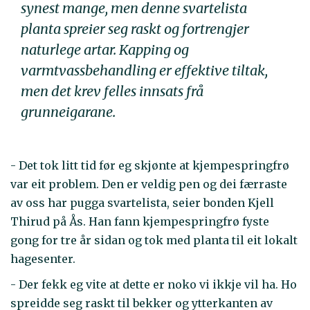
synest mange, men denne svartelista
planta spreier seg raskt og fortrengjer
naturlege artar. Kapping og
varmtvassbehandling er effektive tiltak,
men det krev felles innsats frå
grunneigarane.
- Det tok litt tid før eg skjønte at kjempespringfrø
var eit problem. Den er veldig pen og dei færraste
av oss har pugga svartelista, seier bonden Kjell
Thirud på Ås. Han fann kjempespringfrø fyste
gong for tre år sidan og tok med planta til eit lokalt
hagesenter.
- Der fekk eg vite at dette er noko vi ikkje vil ha. Ho
spreidde seg raskt til bekker og ytterkanten av