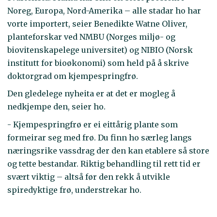
Noreg, Europa, Nord-Amerika – alle stadar ho har
vorte importert, seier Benedikte Watne Oliver,
planteforskar ved NMBU (Norges miljø- og
biovitenskapelege universitet) og NIBIO (Norsk
institutt for bioøkonomi) som held på å skrive
doktorgrad om kjempespringfrø.
Den gledelege nyheita er at det er mogleg å
nedkjempe den, seier ho.
- Kjempespringfrø er ei eittårig plante som
formeirar seg med frø. Du finn ho særleg langs
næringsrike vassdrag der den kan etablere så store
og tette bestandar. Riktig behandling til rett tid er
svært viktig – altså før den rekk å utvikle
spiredyktige frø, understrekar ho.