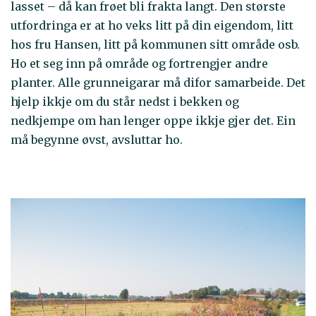
lasset – då kan frøet bli frakta langt. Den største
utfordringa er at ho veks litt på din eigendom, litt
hos fru Hansen, litt på kommunen sitt område osb.
Ho et seg inn på område og fortrengjer andre
planter. Alle grunneigarar må difor samarbeide. Det
hjelp ikkje om du står nedst i bekken og
nedkjempe om han lenger oppe ikkje gjer det. Ein
må begynne øvst, avsluttar ho.