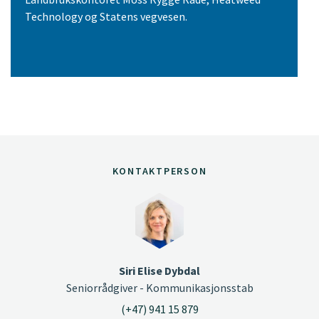
Technology og Statens vegvesen.
KONTAKTPERSON
Siri Elise Dybdal
Seniorrådgiver - Kommunikasjonsstab
(+47) 941 15 879