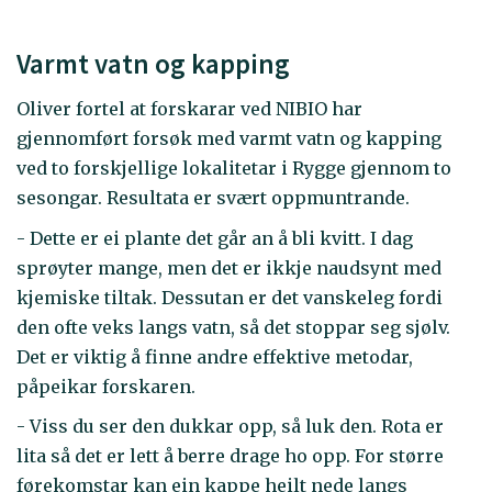
Varmt vatn og kapping
Oliver fortel at forskarar ved NIBIO har
gjennomført forsøk med varmt vatn og kapping
ved to forskjellige lokalitetar i Rygge gjennom to
sesongar. Resultata er svært oppmuntrande.
- Dette er ei plante det går an å bli kvitt. I dag
sprøyter mange, men det er ikkje naudsynt med
kjemiske tiltak. Dessutan er det vanskeleg fordi
den ofte veks langs vatn, så det stoppar seg sjølv.
Det er viktig å finne andre effektive metodar,
påpeikar forskaren.
- Viss du ser den dukkar opp, så luk den. Rota er
lita så det er lett å berre drage ho opp. For større
førekomstar kan ein kappe heilt nede langs