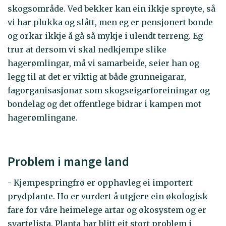
skogsområde. Ved bekker kan ein ikkje sprøyte, så
vi har plukka og slått, men eg er pensjonert bonde
og orkar ikkje å gå så mykje i ulendt terreng. Eg
trur at dersom vi skal nedkjempe slike
hagerømlingar, må vi samarbeide, seier han og
legg til at det er viktig at både grunneigarar,
fagorganisasjonar som skogseigarforeiningar og
bondelag og det offentlege bidrar i kampen mot
hagerømlingane.
Problem i mange land
- Kjempespringfrø er opphavleg ei importert
prydplante. Ho er vurdert å utgjere ein økologisk
fare for våre heimelege artar og økosystem og er
svartelista. Planta har blitt eit stort problem i