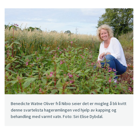
Benedicte Watne Oliver frå Nibio seier det er mogleg å bli kvitt
denne svartelista hagerømlingen ved hjelp av kapping og
behandling med varmt vatn. Foto: Siri Elise Dybdal.