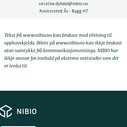
siri.elise.dybdal@nibio.no
Kontorsted: Ås - Bygg H7
Tekst frå www.nibio.no kan brukast med tilvising til
opphavskjelda. Bilete på www.nibio.no kan ikkje brukast
utan samtykke frå kommunikasjonseininga. NIBIO har
ikkje ansvar for innhald på eksterne nettstader som det
er lenka til.