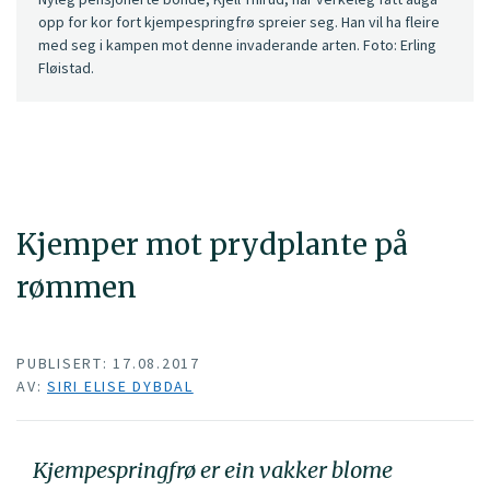
opp for kor fort kjempespringfrø spreier seg. Han vil ha fleire
med seg i kampen mot denne invaderande arten. Foto: Erling
Fløistad.
Kjemper mot prydplante på
rømmen
PUBLISERT: 17.08.2017
AV:
SIRI ELISE DYBDAL
Kjempespringfrø er ein vakker blome