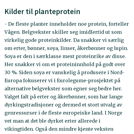
Kilder til planteprotein
- De fleste planter inneholder noe protein, forteller
Vågen. Belgvekster skiller seg imidlertid ut som
virkelig gode proteinkilder. Da snakker vi særlig
om erter, bønner, soya, linser, åkerbønner og lupin.
Soya er den i særklasse mest proteinrike av disse.
Her snakker vi om et proteininnhold på godt over
30 %. Siden soya er vanskelig å produsere i Nord-
Europa fokuserer vi i Eurolegume-prosjektet på
alternative belgvekster som egner seg bedre her.
Valget falt på erter og åkerbønner, som har lange
dyrkingstradisjoner og dermed et stort utvalg av
genressurser i de fleste europeiske land. I Norge
vet man at det ble dyrket erter allerede i
vikingtiden. Også den mindre kjente veksten