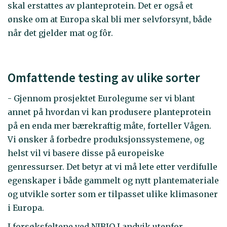
skal erstattes av planteprotein. Det er også et
ønske om at Europa skal bli mer selvforsynt, både
når det gjelder mat og fôr.
Omfattende testing av ulike sorter
- Gjennom prosjektet Eurolegume ser vi blant
annet på hvordan vi kan produsere planteprotein
på en enda mer bærekraftig måte, forteller Vågen.
Vi ønsker å forbedre produksjonssystemene, og
helst vil vi basere disse på europeiske
genressurser. Det betyr at vi må lete etter verdifulle
egenskaper i både gammelt og nytt plantemateriale
og utvikle sorter som er tilpasset ulike klimasoner
i Europa.
I forsøksfeltene ved NIBIO Landvik utenfor