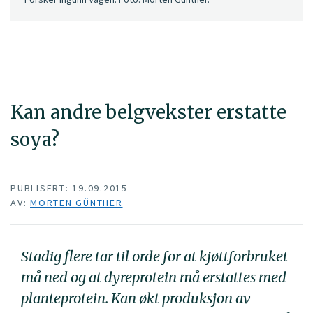
Kan andre belgvekster erstatte
soya?
PUBLISERT: 19.09.2015
AV:
MORTEN GÜNTHER
Stadig flere tar til orde for at kjøttforbruket
må ned og at dyreprotein må erstattes med
planteprotein. Kan økt produksjon av