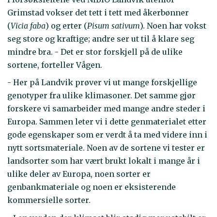
Grimstad vokser det tett i tett med åkerbønner
(
Vicia faba
) og erter (
Pisum sativum
). Noen har vokst
seg store og kraftige; andre ser ut til å klare seg
mindre bra. - Det er stor forskjell på de ulike
sortene, forteller Vågen.
- Her på Landvik prøver vi ut mange forskjellige
genotyper fra ulike klimasoner. Det samme gjør
forskere vi samarbeider med mange andre steder i
Europa. Sammen leter vi i dette genmaterialet etter
gode egenskaper som er verdt å ta med videre inn i
nytt sortsmateriale. Noen av de sortene vi tester er
landsorter som har vært brukt lokalt i mange år i
ulike deler av Europa, noen sorter er
genbankmateriale og noen er eksisterende
kommersielle sorter.