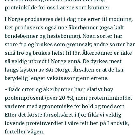
proteinkilde for oss i årene som kommer.
I Norge produseres det i dag noe erter til modning.
Det produseres også noe åkerbønner (også kalt
bondebønner og hestebønner). Noen sorter har
store frø og brukes som grønnsak; andre sorter har
små frø og brukes helst til fôr. Åkerbønner er ikke
så veldig utbredt i Norge ennå. De dyrkes mest
langs kysten av Sør-Norge. Årsaken er at de har
betydelig lenger vekstsesong enn ertene.
- Både erter og åkerbønner har relativt høy
proteinprosent (over 20 %), men proteininnholdet
varierer med agronomiske forhold og med sort.
Etter det første forsøksåret i fjor fikk vi veldig
lovende proteinverdier i våre felt her på Landvik,
forteller Vågen.