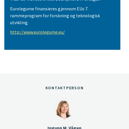
Eurolegume finansieres gjennom EUs 7.
rammeprogram for forskning og teknologisk
utvikling.
http://www.eurolegume.eu/
KONTAKTPERSON
Ingunn M. Vågen