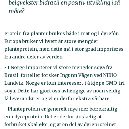
belgvekster bidra til en positiv utvikling i så
måte?
Protein fra planter brukes både i mat og i dyrefôr. I
Europa bruker vi hvert år store mengder
planteprotein, men dette må i stor grad importeres
fra andre deler av verden.
- I Norge importerer vi store mengder soya fra
Brasil, forteller forsker Ingunn Vågen ved NIBIO
Landvik. Norge er kun interessert i å kjøpe GMO-fri
soya. Dette har gjort oss avhengige av noen veldig
få leverandører og vi er derfor ekstra sårbare.
- Planteprotein er generelt mye mer bærekraftig
enn dyreprotein. Det er derfor ønskelig at
forbruket skal øke, og at en del av dyreproteinet