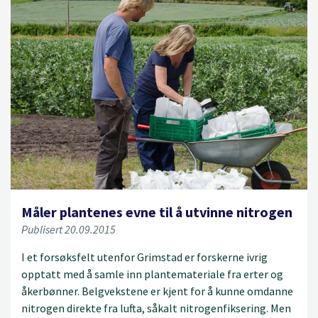
Måler plantenes evne til å utvinne nitrogen
Publisert 20.09.2015
I et forsøksfelt utenfor Grimstad er forskerne ivrig
opptatt med å samle inn plantemateriale fra erter og
åkerbønner. Belgvekstene er kjent for å kunne omdanne
nitrogen direkte fra lufta, såkalt nitrogenfiksering. Men