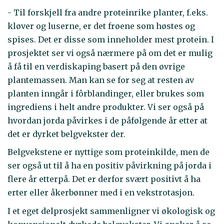
- Til forskjell fra andre proteinrike planter, f.eks.
kløver og luserne, er det frøene som høstes og
spises. Det er disse som inneholder mest protein. I
prosjektet ser vi også nærmere på om det er mulig
å få til en verdiskaping basert på den øvrige
plantemassen. Man kan se for seg at resten av
planten inngår i fôrblandinger, eller brukes som
ingrediens i helt andre produkter. Vi ser også på
hvordan jorda påvirkes i de påfølgende år etter at
det er dyrket belgvekster der.
Belgvekstene er nyttige som proteinkilde, men de
ser også ut til å ha en positiv påvirkning på jorda i
flere år etterpå. Det er derfor svært positivt å ha
erter eller åkerbønner med i en vekstrotasjon.
I et eget delprosjekt sammenligner vi økologisk og