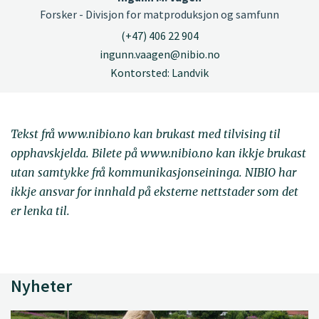
Forsker - Divisjon for matproduksjon og samfunn
(+47) 406 22 904
ingunn.vaagen@nibio.no
Kontorsted: Landvik
Tekst frå www.nibio.no kan brukast med tilvising til
opphavskjelda. Bilete på www.nibio.no kan ikkje brukast
utan samtykke frå kommunikasjonseininga. NIBIO har
ikkje ansvar for innhald på eksterne nettstader som det
er lenka til.
Nyheter