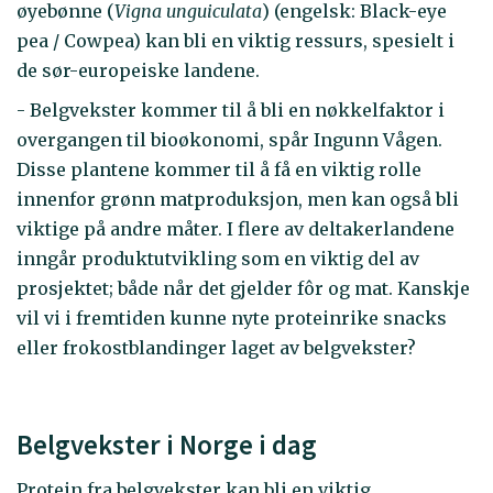
øyebønne (
Vigna unguiculata
) (engelsk: Black-eye
pea / Cowpea) kan bli en viktig ressurs, spesielt i
de sør-europeiske landene.
- Belgvekster kommer til å bli en nøkkelfaktor i
overgangen til bioøkonomi, spår Ingunn Vågen.
Disse plantene kommer til å få en viktig rolle
innenfor grønn matproduksjon, men kan også bli
viktige på andre måter. I flere av deltakerlandene
inngår produktutvikling som en viktig del av
prosjektet; både når det gjelder fôr og mat. Kanskje
vil vi i fremtiden kunne nyte proteinrike snacks
eller frokostblandinger laget av belgvekster?
Belgvekster i Norge i dag
Protein fra belgvekster kan bli en viktig